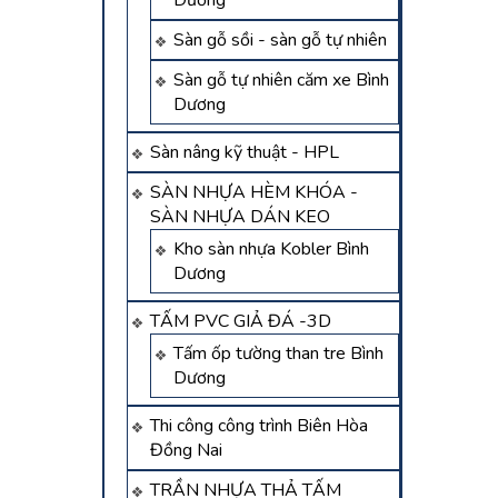
Dương
Sàn gỗ sồi - sàn gỗ tự nhiên
Sàn gỗ tự nhiên căm xe Bình
Dương
Sàn nâng kỹ thuật - HPL
SÀN NHỰA HÈM KHÓA -
SÀN NHỰA DÁN KEO
Kho sàn nhựa Kobler Bình
Dương
TẤM PVC GIẢ ĐÁ -3D
Tấm ốp tường than tre Bình
Dương
Thi công công trình Biên Hòa
Đồng Nai
TRẦN NHỰA THẢ TẤM