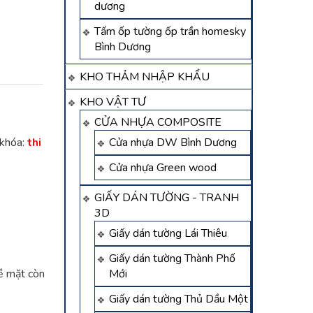
dương
Tấm ốp tường ốp trần homesky
Bình Dương
KHO THẢM NHẬP KHẨU
KHO VẬT TƯ
CỬA NHỰA COMPOSITE
 khóa:
thi
Cửa nhựa DW Bình Dương
Cửa nhựa Green wood
GIẤY DÁN TƯỜNG - TRANH
3D
Giấy dán tường Lái Thiêu
Giấy dán tường Thành Phố
ề mặt còn
Mới
Giấy dán tường Thủ Dầu Một