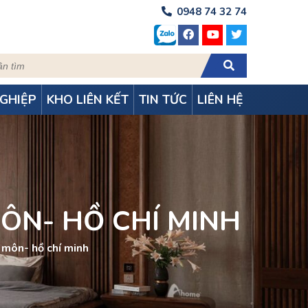
0948 74 32 74
GHIỆP
KHO LIÊN KẾT
TIN TỨC
LIÊN HỆ
MÔN- HỒ CHÍ MINH
c môn- hồ chí minh