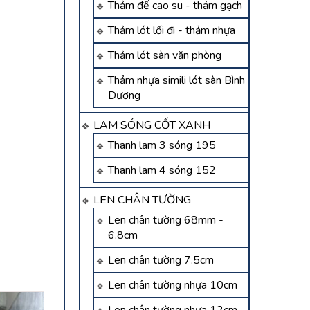
Thảm đế cao su - thảm gạch
Thảm lót lối đi - thảm nhựa
Thảm lót sàn văn phòng
Thảm nhựa simili lót sàn Bình
Dương
LAM SÓNG CỐT XANH
Thanh lam 3 sóng 195
Thanh lam 4 sóng 152
LEN CHÂN TƯỜNG
Len chân tường 68mm -
6.8cm
Len chân tường 7.5cm
Len chân tường nhựa 10cm