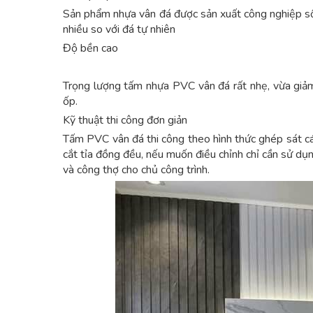
Sản phẩm nhựa vân đá được sản xuất công nghiệp số l
nhiều so với đá tự nhiên
Độ bền cao
Trọng lượng tấm nhựa PVC vân đá rất nhẹ, vừa giảm t
ốp.
Kỹ thuật thi công đơn giản
Tấm PVC vân đá thi công theo hình thức ghép sát c
cắt tỉa đồng đều, nếu muốn điều chỉnh chỉ cần sử dụng
và công thợ cho chủ công trình.