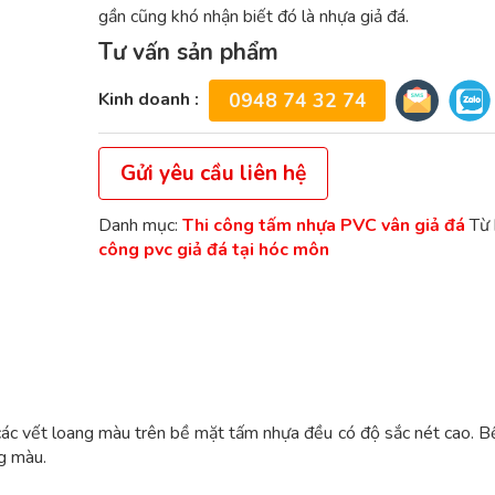
gần cũng khó nhận biết đó là nhựa giả đá.
Tư vấn sản phẩm
Kinh doanh :
0948 74 32 74
Gửi yêu cầu liên hệ
Danh mục:
Thi công tấm nhựa PVC vân giả đá
Từ
công pvc giả đá tại hóc môn
ác vết loang màu trên bề mặt tấm nhựa đều có độ sắc nét cao. B
g màu.