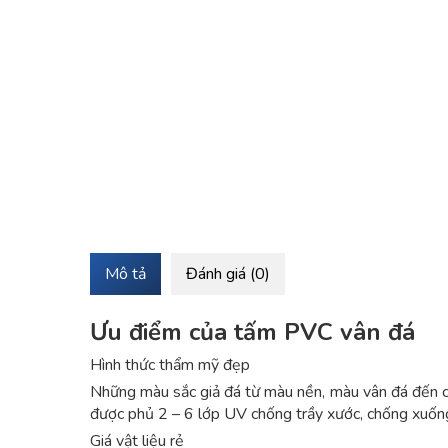
Mô tả
Đánh giá (0)
Ưu điểm của tấm PVC vân đá
Hình thức thẩm mỹ đẹp
Những màu sắc giả đá từ màu nền, màu vân đá đến c
được phủ 2 – 6 lớp UV chống trầy xước, chống xuốn
Giá vật liệu rẻ