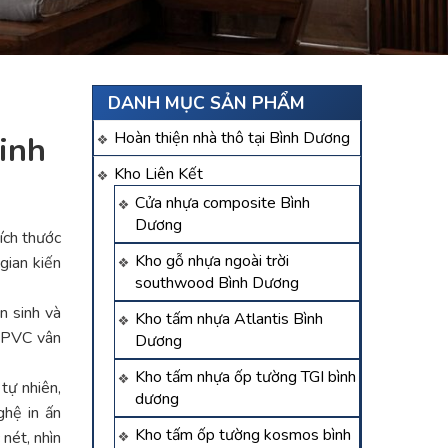
DANH MỤC SẢN PHẨM
Hoàn thiện nhà thô tại Bình Dương
minh
Kho Liên Kết
Cửa nhựa composite Bình
Dương
kích thước
Kho gỗ nhựa ngoài trời
gian kiến
southwood Bình Dương
n sinh và
Kho tấm nhựa Atlantis Bình
m PVC vân
Dương
Kho tấm nhựa ốp tường TGI bình
tự nhiên,
dương
hệ in ấn
Kho tấm ốp tường kosmos bình
nét, nhìn