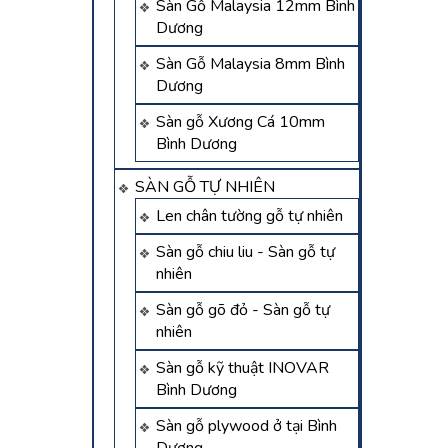
Sàn Gỗ Malaysia 12mm Bình
Dương
Sàn Gỗ Malaysia 8mm Bình
Dương
Sàn gỗ Xương Cá 10mm
Bình Dương
SÀN GỖ TỰ NHIÊN
Len chân tường gỗ tự nhiên
Sàn gỗ chiu liu - Sàn gỗ tự
nhiên
Sàn gỗ gõ đỏ - Sàn gỗ tự
nhiên
Sàn gỗ kỹ thuật INOVAR
Bình Dương
Sàn gỗ plywood ở tại Bình