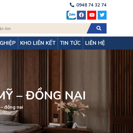
0948 74 32 74
GHIỆP
KHO LIÊN KẾT
TIN TỨC
LIÊN HỆ
MỸ – ĐỒNG NAI
 – đồng nai