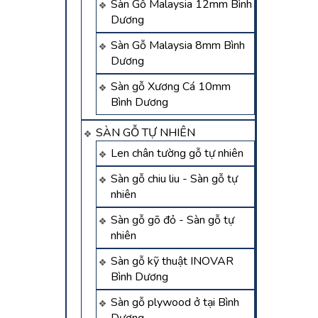
Sàn Gỗ Malaysia 12mm Bình
Dương
Sàn Gỗ Malaysia 8mm Bình
Dương
Sàn gỗ Xương Cá 10mm
Bình Dương
SÀN GỖ TỰ NHIÊN
Len chân tường gỗ tự nhiên
Sàn gỗ chiu liu - Sàn gỗ tự
nhiên
Sàn gỗ gõ đỏ - Sàn gỗ tự
nhiên
Sàn gỗ kỹ thuật INOVAR
Bình Dương
Sàn gỗ plywood ở tại Bình