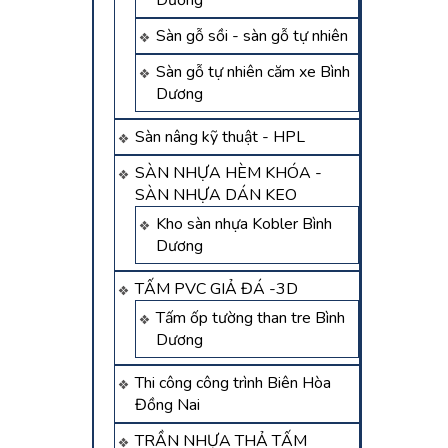
Dương
Sàn gỗ sồi - sàn gỗ tự nhiên
Sàn gỗ tự nhiên căm xe Bình
Dương
Sàn nâng kỹ thuật - HPL
SÀN NHỰA HÈM KHÓA -
SÀN NHỰA DÁN KEO
Kho sàn nhựa Kobler Bình
Dương
TẤM PVC GIẢ ĐÁ -3D
Tấm ốp tường than tre Bình
Dương
Thi công công trình Biên Hòa
Đồng Nai
TRẦN NHỰA THẢ TẤM