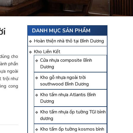
̀i
DANH MỤC SẢN PHẨM
Hoàn thiện nhà thô tại Bình Dương
Kho Liên Kết
 dùng cho
Cửa nhựa composite Bình
thành phần
Dương
ựa ngoài
Kho gỗ nhựa ngoài trời
 trội như
southwood Bình Dương
hông cong
Kho tấm nhựa Atlantis Bình
Dương
Kho tấm nhựa ốp tường TGI bình
dương
Kho tấm ốp tường kosmos bình