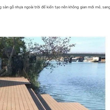
g sàn gỗ nhựa ngoài trời để kiến tạo nên không gian mới mẻ, san