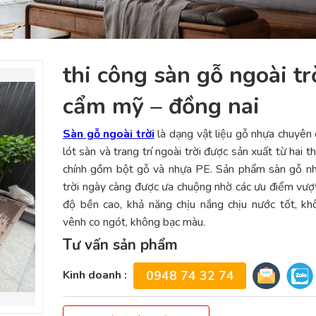
thi công sàn gỗ ngoài trơ
cẩm mỹ – đồng nai
Sàn gỗ ngoài trời
là dạng vật liệu gỗ nhựa chuyên
lót sàn và trang trí ngoài trời được sản xuất từ hai 
chính gồm bột gỗ và nhựa PE. Sản phẩm sàn gỗ nh
trời ngày càng được ưa chuộng nhờ các ưu điểm vượt
độ bền cao, khả năng chịu nắng chịu nước tốt, k
vênh co ngót, không bạc màu.
Tư vấn sản phẩm
Kinh doanh :
0948 74 32 74