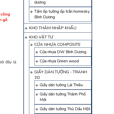
dương
Tấm ốp tường ốp trần homesky
i công
Bình Dương
n gỗ
KHO THẢM NHẬP KHẨU
KHO VẬT TƯ
CỬA NHỰA COMPOSITE
Cửa nhựa DW Bình Dương
Cửa nhựa Green wood
ưới đây là
GIẤY DÁN TƯỜNG - TRANH
3D
Giấy dán tường Lái Thiêu
Giấy dán tường Thành Phố
Mới
Giấy dán tường Thủ Dầu Một