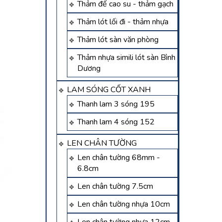
Thảm đế cao su - thảm gạch
Thảm lót lối đi - thảm nhựa
Thảm lót sàn văn phòng
Thảm nhựa simili lót sàn Bình
Dương
LAM SÓNG CỐT XANH
Thanh lam 3 sóng 195
Thanh lam 4 sóng 152
LEN CHÂN TƯỜNG
Len chân tường 68mm -
6.8cm
Len chân tường 7.5cm
Len chân tường nhựa 10cm