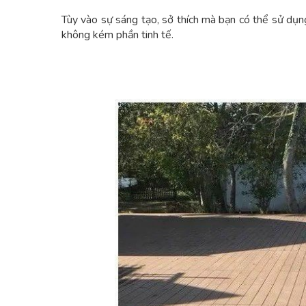
Tùy vào sự sáng tạo, sở thích mà bạn có thể sử dụn
không kém phần tinh tế.