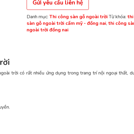
Gửi yêu cầu liên hệ
Danh mục:
Thi công sàn gỗ ngoài trời
Từ khóa:
th
sàn gỗ ngoài trời cẩm mỹ - đồng nai
,
thi công sà
ngoài trời đồng nai
rời
ài trời có rất nhiều ứng dụng trong trang trí nội ngoại thất, d
uyền.