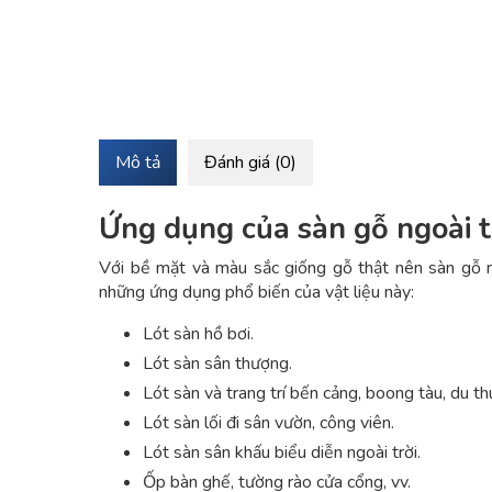
Mô tả
Đánh giá (0)
Ứng dụng của sàn gỗ ngoài t
Với bề mặt và màu sắc giống gỗ thật nên sàn gỗ ngo
những ứng dụng phổ biến của vật liệu này:
Lót sàn hồ bơi.
Lót sàn sân thượng.
Lót sàn và trang trí bến cảng, boong tàu, du th
Lót sàn lối đi sân vườn, công viên.
Lót sàn sân khấu biểu diễn ngoài trời.
Ốp bàn ghế, tường rào cửa cổng, vv.