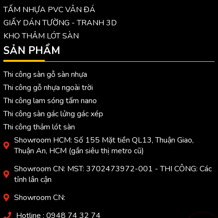
TẤM NHỰA PVC VÂN ĐÁ
GIẤY DÁN TƯỜNG - TRANH 3D
KHO THẢM LÓT SÀN
SẢN PHẨM
Thi công sàn gỗ sàn nhựa
Thi công gỗ nhựa ngoài trời
Thi công lam sóng tấm nano
Thi công sàn gác lửng gác xép
Thi công thảm lót sàn
Showroom HCM: Số 155 Mặt tiền QL13, Thuận Giao,
Thuận An, HCM (gần siêu thị metro cũ)
Showroom CN: MST: 3702473972-001 - THI CÔNG: Các
tỉnh lân cận
Showroom CN:
Hotline : 0948 74 32 74