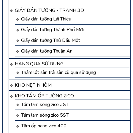
GIẤY DÁN TƯỜNG - TRANH 3D
Giấy dán tường Lái Thiêu
Giấy dán tường Thành Phố Mới
Giấy dán tường Thủ Dầu Một
Giấy dán tường Thuận An
HÀNG QUA SỬ DỤNG
Thảm lót sàn trải sàn cũ qua sử dụng
KHO NẸP NHÔM
KHO TẤM ỐP TƯỜNG ZICO
Tấm lam sóng zico 3ST
Tấm lam sóng zico 5ST
Tấm ốp nano zico 400