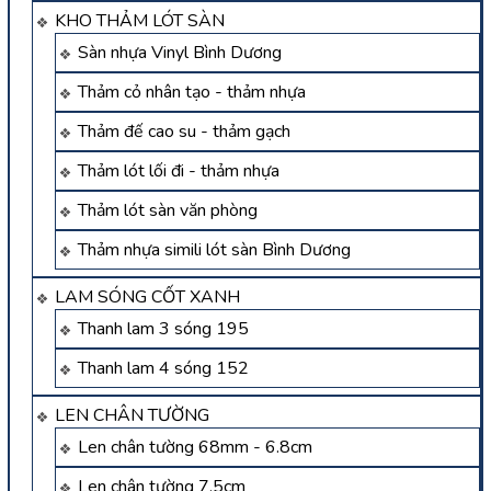
KHO THẢM LÓT SÀN
Sàn nhựa Vinyl Bình Dương
Thảm cỏ nhân tạo - thảm nhựa
Thảm đế cao su - thảm gạch
Thảm lót lối đi - thảm nhựa
Thảm lót sàn văn phòng
Thảm nhựa simili lót sàn Bình Dương
LAM SÓNG CỐT XANH
Thanh lam 3 sóng 195
Thanh lam 4 sóng 152
LEN CHÂN TƯỜNG
Len chân tường 68mm - 6.8cm
Len chân tường 7.5cm