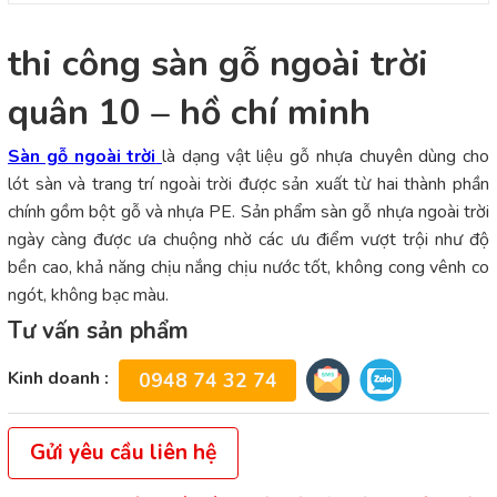
thi công sàn gỗ ngoài trời
quân 10 – hồ chí minh
Sàn gỗ ngoài trời
là dạng vật liệu gỗ nhựa chuyên dùng cho
lót sàn và trang trí ngoài trời được sản xuất từ hai thành phần
chính gồm bột gỗ và nhựa PE. Sản phẩm sàn gỗ nhựa ngoài trời
ngày càng được ưa chuộng nhờ các ưu điểm vượt trội như độ
bền cao, khả năng chịu nắng chịu nước tốt, không cong vênh co
ngót, không bạc màu.
Tư vấn sản phẩm
Kinh doanh :
0948 74 32 74
Gửi yêu cầu liên hệ