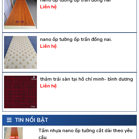
Liên hệ
nano ốp tường ốp trần đồng nai.
Liên hệ
thảm trải sàn tại hồ chí minh- bình dương
Liên hệ
TIN NỔI BẬT
Tấm nhựa nano ốp tường cắt dài theo yêu
cầu