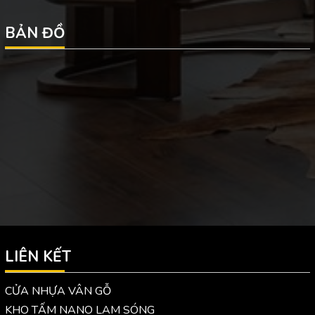
BẢN ĐỒ
LIÊN KẾT
CỬA NHỰA VÂN GỖ
KHO TẤM NANO LAM SÓNG