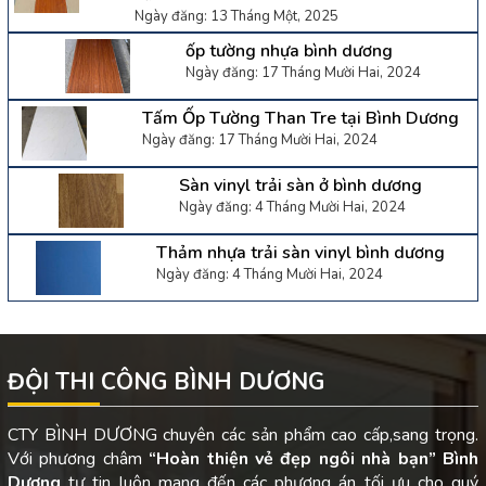
Ngày đăng: 13 Tháng Một, 2025
ốp tường nhựa bình dương
Ngày đăng: 17 Tháng Mười Hai, 2024
Tấm Ốp Tường Than Tre tại Bình Dương
Ngày đăng: 17 Tháng Mười Hai, 2024
Sàn vinyl trải sàn ở bình dương
Ngày đăng: 4 Tháng Mười Hai, 2024
Thảm nhựa trải sàn vinyl bình dương
Ngày đăng: 4 Tháng Mười Hai, 2024
ĐỘI THI CÔNG BÌNH DƯƠNG
CTY BÌNH DƯƠNG chuyên các sản phẩm cao cấp,sang trọng.
Với phương châm
“Hoàn thiện vẻ đẹp ngôi nhà bạn”
Bình
Dương
tự tin luôn mang đến các phương án tối ưu cho quý