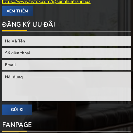
https://www.tiktok.com/@sannhuatrannhua
XEM THÊM
ĐĂNG KÝ ƯU ĐÃI
FANPAGE