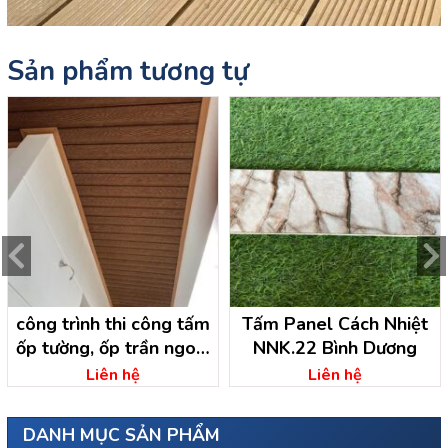
Sản phẩm tương tự
công trình thi công tấm
Tấm Panel Cách Nhiệt
ốp tường, ốp trần ngoài
NNK.22 Bình Dương
trời tại an lập dầu tiếng-
Liên hệ
Liên hệ
bình dương
DANH MỤC SẢN PHẨM