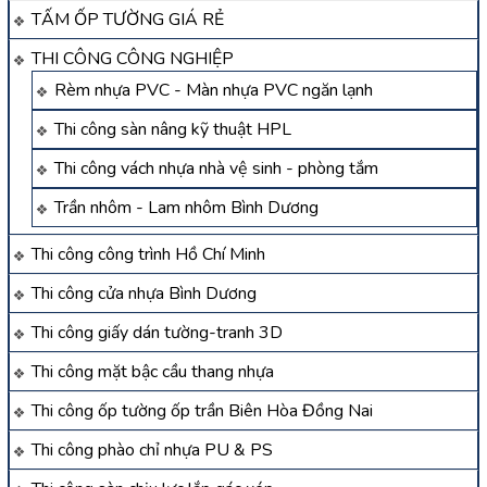
TẤM ỐP TƯỜNG GIÁ RẺ
THI CÔNG CÔNG NGHIỆP
Rèm nhựa PVC - Màn nhựa PVC ngăn lạnh
Thi công sàn nâng kỹ thuật HPL
Thi công vách nhựa nhà vệ sinh - phòng tắm
Trần nhôm - Lam nhôm Bình Dương
Thi công công trình Hồ Chí Minh
Thi công cửa nhựa Bình Dương
Thi công giấy dán tường-tranh 3D
Thi công mặt bậc cầu thang nhựa
Thi công ốp tường ốp trần Biên Hòa Đồng Nai
Thi công phào chỉ nhựa PU & PS