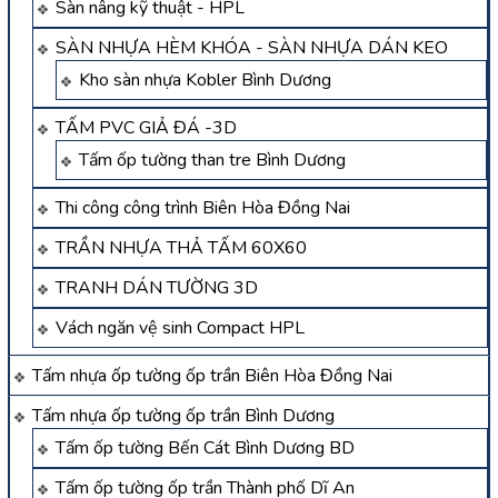
Sàn nâng kỹ thuật - HPL
SÀN NHỰA HÈM KHÓA - SÀN NHỰA DÁN KEO
Kho sàn nhựa Kobler Bình Dương
TẤM PVC GIẢ ĐÁ -3D
Tấm ốp tường than tre Bình Dương
Thi công công trình Biên Hòa Đồng Nai
TRẦN NHỰA THẢ TẤM 60X60
TRANH DÁN TƯỜNG 3D
Vách ngăn vệ sinh Compact HPL
Tấm nhựa ốp tường ốp trần Biên Hòa Đồng Nai
Tấm nhựa ốp tường ốp trần Bình Dương
Tấm ốp tường Bến Cát Bình Dương BD
Tấm ốp tường ốp trần Thành phố Dĩ An