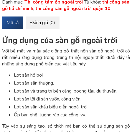
Danh mục:
Thi công tấm ốp ngoài trời
Từ khóa:
thi công sàn
gỗ hồ chí minh
,
thi công sàn gỗ ngoài trời quận 10
Mô tả
Đánh giá (0)
Ứng dụng của sàn gỗ ngoài trời
Với bề mặt và màu sắc giống gỗ thật nên sàn gỗ ngoài trời có
rất nhiều ứng dụng trong trang trí nội ngoại thất, dưới đây là
những ứng dụng phổ biến của vật liệu này:
Lót sàn hồ bơi.
Lót sàn sân thượng.
Lót sàn và trang trí bến cảng, boong tàu, du thuyền.
Lót sàn lối đi sân vườn, công viên.
Lót sàn sân khấu biểu diễn ngoài trời.
Ốp bàn ghế, tường rào cửa cổng, vv.
Tùy vào sự sáng tạo, sở thích mà bạn có thể sử dụng sàn gỗ