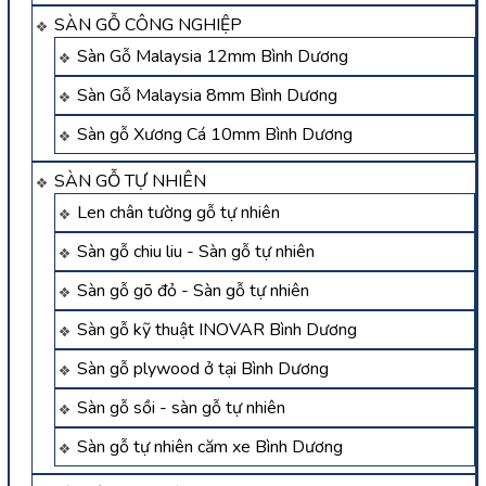
SÀN GỖ CÔNG NGHIỆP
Sàn Gỗ Malaysia 12mm Bình Dương
Sàn Gỗ Malaysia 8mm Bình Dương
Sàn gỗ Xương Cá 10mm Bình Dương
SÀN GỖ TỰ NHIÊN
Len chân tường gỗ tự nhiên
Sàn gỗ chiu liu - Sàn gỗ tự nhiên
Sàn gỗ gõ đỏ - Sàn gỗ tự nhiên
Sàn gỗ kỹ thuật INOVAR Bình Dương
Sàn gỗ plywood ở tại Bình Dương
Sàn gỗ sồi - sàn gỗ tự nhiên
Sàn gỗ tự nhiên căm xe Bình Dương