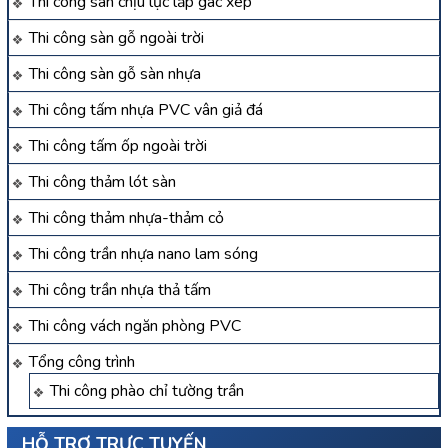
Thi công sàn chịu lực lắp gác xép
Thi công sàn gỗ ngoài trời
Thi công sàn gỗ sàn nhựa
Thi công tấm nhựa PVC vân giả đá
Thi công tấm ốp ngoài trời
Thi công thảm lót sàn
Thi công thảm nhựa-thảm cỏ
Thi công trần nhựa nano lam sóng
Thi công trần nhựa thả tấm
Thi công vách ngăn phòng PVC
Tổng công trình
Thi công phào chỉ tường trần
HỖ TRỢ TRỰC TUYẾN