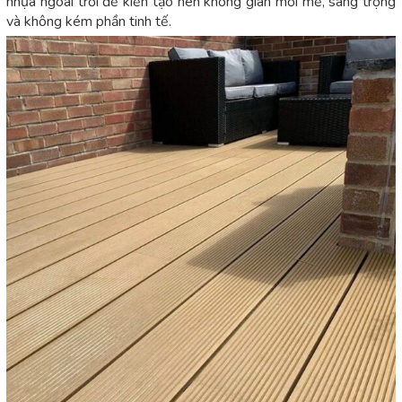
nhựa ngoài trời để kiến tạo nên không gian mới mẻ, sang trọng
và không kém phần tinh tế.