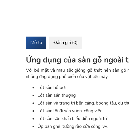
Mô tả
Đánh giá (0)
Ứng dụng của sàn gỗ ngoài t
Với bề mặt và màu sắc giống gỗ thật nên sàn gỗ ngo
những ứng dụng phổ biến của vật liệu này:
Lót sàn hồ bơi.
Lót sàn sân thượng.
Lót sàn và trang trí bến cảng, boong tàu, du th
Lót sàn lối đi sân vườn, công viên.
Lót sàn sân khấu biểu diễn ngoài trời.
Ốp bàn ghế, tường rào cửa cổng, vv.