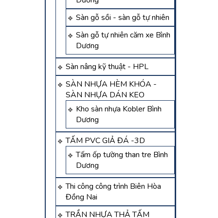
Dương
Sàn gỗ sồi - sàn gỗ tự nhiên
Sàn gỗ tự nhiên căm xe Bình
Dương
Sàn nâng kỹ thuật - HPL
SÀN NHỰA HÈM KHÓA -
SÀN NHỰA DÁN KEO
Kho sàn nhựa Kobler Bình
Dương
TẤM PVC GIẢ ĐÁ -3D
Tấm ốp tường than tre Bình
Dương
Thi công công trình Biên Hòa
Đồng Nai
TRẦN NHỰA THẢ TẤM