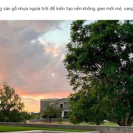
g sàn gỗ nhựa ngoài trời để kiến tạo nên không gian mới mẻ, san