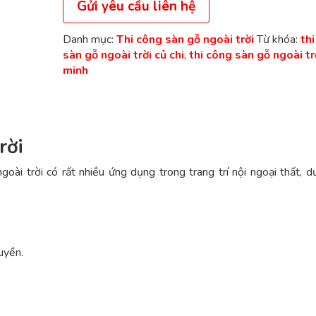
Gửi yêu cầu liên hệ
Danh mục:
Thi công sàn gỗ ngoài trời
Từ khóa:
th
sàn gỗ ngoài trời củ chi
,
thi công sàn gỗ ngoài trờ
minh
rời
ài trời có rất nhiều ứng dụng trong trang trí nội ngoại thất, d
uyền.