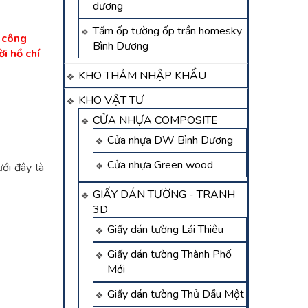
dương
Tấm ốp tường ốp trần homesky
i công
Bình Dương
i hồ chí
KHO THẢM NHẬP KHẨU
KHO VẬT TƯ
CỬA NHỰA COMPOSITE
Cửa nhựa DW Bình Dương
Cửa nhựa Green wood
ưới đây là
GIẤY DÁN TƯỜNG - TRANH
3D
Giấy dán tường Lái Thiêu
Giấy dán tường Thành Phố
Mới
Giấy dán tường Thủ Dầu Một