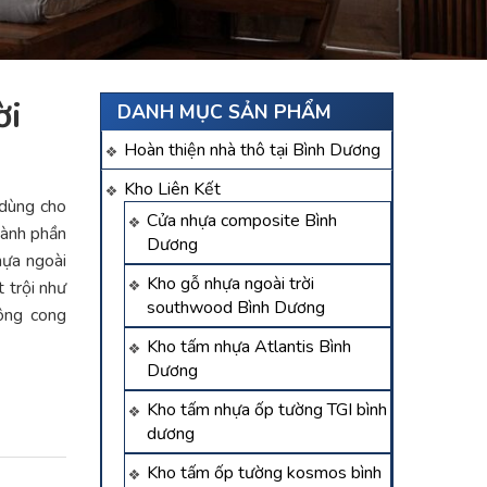
̀i
DANH MỤC SẢN PHẨM
Hoàn thiện nhà thô tại Bình Dương
Kho Liên Kết
 dùng cho
Cửa nhựa composite Bình
thành phần
Dương
ựa ngoài
Kho gỗ nhựa ngoài trời
 trội như
southwood Bình Dương
hông cong
Kho tấm nhựa Atlantis Bình
Dương
Kho tấm nhựa ốp tường TGI bình
dương
Kho tấm ốp tường kosmos bình