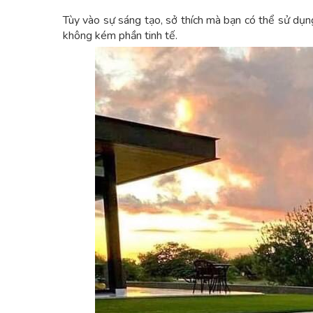
Tùy vào sự sáng tạo, sở thích mà bạn có thể sử dụn
không kém phần tinh tế.