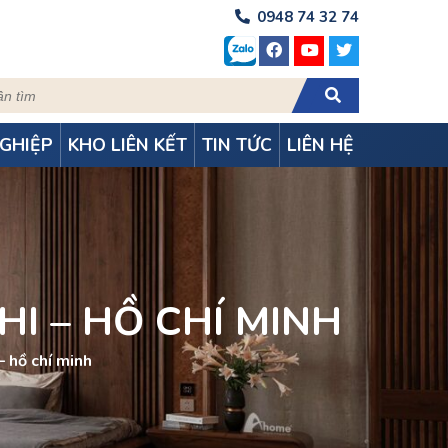
0948 74 32 74
GHIỆP
KHO LIÊN KẾT
TIN TỨC
LIÊN HỆ
HI – HỒ CHÍ MINH
– hồ chí minh