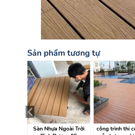
Sản phẩm tương tự
 công sàn
Sàn Nhựa Ngoài Trời
công trình thi 