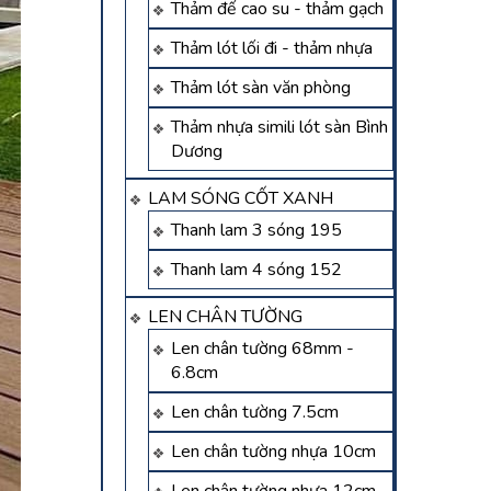
Thảm đế cao su - thảm gạch
Thảm lót lối đi - thảm nhựa
Thảm lót sàn văn phòng
Thảm nhựa simili lót sàn Bình
Dương
LAM SÓNG CỐT XANH
Thanh lam 3 sóng 195
Thanh lam 4 sóng 152
LEN CHÂN TƯỜNG
Len chân tường 68mm -
6.8cm
Len chân tường 7.5cm
Len chân tường nhựa 10cm