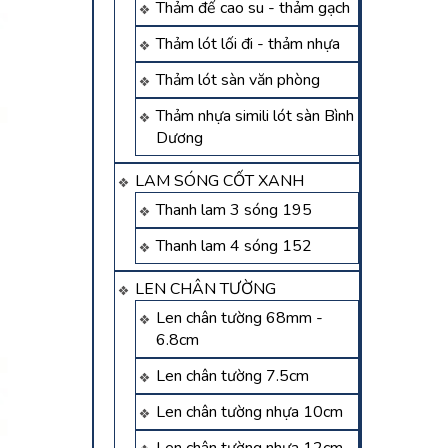
Thảm đế cao su - thảm gạch
Thảm lót lối đi - thảm nhựa
Thảm lót sàn văn phòng
Thảm nhựa simili lót sàn Bình
Dương
LAM SÓNG CỐT XANH
Thanh lam 3 sóng 195
Thanh lam 4 sóng 152
LEN CHÂN TƯỜNG
Len chân tường 68mm -
6.8cm
Len chân tường 7.5cm
Len chân tường nhựa 10cm