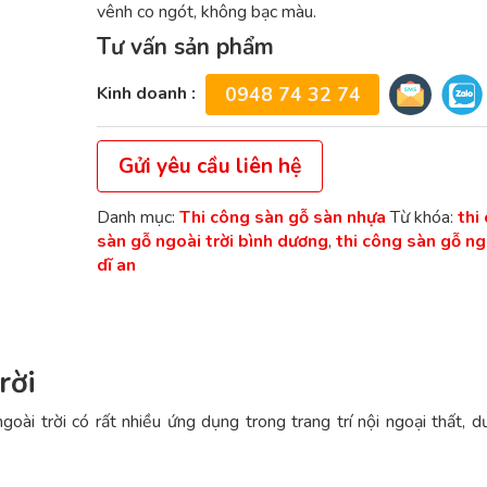
vênh co ngót, không bạc màu.
Tư vấn sản phẩm
Kinh doanh :
0948 74 32 74
Gửi yêu cầu liên hệ
Danh mục:
Thi công sàn gỗ sàn nhựa
Từ khóa:
thi
sàn gỗ ngoài trời bình dương
,
thi công sàn gỗ ngo
dĩ an
rời
ài trời có rất nhiều ứng dụng trong trang trí nội ngoại thất, d