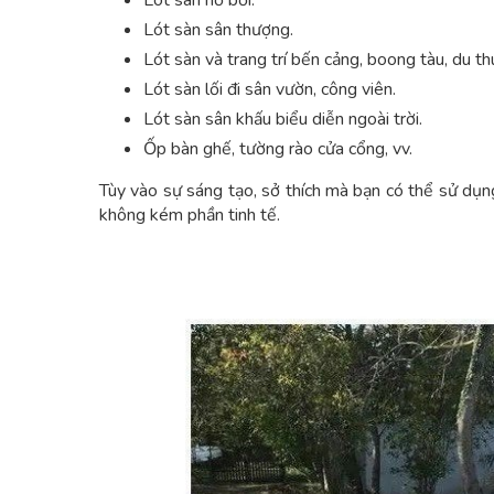
Lót sàn sân thượng.
Lót sàn và trang trí bến cảng, boong tàu, du th
Lót sàn lối đi sân vườn, công viên.
Lót sàn sân khấu biểu diễn ngoài trời.
Ốp bàn ghế, tường rào cửa cổng, vv.
Tùy vào sự sáng tạo, sở thích mà bạn có thể sử dụn
không kém phần tinh tế.