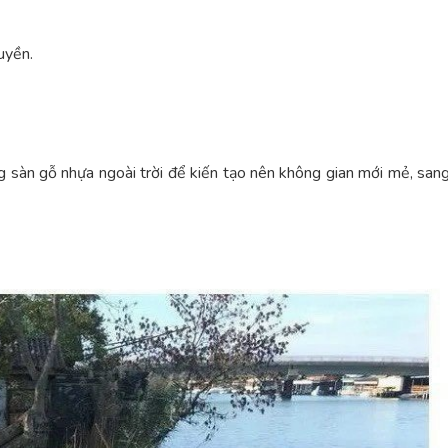
uyền.
g sàn gỗ nhựa ngoài trời để kiến tạo nên không gian mới mẻ, san