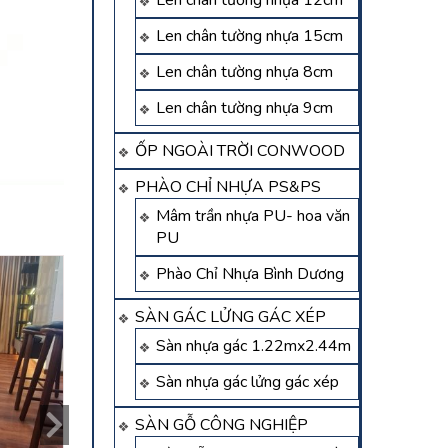
Len chân tường nhựa 12cm
Len chân tường nhựa 15cm
Len chân tường nhựa 8cm
Len chân tường nhựa 9cm
ỐP NGOÀI TRỜI CONWOOD
PHÀO CHỈ NHỰA PS&PS
Mâm trần nhựa PU- hoa văn
PU
Phào Chỉ Nhựa Bình Dương
SÀN GÁC LỬNG GÁC XÉP
Sàn nhựa gác 1.22mx2.44m
Sàn nhựa gác lửng gác xép
SÀN GỖ CÔNG NGHIỆP