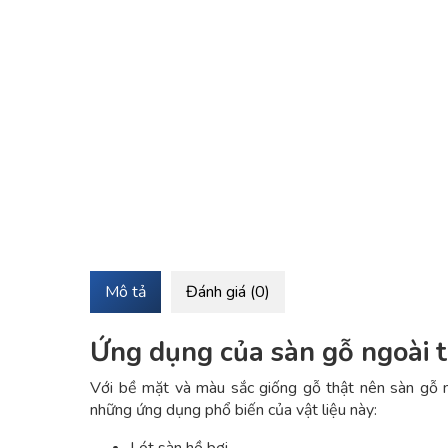
Mô tả
Đánh giá (0)
Ứng dụng của sàn gỗ ngoài t
Với bề mặt và màu sắc giống gỗ thật nên sàn gỗ ngo
những ứng dụng phổ biến của vật liệu này:
Lót sàn hồ bơi.