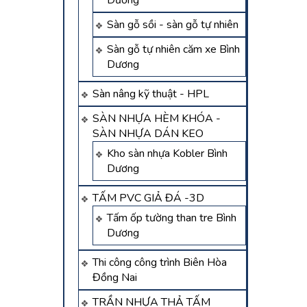
Dương
Sàn gỗ sồi - sàn gỗ tự nhiên
Sàn gỗ tự nhiên căm xe Bình
Dương
Sàn nâng kỹ thuật - HPL
SÀN NHỰA HÈM KHÓA -
SÀN NHỰA DÁN KEO
Kho sàn nhựa Kobler Bình
Dương
TẤM PVC GIẢ ĐÁ -3D
Tấm ốp tường than tre Bình
Dương
Thi công công trình Biên Hòa
Đồng Nai
TRẦN NHỰA THẢ TẤM