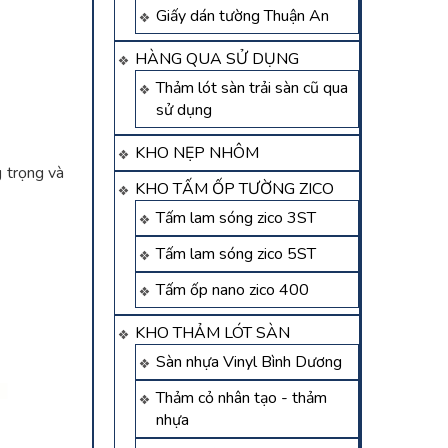
Giấy dán tường Thuận An
HÀNG QUA SỬ DỤNG
Thảm lót sàn trải sàn cũ qua
sử dụng
KHO NẸP NHÔM
g trọng và
KHO TẤM ỐP TƯỜNG ZICO
Tấm lam sóng zico 3ST
Tấm lam sóng zico 5ST
Tấm ốp nano zico 400
KHO THẢM LÓT SÀN
Sàn nhựa Vinyl Bình Dương
Thảm cỏ nhân tạo - thảm
nhựa