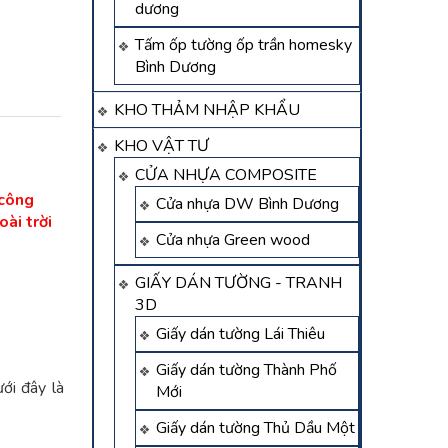
dương
Tấm ốp tường ốp trần homesky
Bình Dương
KHO THẢM NHẬP KHẨU
KHO VẬT TƯ
CỬA NHỰA COMPOSITE
 công
Cửa nhựa DW Bình Dương
ài trời
Cửa nhựa Green wood
GIẤY DÁN TƯỜNG - TRANH
3D
Giấy dán tường Lái Thiêu
Giấy dán tường Thành Phố
ưới đây là
Mới
Giấy dán tường Thủ Dầu Một