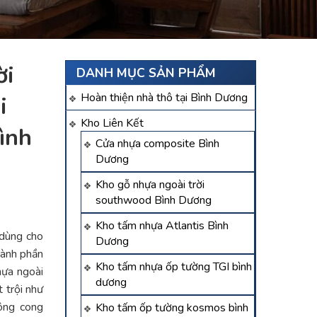
̀i
DANH MỤC SẢN PHẨM
Hoàn thiện nhà thô tại Bình Dương
i
Kho Liên Kết
ình
Cửa nhựa composite Bình
Dương
Kho gỗ nhựa ngoài trời
southwood Bình Dương
Kho tấm nhựa Atlantis Bình
 dùng cho
Dương
thành phần
Kho tấm nhựa ốp tường TGI bình
ựa ngoài
dương
 trội như
hông cong
Kho tấm ốp tường kosmos bình