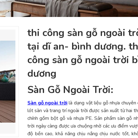
thi công sàn gỗ ngoài trơ
tại dĩ an- bình dương. th
công sàn gỗ ngoài trời b
dương
Sàn Gỗ Ngoài Trời:
Sàn gỗ ngoài trời
là dạng vật liệu gỗ nhựa chuyên
lót sàn và trang trí ngoài trời được sản xuất từ hai 
chính gồm bột gỗ và nhựa PE. Sản phẩm sàn gỗ nh
trời ngày càng được ưa chuộng nhờ các ưu điểm vượt
độ bền cao, khả năng chịu nắng chịu nước tốt, k