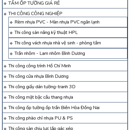
TẤM ỐP TƯỜNG GIÁ RẺ
THI CÔNG CÔNG NGHIỆP
Rèm nhựa PVC - Màn nhựa PVC ngăn lạnh
Thi công sàn nâng kỹ thuật HPL
Thi công vách nhựa nhà vệ sinh - phòng tắm
Trần nhôm - Lam nhôm Bình Dương
Thi công công trình Hồ Chí Minh
Thi công cửa nhựa Bình Dương
Thi công giấy dán tường-tranh 3D
Thi công mặt bậc cầu thang nhựa
Thi công ốp tường ốp trần Biên Hòa Đồng Nai
Thi công phào chỉ nhựa PU & PS
Thi công sàn chịu lực lắp gác xép