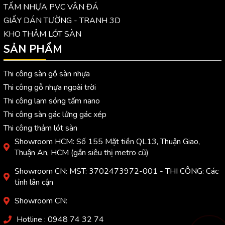
TẤM NHỰA PVC VÂN ĐÁ
GIẤY DÁN TƯỜNG - TRANH 3D
KHO THẢM LÓT SÀN
SẢN PHẨM
Thi công sàn gỗ sàn nhựa
Thi công gỗ nhựa ngoài trời
Thi công lam sóng tấm nano
Thi công sàn gác lửng gác xép
Thi công thảm lót sàn
Showroom HCM: Số 155 Mặt tiền QL13, Thuận Giao,
Thuận An, HCM (gần siêu thị metro cũ)
Showroom CN: MST: 3702473972-001 - THI CÔNG: Các
tỉnh lân cận
Showroom CN:
Hotline : 0948 74 32 74