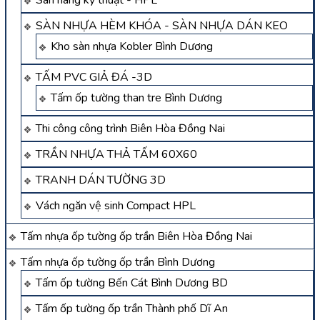
Sàn nâng kỹ thuật - HPL
SÀN NHỰA HÈM KHÓA - SÀN NHỰA DÁN KEO
Kho sàn nhựa Kobler Bình Dương
TẤM PVC GIẢ ĐÁ -3D
Tấm ốp tường than tre Bình Dương
Thi công công trình Biên Hòa Đồng Nai
TRẦN NHỰA THẢ TẤM 60X60
TRANH DÁN TƯỜNG 3D
Vách ngăn vệ sinh Compact HPL
Tấm nhựa ốp tường ốp trần Biên Hòa Đồng Nai
Tấm nhựa ốp tường ốp trần Bình Dương
Tấm ốp tường Bến Cát Bình Dương BD
Tấm ốp tường ốp trần Thành phố Dĩ An