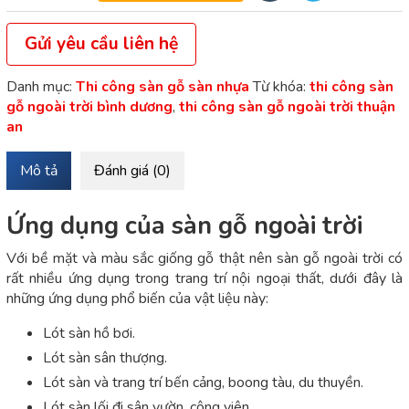
Gửi yêu cầu liên hệ
Danh mục:
Thi công sàn gỗ sàn nhựa
Từ khóa:
thi công sàn
gỗ ngoài trời bình dương
,
thi công sàn gỗ ngoài trời thuận
an
Mô tả
Đánh giá (0)
Ứng dụng của sàn gỗ ngoài trời
Với bề mặt và màu sắc giống gỗ thật nên sàn gỗ ngoài trời có
rất nhiều ứng dụng trong trang trí nội ngoại thất, dưới đây là
những ứng dụng phổ biến của vật liệu này:
Lót sàn hồ bơi.
Lót sàn sân thượng.
Lót sàn và trang trí bến cảng, boong tàu, du thuyền.
Lót sàn lối đi sân vườn, công viên.