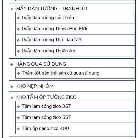
GIẤY DÁN TƯỜNG - TRANH 3D
Giấy dán tường Lái Thiêu
Giấy dán tường Thành Phố Mới
Giấy dán tường Thủ Dầu Một
Giấy dán tường Thuận An
HÀNG QUA SỬ DỤNG
Thảm lót sàn trải sàn cũ qua sử dụng
KHO NẸP NHÔM
KHO TẤM ỐP TƯỜNG ZICO
Tấm lam sóng zico 3ST
Tấm lam sóng zico 5ST
Tấm ốp nano zico 400