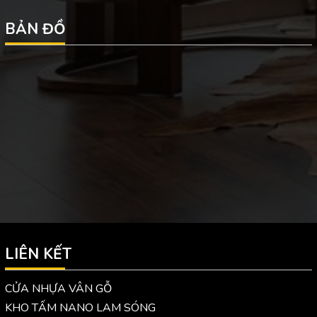
BẢN ĐỒ
LIÊN KẾT
CỬA NHỰA VÂN GỖ
KHO TẤM NANO LAM SÓNG