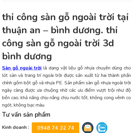
thi công sàn gỗ ngoài trời tại
thuận an – bình dương. thi
công sàn gỗ ngoài trời 3d
bình dương
Sàn gỗ ngoài trời
là dạng vật liệu gỗ nhựa chuyên dùng cho
lót sàn và trang trí ngoài trời được sản xuất từ hai thành phần
chính gồm bột gỗ và nhựa PE. Sản phẩm sàn gỗ nhựa ngoài trời
ngày càng được ưa chuộng nhờ các ưu điểm vượt trội như độ
bền cao, khả năng chịu nắng chịu nước tốt, không cong vênh co
ngót, không bạc màu.
Tư vấn sản phẩm
Kinh doanh :
0948 74 32 74