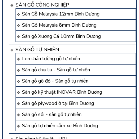
SÀN GỖ CÔNG NGHIỆP
Sàn Gỗ Malaysia 12mm Bình Dương
Sàn Gỗ Malaysia 8mm Bình Dương
Sàn gỗ Xương Cá 10mm Bình Dương
SÀN GỖ TỰ NHIÊN
Len chân tường gỗ tự nhiên
Sàn gỗ chiu liu - Sàn gỗ tự nhiên
Sàn gỗ gõ đỏ - Sàn gỗ tự nhiên
Sàn gỗ kỹ thuật INOVAR Bình Dương
Sàn gỗ plywood ở tại Bình Dương
Sàn gỗ sồi - sàn gỗ tự nhiên
Sàn gỗ tự nhiên căm xe Bình Dương