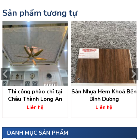
Sản phẩm tương tự
Thi công phào chỉ tại
Sàn Nhựa Hèm Khoá Bền
Châu Thành Long An
Bình Dương
Liên hệ
Liên hệ
DANH MỤC SẢN PHẨM