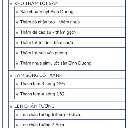
KHO THẢM LÓT SÀN
Sàn nhựa Vinyl Bình Dương
Thảm cỏ nhân tạo - thảm nhựa
Thảm đế cao su - thảm gạch
Thảm lót lối đi - thảm nhựa
Thảm lót sàn văn phòng
Thảm nhựa simili lót sàn Bình Dương
LAM SÓNG CỐT XANH
Thanh lam 3 sóng 195
Thanh lam 4 sóng 152
LEN CHÂN TƯỜNG
Len chân tường 68mm - 6.8cm
Len chân tường 7.5cm