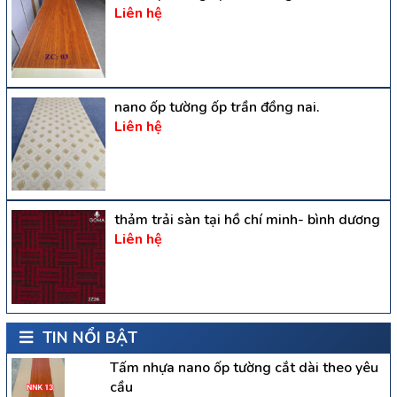
Liên hệ
nano ốp tường ốp trần đồng nai.
Liên hệ
thảm trải sàn tại hồ chí minh- bình dương
Liên hệ
TIN NỔI BẬT
Tấm nhựa nano ốp tường cắt dài theo yêu
cầu