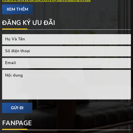
XEM THÊM
ĐĂNG KÝ ƯU ĐÃI
FANPAGE