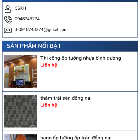
CSKH
0948743274
lh0948743274@gmail.com
SẢN PHẨM NỔI BẬT
Thi công ốp tường nhựa bình dương
Liên hệ
thảm trải sàn đồng nai
Liên hệ
nano ốp tường ốp trần đồng nai