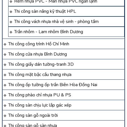
Rèm nhựa PVC - Màn nhựa PVC ngăn lạnh
Thi công sàn nâng kỹ thuật HPL
Thi công vách nhựa nhà vệ sinh - phòng tắm
Trần nhôm - Lam nhôm Bình Dương
Thi công công trình Hồ Chí Minh
Thi công cửa nhựa Bình Dương
Thi công giấy dán tường-tranh 3D
Thi công mặt bậc cầu thang nhựa
Thi công ốp tường ốp trần Biên Hòa Đồng Nai
Thi công phào chỉ nhựa PU & PS
Thi công sàn chịu lực lắp gác xép
Thi công sàn gỗ ngoài trời
Thi công sàn gỗ sàn nhựa