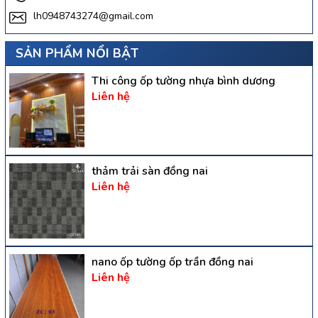
lh0948743274@gmail.com
SẢN PHẨM NỔI BẬT
Thi công ốp tường nhựa bình dương
Liên hệ
thảm trải sàn đồng nai
Liên hệ
nano ốp tường ốp trần đồng nai
Liên hệ