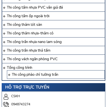
Thi công tấm nhựa PVC vân giả đá
Thi công tấm ốp ngoài trời
Thi công thảm lót sàn
Thi công thảm nhựa-thảm cỏ
Thi công trần nhựa nano lam sóng
Thi công trần nhựa thả tấm
Thi công vách ngăn phòng PVC
Tổng công trình
Thi công phào chỉ tường trần
HỖ TRỢ TRỰC TUYẾN
CSKH
0948743274