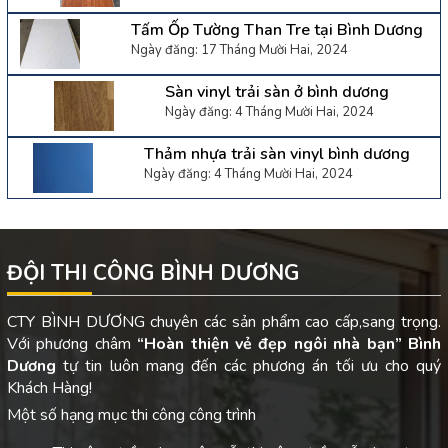
Tấm Ốp Tường Than Tre tại Bình Dương
Ngày đăng: 17 Tháng Mười Hai, 2024
Sàn vinyl trải sàn ở bình dương
Ngày đăng: 4 Tháng Mười Hai, 2024
Thảm nhựa trải sàn vinyl bình dương
Ngày đăng: 4 Tháng Mười Hai, 2024
ĐỘI THI CÔNG BÌNH DƯƠNG
CTY BÌNH DƯƠNG chuyên các sản phẩm cao cấp,sang trọng.
Với phương châm
“Hoàn thiện vẻ đẹp ngôi nhà bạn”
Bình
Dương
tự tin luôn mang đến các phương án tối ưu cho quý
Khách Hàng!
Một số hạng mục thi công công trình