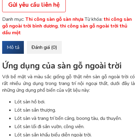
Gửi yêu cầu liên hệ
Danh mục:
Thi công sàn gỗ sàn nhựa
Từ khóa:
thi công sàn
gỗ ngoài trời bình dương
,
thi công sàn gỗ ngoài trời thủ
dầu một
Mô tả
Đánh giá (0)
Ứng dụng của sàn gỗ ngoài trời
Với bề mặt và màu sắc giống gỗ thật nên sàn gỗ ngoài trời có
rất nhiều ứng dụng trong trang trí nội ngoại thất, dưới đây là
những ứng dụng phổ biến của vật liệu này:
Lót sàn hồ bơi.
Lót sàn sân thượng.
Lót sàn và trang trí bến cảng, boong tàu, du thuyền.
Lót sàn lối đi sân vườn, công viên.
Lót sàn sân khấu biểu diễn ngoài trời.