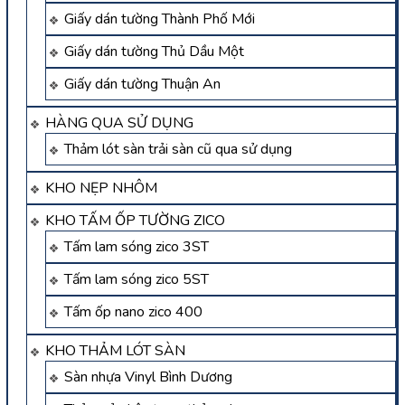
Giấy dán tường Thành Phố Mới
Giấy dán tường Thủ Dầu Một
Giấy dán tường Thuận An
HÀNG QUA SỬ DỤNG
Thảm lót sàn trải sàn cũ qua sử dụng
KHO NẸP NHÔM
KHO TẤM ỐP TƯỜNG ZICO
Tấm lam sóng zico 3ST
Tấm lam sóng zico 5ST
Tấm ốp nano zico 400
KHO THẢM LÓT SÀN
Sàn nhựa Vinyl Bình Dương