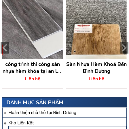
công trình thi công sàn
Sàn Nhựa Hèm Khoá Bền
nhựa hèm khóa tại an lập
Bình Dương
-dầu tiếng – bình dương
Liên hệ
Liên hệ
DANH MỤC SẢN PHẨM
Hoàn thiện nhà thô tại Bình Dương
Kho Liên Kết