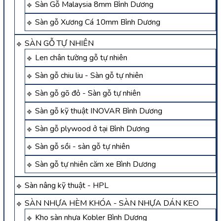
Sàn Gỗ Malaysia 8mm Bình Dương
Sàn gỗ Xương Cá 10mm Bình Dương
SÀN GỖ TỰ NHIÊN
Len chân tường gỗ tự nhiên
Sàn gỗ chiu liu - Sàn gỗ tự nhiên
Sàn gỗ gõ đỏ - Sàn gỗ tự nhiên
Sàn gỗ kỹ thuật INOVAR Bình Dương
Sàn gỗ plywood ở tại Bình Dương
Sàn gỗ sồi - sàn gỗ tự nhiên
Sàn gỗ tự nhiên căm xe Bình Dương
Sàn nâng kỹ thuật - HPL
SÀN NHỰA HÈM KHÓA - SÀN NHỰA DÁN KEO
Kho sàn nhựa Kobler Bình Dương