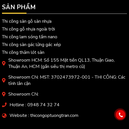
SẢN PHẨM
Thi công sàn gỗ sàn nhựa
Thi công gỗ nhựa ngoài trời
Thi công lam sóng tấm nano
Thi công sàn gác lửng gác xép
Thi công thảm lót sàn
Showroom HCM: Số 155 Mặt tiền QL13, Thuận Giao,
Thuận An, HCM (gần siêu thị metro cũ)
Showroom CN: MST: 3702473972-001 - THI CÔNG: Các
tỉnh lân cận
Showroom CN:
Hotline : 0948 74 32 74
Website : thicongoptuongtran.com