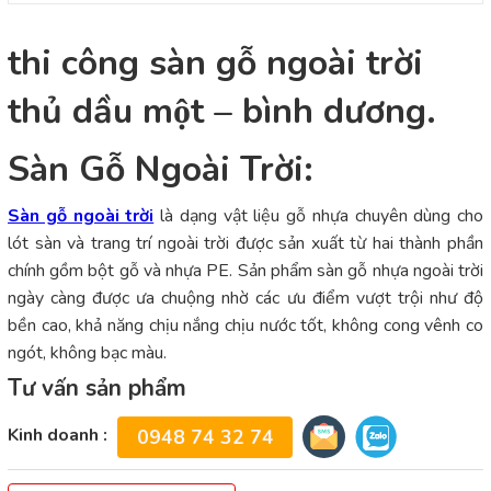
thi công sàn gỗ ngoài trời
thủ dầu một – bình dương.
Sàn Gỗ Ngoài Trời:
Sàn gỗ ngoài trời
là dạng vật liệu gỗ nhựa chuyên dùng cho
lót sàn và trang trí ngoài trời được sản xuất từ hai thành phần
chính gồm bột gỗ và nhựa PE. Sản phẩm sàn gỗ nhựa ngoài trời
ngày càng được ưa chuộng nhờ các ưu điểm vượt trội như độ
bền cao, khả năng chịu nắng chịu nước tốt, không cong vênh co
ngót, không bạc màu.
Tư vấn sản phẩm
Kinh doanh :
0948 74 32 74