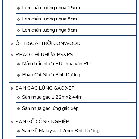
Len chân tường nhựa 15cm
Len chân tường nhựa 8cm
Len chân tường nhựa 9cm
ỐP NGOÀI TRỜI CONWOOD
PHÀO CHỈ NHỰA PS&PS
Mâm trần nhựa PU- hoa văn PU
Phào Chỉ Nhựa Bình Dương
SÀN GÁC LỬNG GÁC XÉP
Sàn nhựa gác 1.22mx2.44m
Sàn nhựa gác lửng gác xép
SÀN GỖ CÔNG NGHIỆP
Sàn Gỗ Malaysia 12mm Bình Dương