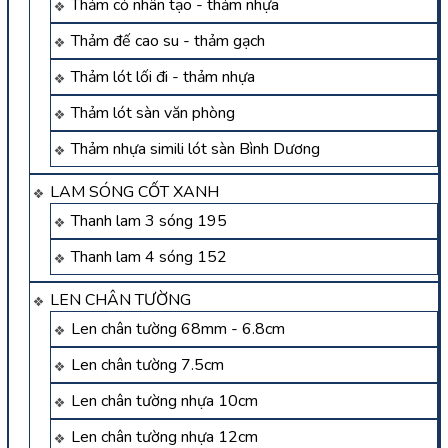
Thảm cỏ nhân tạo - thảm nhựa
Thảm đế cao su - thảm gạch
Thảm lót lối đi - thảm nhựa
Thảm lót sàn văn phòng
Thảm nhựa simili lót sàn Bình Dương
LAM SÓNG CỐT XANH
Thanh lam 3 sóng 195
Thanh lam 4 sóng 152
LEN CHÂN TƯỜNG
Len chân tường 68mm - 6.8cm
Len chân tường 7.5cm
Len chân tường nhựa 10cm
Len chân tường nhựa 12cm