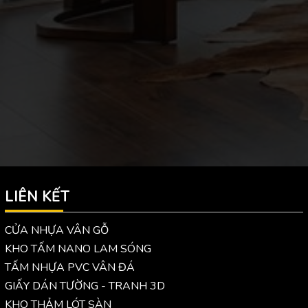
LIÊN KẾT
CỬA NHỰA VÂN GỖ
KHO TẤM NANO LAM SÓNG
TẤM NHỰA PVC VÂN ĐÁ
GIẤY DÁN TƯỜNG - TRANH 3D
KHO THẢM LÓT SÀN