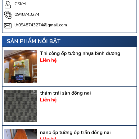
CSKH
0948743274
lh0948743274@gmail.com
SẢN PHẨM NỔI BẬT
Thi công ốp tường nhựa bình dương
Liên hệ
thảm trải sàn đồng nai
Liên hệ
nano ốp tường ốp trần đồng nai