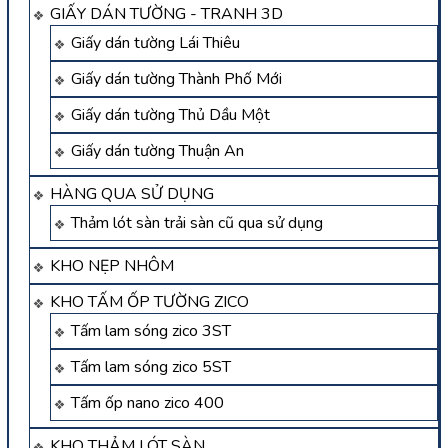
GIẤY DÁN TƯỜNG - TRANH 3D
Giấy dán tường Lái Thiêu
Giấy dán tường Thành Phố Mới
Giấy dán tường Thủ Dầu Một
Giấy dán tường Thuận An
HÀNG QUA SỬ DỤNG
Thảm lót sàn trải sàn cũ qua sử dụng
KHO NẸP NHÔM
KHO TẤM ỐP TƯỜNG ZICO
Tấm lam sóng zico 3ST
Tấm lam sóng zico 5ST
Tấm ốp nano zico 400
KHO THẢM LÓT SÀN