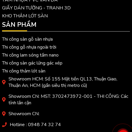
GIẤY DÁN TƯỜNG - TRANH 3D
KHO THẢM LÓT SÀN
SẢN PHẨM
Thi công sàn gỗ sàn nhựa
Thi công gỗ nhựa ngoài trời
Thi công lam sóng tấm nano
Thi công sàn gác lửng gác xép
Thi công thảm lót sàn
Showroom HCM: Số 155 Mặt tiền QL13, Thuận Giao,
Thuận An, HCM (gần siêu thị metro cũ)
Showroom CN: MST: 3702473972-001 - THI CÔNG: Các
tỉnh lân cận
Showroom CN:
Hotline : 0948 74 32 74