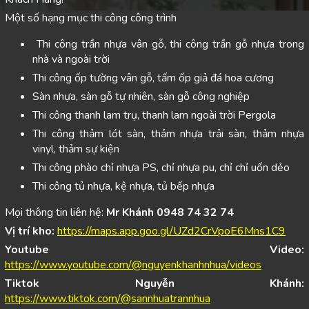
Một số hạng mục thi công công trình
Thi công trần nhựa vân gỗ, thi công trần gỗ nhựa trong
nhà và ngoài trời
Thi công ốp tường vân gỗ, tấm ốp giả đá hoa cương
Sàn nhựa, sàn gỗ tự nhiên, sàn gỗ công nghiệp
Thi công thanh lam trụ, thanh lam ngoài trời Pergola
Thi công thảm lót sàn, thảm nhựa trải sàn, thảm nhựa
vinyl, thảm sự kiện
Thi công phào chỉ nhựa PS, chỉ nhựa pu, chỉ chỉ uốn dẻo
Thi công tủ nhựa, kệ nhựa, tủ bếp nhựa
Mọi thông tin liên hệ:
Mr Khánh 0948 74 32 74
Vị trí kho:
https://maps.app.goo.gl/UZd2CrVpoE6Mns1C9
Youtube Video:
https://www.youtube.com/@nguyenkhanhnhua/videos
Tiktok Nguyễn Khánh:
https://www.tiktok.com/@sannhuatrannhua