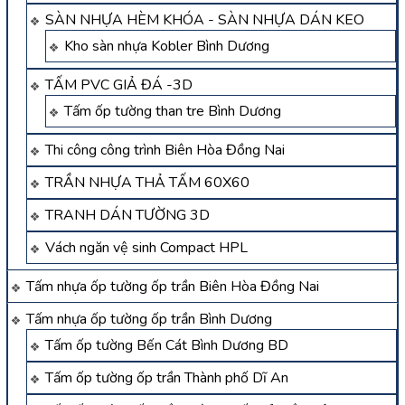
SÀN NHỰA HÈM KHÓA - SÀN NHỰA DÁN KEO
Kho sàn nhựa Kobler Bình Dương
TẤM PVC GIẢ ĐÁ -3D
Tấm ốp tường than tre Bình Dương
Thi công công trình Biên Hòa Đồng Nai
TRẦN NHỰA THẢ TẤM 60X60
TRANH DÁN TƯỜNG 3D
Vách ngăn vệ sinh Compact HPL
Tấm nhựa ốp tường ốp trần Biên Hòa Đồng Nai
Tấm nhựa ốp tường ốp trần Bình Dương
Tấm ốp tường Bến Cát Bình Dương BD
Tấm ốp tường ốp trần Thành phố Dĩ An