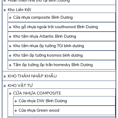
Hoàn thiện nhà thô tại Bình Dương
Kho Liên Kết
Cửa nhựa composite Bình Dương
Kho gỗ nhựa ngoài trời southwood Bình Dương
Kho tấm nhựa Atlantis Bình Dương
Kho tấm nhựa ốp tường TGI bình dương
Kho tấm ốp tường kosmos bình dương
Tấm ốp tường ốp trần homesky Bình Dương
KHO THẢM NHẬP KHẨU
KHO VẬT TƯ
CỬA NHỰA COMPOSITE
Cửa nhựa DW Bình Dương
Cửa nhựa Green wood