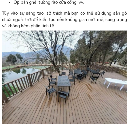
Ốp bàn ghế, tường rào cửa cổng, vv.
Tùy vào sự sáng tạo, sở thích mà bạn có thể sử dụng sàn gỗ
nhựa ngoài trời để kiến tạo nên không gian mới mẻ, sang trọng
và không kém phần tinh tế.