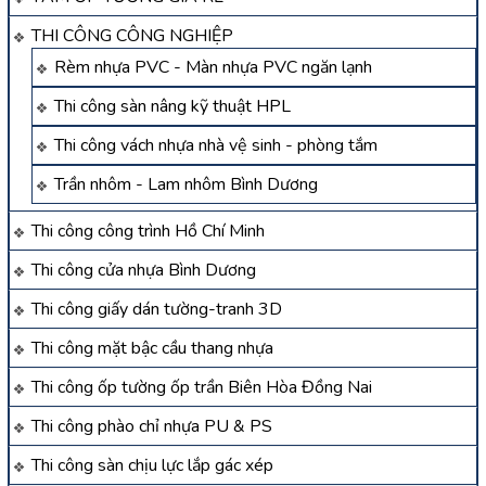
THI CÔNG CÔNG NGHIỆP
Rèm nhựa PVC - Màn nhựa PVC ngăn lạnh
Thi công sàn nâng kỹ thuật HPL
Thi công vách nhựa nhà vệ sinh - phòng tắm
Trần nhôm - Lam nhôm Bình Dương
Thi công công trình Hồ Chí Minh
Thi công cửa nhựa Bình Dương
Thi công giấy dán tường-tranh 3D
Thi công mặt bậc cầu thang nhựa
Thi công ốp tường ốp trần Biên Hòa Đồng Nai
Thi công phào chỉ nhựa PU & PS
Thi công sàn chịu lực lắp gác xép