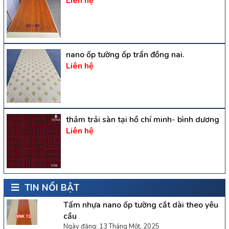
Liên hệ
nano ốp tường ốp trần đồng nai.
Liên hệ
thảm trải sàn tại hồ chí minh- bình dương
Liên hệ
TIN NỔI BẬT
Tấm nhựa nano ốp tường cắt dài theo yêu
cầu
Ngày đăng: 13 Tháng Một, 2025