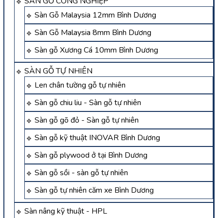
SÀN GỖ CÔNG NGHIỆP
Sàn Gỗ Malaysia 12mm Bình Dương
Sàn Gỗ Malaysia 8mm Bình Dương
Sàn gỗ Xương Cá 10mm Bình Dương
SÀN GỖ TỰ NHIÊN
Len chân tường gỗ tự nhiên
Sàn gỗ chiu liu - Sàn gỗ tự nhiên
Sàn gỗ gõ đỏ - Sàn gỗ tự nhiên
Sàn gỗ kỹ thuật INOVAR Bình Dương
Sàn gỗ plywood ở tại Bình Dương
Sàn gỗ sồi - sàn gỗ tự nhiên
Sàn gỗ tự nhiên căm xe Bình Dương
Sàn nâng kỹ thuật - HPL