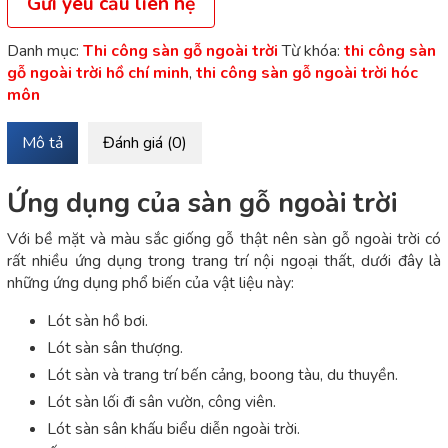
Gửi yêu cầu liên hệ
Danh mục:
Thi công sàn gỗ ngoài trời
Từ khóa:
thi công sàn
gỗ ngoài trời hồ chí minh
,
thi công sàn gỗ ngoài trời hóc
môn
Mô tả
Đánh giá (0)
Ứng dụng của sàn gỗ ngoài trời
Với bề mặt và màu sắc giống gỗ thật nên sàn gỗ ngoài trời có
rất nhiều ứng dụng trong trang trí nội ngoại thất, dưới đây là
những ứng dụng phổ biến của vật liệu này:
Lót sàn hồ bơi.
Lót sàn sân thượng.
Lót sàn và trang trí bến cảng, boong tàu, du thuyền.
Lót sàn lối đi sân vườn, công viên.
Lót sàn sân khấu biểu diễn ngoài trời.