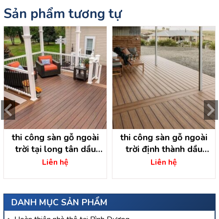
Sản phẩm tương tự
thi công sàn gỗ ngoài
thi công sàn gỗ ngoài
trời tại long tân dầu
trời định thành dầu
tiếng – bình dương. thi
tiếng- bình dương.thi
Liên hệ
Liên hệ
công sàn gỗ dầu tiếng
công sàn gỗ ngoài trời
dầu tiếng
DANH MỤC SẢN PHẨM