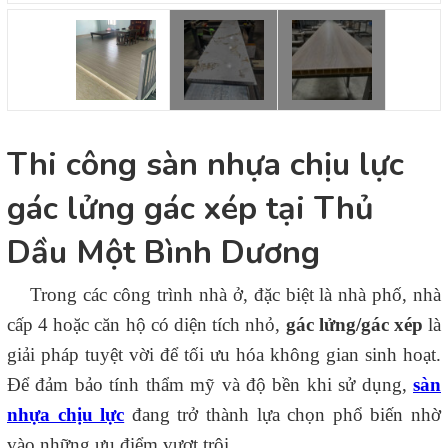
Thi công sàn nhựa chịu lực
gác lửng gác xép tại Thủ
Dầu Một Bình Dương
Trong các công trình nhà ở, đặc biệt là nhà phố, nhà
cấp 4 hoặc căn hộ có diện tích nhỏ,
gác lửng/gác xép
là
giải pháp tuyệt vời để tối ưu hóa không gian sinh hoạt.
Để đảm bảo tính thẩm mỹ và độ bền khi sử dụng,
sàn
nhựa chịu lực
đang trở thành lựa chọn phổ biến nhờ
vào những ưu điểm vượt trội.