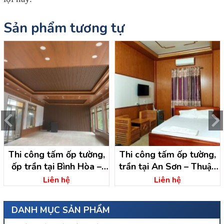
Sản phẩm tương tự
Thi công tấm ốp tường,
Thi công tấm ốp tường,
ốp trần tại Bình Hòa –
trần tại An Sơn – Thuận
Thuận An – Bình Dương
An – Bình Dương
Liên hệ
Liên hệ
DANH MỤC SẢN PHẨM