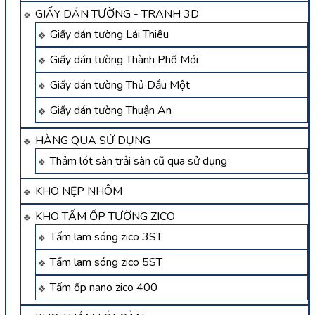
GIẤY DÁN TƯỜNG - TRANH 3D
Giấy dán tường Lái Thiêu
Giấy dán tường Thành Phố Mới
Giấy dán tường Thủ Dầu Một
Giấy dán tường Thuận An
HÀNG QUA SỬ DỤNG
Thảm lót sàn trải sàn cũ qua sử dụng
KHO NẸP NHÔM
KHO TẤM ỐP TƯỜNG ZICO
Tấm lam sóng zico 3ST
Tấm lam sóng zico 5ST
Tấm ốp nano zico 400