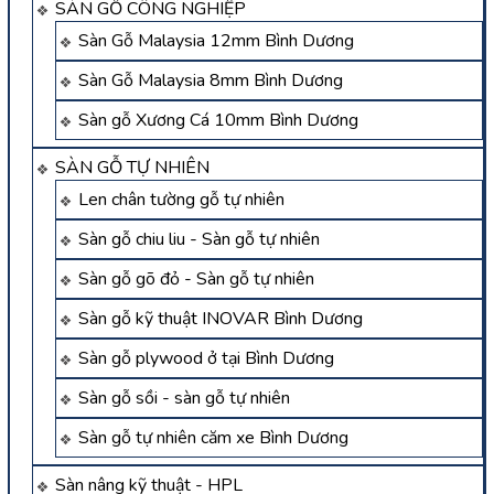
SÀN GỖ CÔNG NGHIỆP
Sàn Gỗ Malaysia 12mm Bình Dương
Sàn Gỗ Malaysia 8mm Bình Dương
Sàn gỗ Xương Cá 10mm Bình Dương
SÀN GỖ TỰ NHIÊN
Len chân tường gỗ tự nhiên
Sàn gỗ chiu liu - Sàn gỗ tự nhiên
Sàn gỗ gõ đỏ - Sàn gỗ tự nhiên
Sàn gỗ kỹ thuật INOVAR Bình Dương
Sàn gỗ plywood ở tại Bình Dương
Sàn gỗ sồi - sàn gỗ tự nhiên
Sàn gỗ tự nhiên căm xe Bình Dương
Sàn nâng kỹ thuật - HPL