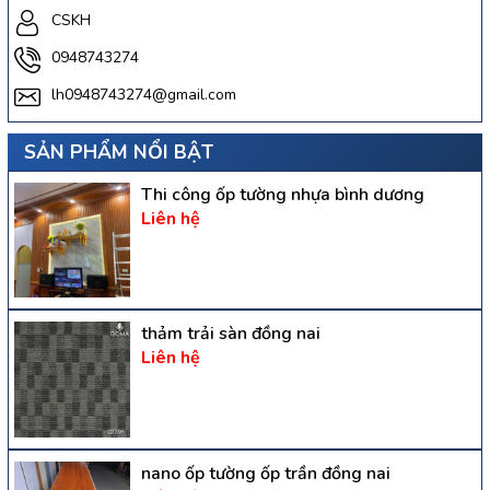
CSKH
0948743274
lh0948743274@gmail.com
SẢN PHẨM NỔI BẬT
Thi công ốp tường nhựa bình dương
Liên hệ
thảm trải sàn đồng nai
Liên hệ
nano ốp tường ốp trần đồng nai