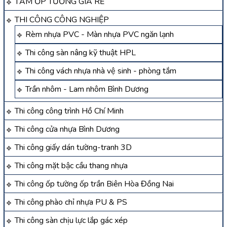
TẤM ỐP TƯỜNG GIÁ RẺ
THI CÔNG CÔNG NGHIỆP
Rèm nhựa PVC - Màn nhựa PVC ngăn lạnh
Thi công sàn nâng kỹ thuật HPL
Thi công vách nhựa nhà vệ sinh - phòng tắm
Trần nhôm - Lam nhôm Bình Dương
Thi công công trình Hồ Chí Minh
Thi công cửa nhựa Bình Dương
Thi công giấy dán tường-tranh 3D
Thi công mặt bậc cầu thang nhựa
Thi công ốp tường ốp trần Biên Hòa Đồng Nai
Thi công phào chỉ nhựa PU & PS
Thi công sàn chịu lực lắp gác xép