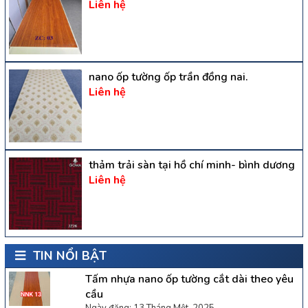
Liên hệ
nano ốp tường ốp trần đồng nai.
Liên hệ
thảm trải sàn tại hồ chí minh- bình dương
Liên hệ
TIN NỔI BẬT
Tấm nhựa nano ốp tường cắt dài theo yêu
cầu