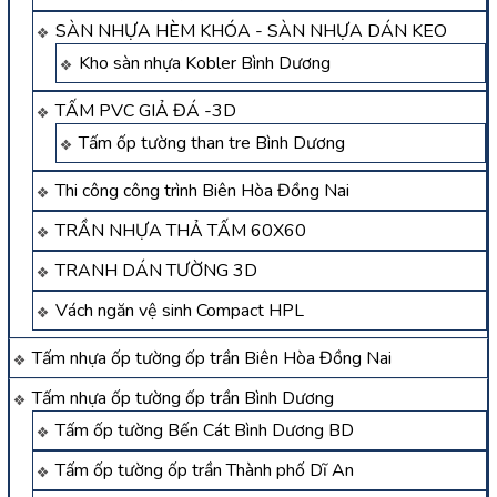
SÀN NHỰA HÈM KHÓA - SÀN NHỰA DÁN KEO
Kho sàn nhựa Kobler Bình Dương
TẤM PVC GIẢ ĐÁ -3D
Tấm ốp tường than tre Bình Dương
Thi công công trình Biên Hòa Đồng Nai
TRẦN NHỰA THẢ TẤM 60X60
TRANH DÁN TƯỜNG 3D
Vách ngăn vệ sinh Compact HPL
Tấm nhựa ốp tường ốp trần Biên Hòa Đồng Nai
Tấm nhựa ốp tường ốp trần Bình Dương
Tấm ốp tường Bến Cát Bình Dương BD
Tấm ốp tường ốp trần Thành phố Dĩ An