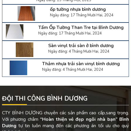
Ngày đăng: 13 Tháng Một, 2025
ốp tường nhựa bình dương
Ngày đăng: 17 Tháng Mười Hai, 2024
Tấm Ốp Tường Than Tre tại Bình Dương
Ngày đăng: 17 Tháng Mười Hai, 2024
Sàn vinyl trải sàn ở bình dương
Ngày đăng: 4 Tháng Mười Hai, 2024
Thảm nhựa trải sàn vinyl bình dương
Ngày đăng: 4 Tháng Mười Hai, 2024
ĐỘI THI CÔNG BÌNH DƯƠNG
CTY BÌNH DƯƠNG chuyên các sản phẩm cao cấp,sang trọng.
Với phương châm
“Hoàn thiện vẻ đẹp ngôi nhà bạn”
Bình
Dương
tự tin luôn mang đến các phương án tối ưu cho quý