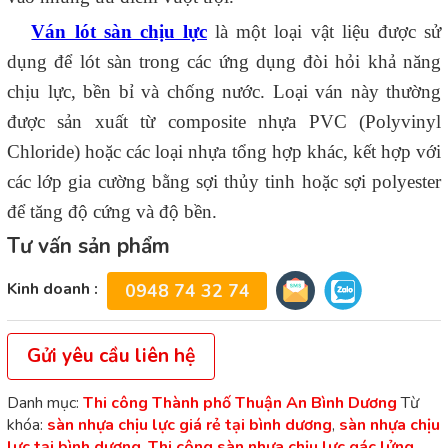
Ván lót sàn chịu lực
là một loại vật liệu được sử
dụng để lót sàn trong các ứng dụng đòi hỏi khả năng
chịu lực, bền bỉ và chống nước. Loại ván này thường
được sản xuất từ composite nhựa PVC (Polyvinyl
Chloride) hoặc các loại nhựa tổng hợp khác, kết hợp với
các lớp gia cường bằng sợi thủy tinh hoặc sợi polyester
để tăng độ cứng và độ bền.
Tư vấn sản phẩm
Kinh doanh :
0948 74 32 74
Gửi yêu cầu liên hệ
Danh mục:
Thi công Thành phố Thuận An Bình Dương
Từ
khóa:
sàn nhựa chịu lực giá rẻ tại bình dương
,
sàn nhựa chịu
lực tại bình dương
,
Thi công sàn nhựa chịu lực gác lửng