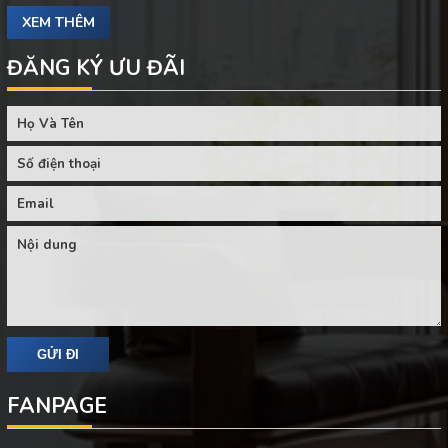
XEM THÊM
ĐĂNG KÝ ƯU ĐÃI
FANPAGE