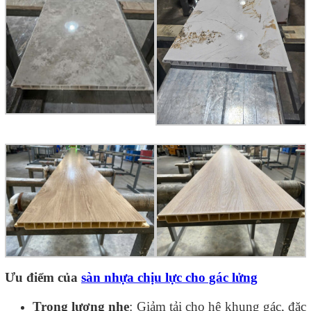
Ưu điểm của
sàn nhựa chịu lực cho gác lửng
Trọng lượng nhẹ
: Giảm tải cho hệ khung gác, đặc