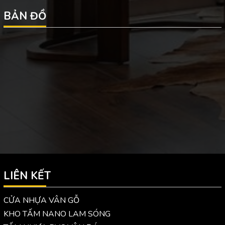
BẢN ĐỒ
LIÊN KẾT
CỬA NHỰA VÂN GỖ
KHO TẤM NANO LAM SÓNG