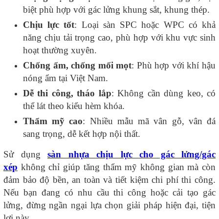
biệt phù hợp với gác lửng khung sắt, khung thép.
Chịu lực tốt
: Loại sàn SPC hoặc WPC có khả
năng chịu tải trọng cao, phù hợp với khu vực sinh
hoạt thường xuyên.
Chống ẩm, chống mối mọt
: Phù hợp với khí hậu
nóng ẩm tại Việt Nam.
Dễ thi công, tháo lắp
: Không cần dùng keo, có
thể lát theo kiểu hèm khóa.
Thẩm mỹ cao
: Nhiều mẫu mã vân gỗ, vân đá
sang trọng, dễ kết hợp nội thất.
Sử dụng
sàn nhựa chịu lực cho gác lửng/gác
xép
không chỉ giúp tăng thẩm mỹ không gian mà còn
đảm bảo độ bền, an toàn và tiết kiệm chi phí thi công.
Nếu bạn đang có nhu cầu thi công hoặc cải tạo gác
lửng, đừng ngần ngại lựa chọn giải pháp hiện đại, tiện
lợi này.