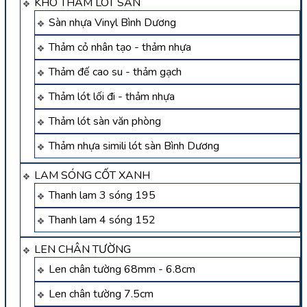
KHO THẢM LÓT SÀN
Sàn nhựa Vinyl Bình Dương
Thảm cỏ nhân tạo - thảm nhựa
Thảm đế cao su - thảm gạch
Thảm lót lối đi - thảm nhựa
Thảm lót sàn văn phòng
Thảm nhựa simili lót sàn Bình Dương
LAM SÓNG CỐT XANH
Thanh lam 3 sóng 195
Thanh lam 4 sóng 152
LEN CHÂN TƯỜNG
Len chân tường 68mm - 6.8cm
Len chân tường 7.5cm