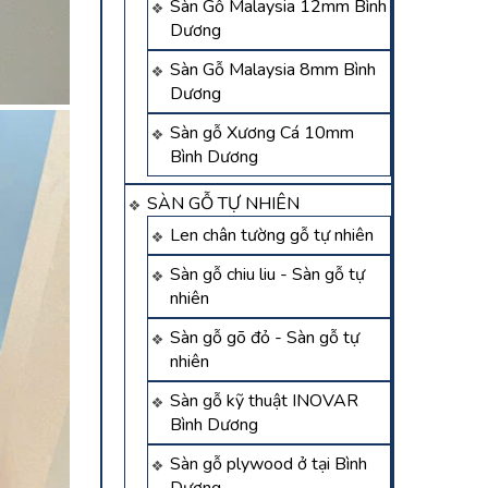
Sàn Gỗ Malaysia 12mm Bình
Dương
Sàn Gỗ Malaysia 8mm Bình
Dương
Sàn gỗ Xương Cá 10mm
Bình Dương
SÀN GỖ TỰ NHIÊN
Len chân tường gỗ tự nhiên
Sàn gỗ chiu liu - Sàn gỗ tự
nhiên
Sàn gỗ gõ đỏ - Sàn gỗ tự
nhiên
Sàn gỗ kỹ thuật INOVAR
Bình Dương
Sàn gỗ plywood ở tại Bình