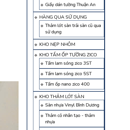
Giấy dán tường Thuận An
HÀNG QUA SỬ DỤNG
Thảm lót sàn trải sàn cũ qua
sử dụng
KHO NẸP NHÔM
KHO TẤM ỐP TƯỜNG ZICO
Tấm lam sóng zico 3ST
Tấm lam sóng zico 5ST
Tấm ốp nano zico 400
KHO THẢM LÓT SÀN
Sàn nhựa Vinyl Bình Dương
Thảm cỏ nhân tạo - thảm
nhựa