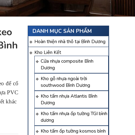
keo
DANH MỤC SẢN PHẨM
Hoàn thiện nhà thô tại Bình Dương
Bình
Kho Liên Kết
Cửa nhựa composite Bình
Dương
Kho gỗ nhựa ngoài trời
eo để cố
southwood Bình Dương
nhựa PVC
Kho tấm nhựa Atlantis Bình
iết khác
Dương
Kho tấm nhựa ốp tường TGI bình
dương
Kho tấm ốp tường kosmos bình