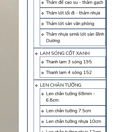
Thảm đế cao su - thảm gạch
Thảm lót lối đi - thảm nhựa
Thảm lót sàn văn phòng
Thảm nhựa simili lót sàn Bình
Dương
LAM SÓNG CỐT XANH
Thanh lam 3 sóng 195
Thanh lam 4 sóng 152
LEN CHÂN TƯỜNG
Len chân tường 68mm -
6.8cm
Len chân tường 7.5cm
Len chân tường nhựa 10cm