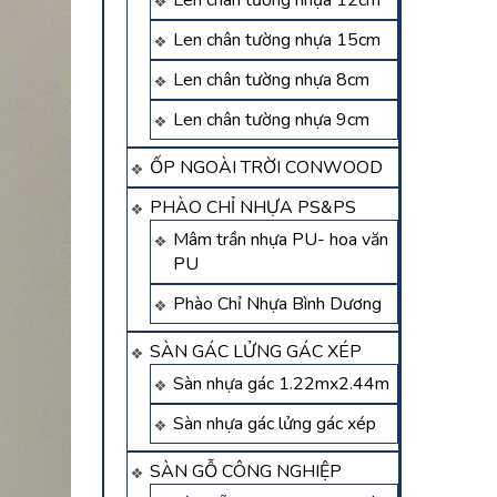
Len chân tường nhựa 12cm
Len chân tường nhựa 15cm
Len chân tường nhựa 8cm
Len chân tường nhựa 9cm
ỐP NGOÀI TRỜI CONWOOD
PHÀO CHỈ NHỰA PS&PS
Mâm trần nhựa PU- hoa văn
PU
Phào Chỉ Nhựa Bình Dương
SÀN GÁC LỬNG GÁC XÉP
Sàn nhựa gác 1.22mx2.44m
Sàn nhựa gác lửng gác xép
SÀN GỖ CÔNG NGHIỆP