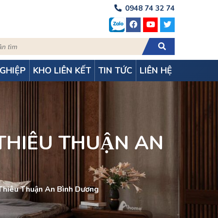
0948 74 32 74
GHIỆP
KHO LIÊN KẾT
TIN TỨC
LIÊN HỆ
I THIÊU THUẬN AN
i Thiêu Thuận An Bình Dương