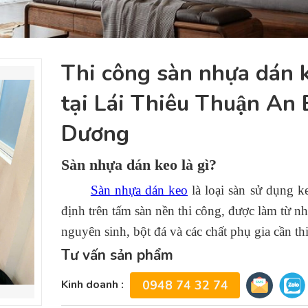
Thi công sàn nhựa dán 
tại Lái Thiêu Thuận An 
Dương
Sàn nhựa dán keo là gì?
Sàn nhựa dán keo
là loại sàn sử dụng k
định trên tấm sàn nền thi công, được làm từ 
nguyên sinh, bột đá và các chất phụ gia cần th
Tư vấn sản phẩm
Kinh doanh :
0948 74 32 74