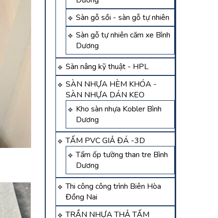
Dương
Sàn gỗ sồi - sàn gỗ tự nhiên
Sàn gỗ tự nhiên căm xe Bình
Dương
Sàn nâng kỹ thuật - HPL
SÀN NHỰA HÈM KHÓA -
SÀN NHỰA DÁN KEO
Kho sàn nhựa Kobler Bình
Dương
TẤM PVC GIẢ ĐÁ -3D
Tấm ốp tường than tre Bình
Dương
Thi công công trình Biên Hòa
Đồng Nai
TRẦN NHỰA THẢ TẤM