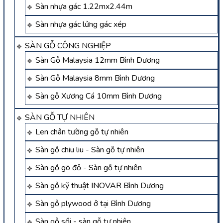
Sàn nhựa gác 1.22mx2.44m
Sàn nhựa gác lửng gác xép
SÀN GỖ CÔNG NGHIỆP
Sàn Gỗ Malaysia 12mm Bình Dương
Sàn Gỗ Malaysia 8mm Bình Dương
Sàn gỗ Xương Cá 10mm Bình Dương
SÀN GỖ TỰ NHIÊN
Len chân tường gỗ tự nhiên
Sàn gỗ chiu liu - Sàn gỗ tự nhiên
Sàn gỗ gõ đỏ - Sàn gỗ tự nhiên
Sàn gỗ kỹ thuật INOVAR Bình Dương
Sàn gỗ plywood ở tại Bình Dương
Sàn gỗ sồi - sàn gỗ tự nhiên