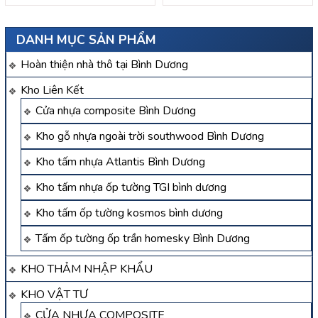
DANH MỤC SẢN PHẨM
Hoàn thiện nhà thô tại Bình Dương
Kho Liên Kết
Cửa nhựa composite Bình Dương
Kho gỗ nhựa ngoài trời southwood Bình Dương
Kho tấm nhựa Atlantis Bình Dương
Kho tấm nhựa ốp tường TGI bình dương
Kho tấm ốp tường kosmos bình dương
Tấm ốp tường ốp trần homesky Bình Dương
KHO THẢM NHẬP KHẨU
KHO VẬT TƯ
CỬA NHỰA COMPOSITE