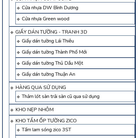
Cửa nhựa DW Bình Dương
Cửa nhựa Green wood
GIẤY DÁN TƯỜNG - TRANH 3D
Giấy dán tường Lái Thiêu
Giấy dán tường Thành Phố Mới
Giấy dán tường Thủ Dầu Một
Giấy dán tường Thuận An
HÀNG QUA SỬ DỤNG
Thảm lót sàn trải sàn cũ qua sử dụng
KHO NẸP NHÔM
KHO TẤM ỐP TƯỜNG ZICO
Tấm lam sóng zico 3ST