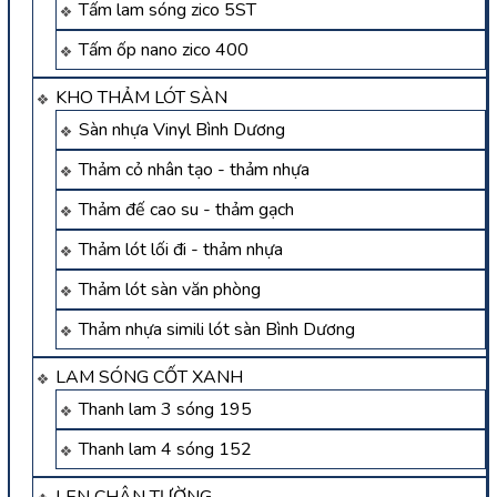
Tấm lam sóng zico 5ST
Tấm ốp nano zico 400
KHO THẢM LÓT SÀN
Sàn nhựa Vinyl Bình Dương
Thảm cỏ nhân tạo - thảm nhựa
Thảm đế cao su - thảm gạch
Thảm lót lối đi - thảm nhựa
Thảm lót sàn văn phòng
Thảm nhựa simili lót sàn Bình Dương
LAM SÓNG CỐT XANH
Thanh lam 3 sóng 195
Thanh lam 4 sóng 152
LEN CHÂN TƯỜNG