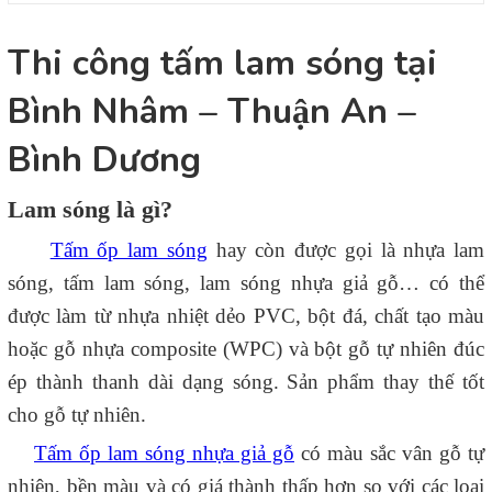
Thi công tấm lam sóng tại
Bình Nhâm – Thuận An –
Bình Dương
Lam sóng là gì?
Tấm ốp lam sóng
hay còn được gọi là nhựa lam
sóng, tấm lam sóng, lam sóng nhựa giả gỗ… có thể
được làm từ nhựa nhiệt dẻo PVC, bột đá, chất tạo màu
hoặc gỗ nhựa composite (WPC) và bột gỗ tự nhiên đúc
ép thành thanh dài dạng sóng. Sản phẩm thay thế tốt
cho gỗ tự nhiên.
Tấm ốp lam sóng nhựa giả gỗ
có màu sắc vân gỗ tự
nhiên, bền màu và có giá thành thấp hơn so với các loại