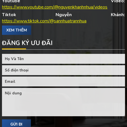
Youtube Video:
https://www.youtube.com/@nguyenkhanhnhua/videos
Tiktok Nguyễn Khánh:
https://www.tiktok.com/@sannhuatrannhua
XEM THÊM
ĐĂNG KÝ ƯU ĐÃI