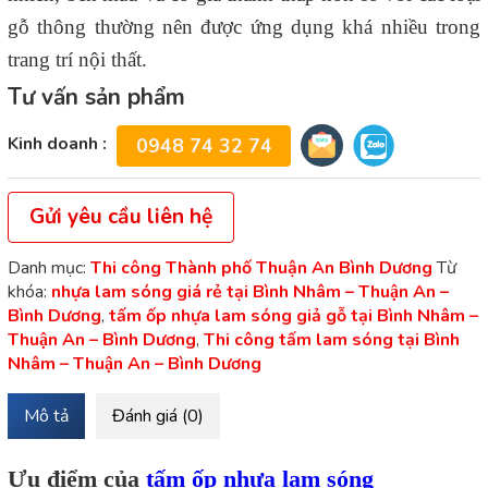
gỗ thông thường nên được ứng dụng khá nhiều trong
trang trí nội thất.
Tư vấn sản phẩm
Kinh doanh :
0948 74 32 74
Gửi yêu cầu liên hệ
Danh mục:
Thi công Thành phố Thuận An Bình Dương
Từ
khóa:
nhựa lam sóng giá rẻ tại Bình Nhâm – Thuận An –
Bình Dương
,
tấm ốp nhựa lam sóng giả gỗ tại Bình Nhâm –
Thuận An – Bình Dương
,
Thi công tấm lam sóng tại Bình
Nhâm – Thuận An – Bình Dương
Mô tả
Đánh giá (0)
Ưu điểm của
tấm ốp nhựa lam sóng