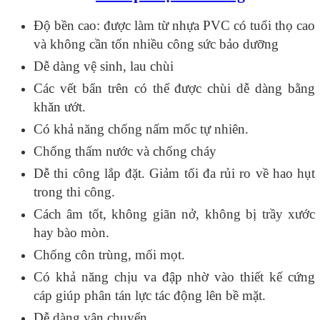
Độ bền cao: được làm từ nhựa PVC có tuổi thọ cao
và không cần tốn nhiều công sức bảo dưỡng
Dễ dàng vệ sinh, lau chùi
Các vết bẩn trên có thể được chùi dễ dàng bằng
khăn ướt.
Có khả năng chống nấm mốc tự nhiên.
Chống thấm nước và chống cháy
Dễ thi công lắp đặt. Giảm tối đa rủi ro về hao hụt
trong thi công.
Cách âm tốt, không giãn nở, không bị trầy xước
hay bào mòn.
Chống côn trùng, mối mọt.
Có khả năng chịu va đập nhờ vào thiết kế cứng
cáp giúp phân tán lực tác động lên bề mặt.
Dễ dàng vận chuyển.