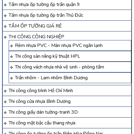
Tấm nhựa ốp tường ốp trần quận 9
Tấm nhựa ốp tường ốp trần Thủ Đức
TẤM ỐP TƯỜNG GIÁ RẺ
THI CÔNG CÔNG NGHIỆP
Rèm nhựa PVC - Màn nhựa PVC ngăn lạnh
Thi công sàn nâng kỹ thuật HPL
Thi công vách nhựa nhà vệ sinh - phòng tắm
Trần nhôm - Lam nhôm Bình Dương
Thi công công trình Hồ Chí Minh
Thi công cửa nhựa Bình Dương
Thi công giấy dán tường-tranh 3D
Thi công mặt bậc cầu thang nhựa
Thi công ốp tường ốp trần Biên Hòa Đồng Nai