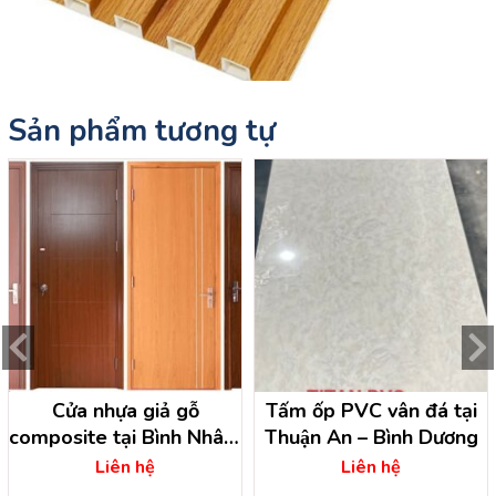
Sản phẩm tương tự
Cửa nhựa giả gỗ
Tấm ốp PVC vân đá tại
composite tại Bình Nhâm
Thuận An – Bình Dương
– Thuận An – Bình Dương
Liên hệ
Liên hệ