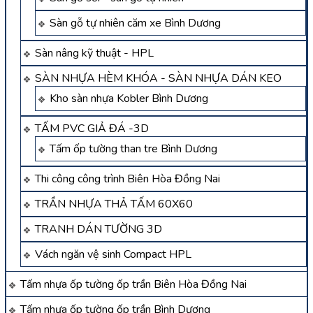
Sàn gỗ tự nhiên căm xe Bình Dương
Sàn nâng kỹ thuật - HPL
SÀN NHỰA HÈM KHÓA - SÀN NHỰA DÁN KEO
Kho sàn nhựa Kobler Bình Dương
TẤM PVC GIẢ ĐÁ -3D
Tấm ốp tường than tre Bình Dương
Thi công công trình Biên Hòa Đồng Nai
TRẦN NHỰA THẢ TẤM 60X60
TRANH DÁN TƯỜNG 3D
Vách ngăn vệ sinh Compact HPL
Tấm nhựa ốp tường ốp trần Biên Hòa Đồng Nai
Tấm nhựa ốp tường ốp trần Bình Dương