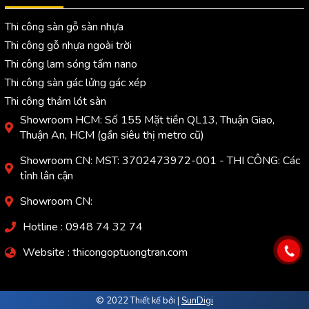
Thi công sàn gỗ sàn nhựa
Thi công gỗ nhựa ngoài trời
Thi công lam sóng tấm nano
Thi công sàn gác lửng gác xép
Thi công thảm lót sàn
Showroom HCM: Số 155 Mặt tiền QL13, Thuận Giao,
Thuận An, HCM (gần siêu thị metro cũ)
Showroom CN: MST: 3702473972-001 - THI CÔNG: Các
tỉnh lân cận
Showroom CN:
Hotline : 0948 74 32 74
Website : thicongoptuongtran.com
© 2022 Thiết kế bởi |
SunDigi