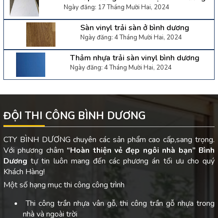
Ngày đăng: 17 Tháng Mười Hai, 2024
Sàn vinyl trải sàn ở bình dương
Ngày đăng: 4 Tháng Mười Hai, 2024
Thảm nhựa trải sàn vinyl bình dương
Ngày đăng: 4 Tháng Mười Hai, 2024
ĐỘI THI CÔNG BÌNH DƯƠNG
CTY BÌNH DƯƠNG chuyên các sản phẩm cao cấp,sang trọng.
Với phương châm
“Hoàn thiện vẻ đẹp ngôi nhà bạn”
Bình
Dương
tự tin luôn mang đến các phương án tối ưu cho quý
Khách Hàng!
Một số hạng mục thi công công trình
Thi công trần nhựa vân gỗ, thi công trần gỗ nhựa trong
nhà và ngoài trời