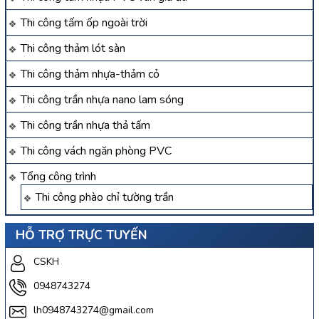
Thi công tấm ốp ngoài trời
Thi công thảm lót sàn
Thi công thảm nhựa-thảm cỏ
Thi công trần nhựa nano lam sóng
Thi công trần nhựa thả tấm
Thi công vách ngăn phòng PVC
Tổng công trình
Thi công phào chỉ tường trần
HỖ TRỢ TRỰC TUYẾN
CSKH
0948743274
lh0948743274@gmail.com