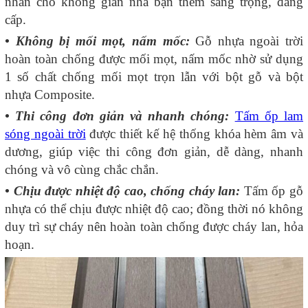
nhấn cho không gian nhà bạn thêm sang trọng, đẳng
cấp.
• Không bị mối mọt, nấm mốc:
Gỗ nhựa ngoài trời
hoàn toàn chống được mối mọt, nấm mốc nhờ sử dụng
1 số chất chống mối mọt trọn lẫn với bột gỗ và bột
nhựa Composite.
•
Thi công đơn giản và nhanh chóng:
Tấm ốp lam
sóng ngoài trời
được thiết kế hệ thống khóa hèm âm và
dương, giúp việc thi công đơn giản, dễ dàng, nhanh
chóng và vô cùng chắc chắn.
• Chịu được nhiệt độ cao, chống cháy lan:
Tấm ốp gỗ
nhựa có thể chịu được nhiệt độ cao; đồng thời nó không
duy trì sự cháy nên hoàn toàn chống được cháy lan, hỏa
hoạn.