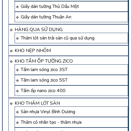
Giấy dán tường Thủ Dầu Một
Giấy dán tường Thuận An
HÀNG QUA SỬ DỤNG
Thảm lót sàn trải sàn cũ qua sử dụng
KHO NẸP NHÔM
KHO TẤM ỐP TƯỜNG ZICO
Tấm lam sóng zico 3ST
Tấm lam sóng zico 5ST
Tấm ốp nano zico 400
KHO THẢM LÓT SÀN
Sàn nhựa Vinyl Bình Dương
Thảm cỏ nhân tạo - thảm nhựa