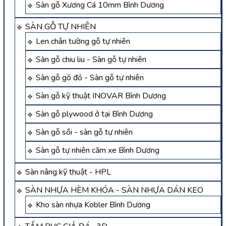
Sàn gỗ Xương Cá 10mm Bình Dương
SÀN GỖ TỰ NHIÊN
Len chân tường gỗ tự nhiên
Sàn gỗ chiu liu - Sàn gỗ tự nhiên
Sàn gỗ gõ đỏ - Sàn gỗ tự nhiên
Sàn gỗ kỹ thuật INOVAR Bình Dương
Sàn gỗ plywood ở tại Bình Dương
Sàn gỗ sồi - sàn gỗ tự nhiên
Sàn gỗ tự nhiên căm xe Bình Dương
Sàn nâng kỹ thuật - HPL
SÀN NHỰA HÈM KHÓA - SÀN NHỰA DÁN KEO
Kho sàn nhựa Kobler Bình Dương