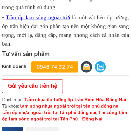
trong quá trình sử dụng
•
Tấm ốp lam sóng ngoài trời
là một vật liệu ốp tường,
ốp trần hiện đại góp phần tạo nên một không gian sang
trọng, mới lạ, đẳng cấp, mang phong cách cá nhân của
bạn.
Tư vấn sản phẩm
Kinh doanh :
0948 74 32 74
Gửi yêu cầu liên hệ
Danh mục:
Tấm nhựa ốp tường ốp trần Biên Hòa Đồng Nai
Từ khóa:
lam sóng nhựa ngoài trời tại tân phú đồng nai
,
tấm ốp nhựa ngoài trời tại tân phú đồng nai
,
Thi công tấm
ốp lam sóng ngoài trời tại Tân Phú - Đồng Nai