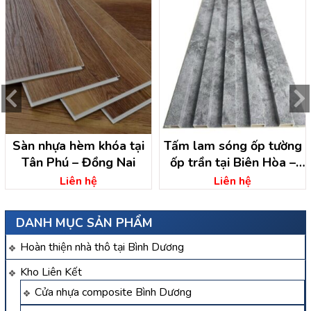
Sàn nhựa hèm khóa tại
Tấm lam sóng ốp tường
Tân Phú – Đồng Nai
ốp trần tại Biên Hòa –
Đồng Nai
Liên hệ
Liên hệ
DANH MỤC SẢN PHẨM
Hoàn thiện nhà thô tại Bình Dương
Kho Liên Kết
Cửa nhựa composite Bình Dương