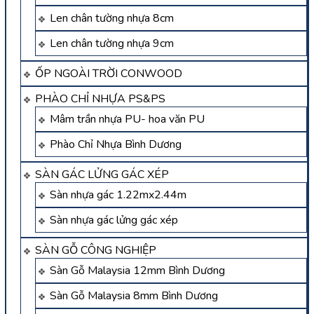
Len chân tường nhựa 8cm
Len chân tường nhựa 9cm
ỐP NGOÀI TRỜI CONWOOD
PHÀO CHỈ NHỰA PS&PS
Mâm trần nhựa PU- hoa văn PU
Phào Chỉ Nhựa Bình Dương
SÀN GÁC LỬNG GÁC XÉP
Sàn nhựa gác 1.22mx2.44m
Sàn nhựa gác lửng gác xép
SÀN GỖ CÔNG NGHIỆP
Sàn Gỗ Malaysia 12mm Bình Dương
Sàn Gỗ Malaysia 8mm Bình Dương