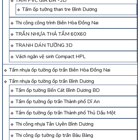
TẤM PVC GIẢ ĐÁ -3D
Tấm ốp tường than tre Bình Dương
Thi công công trình Biên Hòa Đồng Nai
TRẦN NHỰA THẢ TẤM 60X60
TRANH DÁN TƯỜNG 3D
Vách ngăn vệ sinh Compact HPL
Tấm nhựa ốp tường ốp trần Biên Hòa Đồng Nai
Tấm nhựa ốp tường ốp trần Bình Dương
Tấm ốp tường Bến Cát Bình Dương BD
Tấm ốp tường ốp trần Thành phố Dĩ An
Tấm ốp tường ốp trần Thành phố Thủ Dầu Một
Thi công nhựa Tân Uyên Bình Dương
Thi công ốp tường ốp trần Bàu Bàng