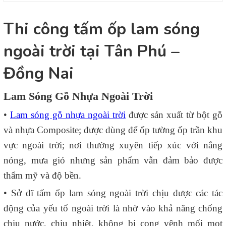
Thi công tấm ốp lam sóng
ngoài trời tại Tân Phú –
Đồng Nai
Lam Sóng Gỗ Nhựa Ngoài Trời
•
Lam sóng gỗ nhựa ngoài trời
được sản xuất từ bột gỗ
và nhựa Composite; được dùng để ốp tường ốp trần khu
vực ngoài trời; nơi thường xuyên tiếp xúc với nắng
nóng, mưa gió nhưng sản phẩm vẫn đảm bảo được
thẩm mỹ và độ bền.
• Sở dĩ tấm ốp lam sóng ngoài trời chịu được các tác
động của yếu tố ngoài trời là nhờ vào khả năng chống
chịu nước, chịu nhiệt, không bị cong vênh mối mọt