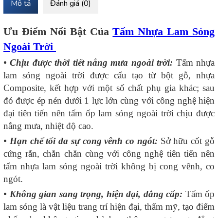
Mô tả
Đánh giá (0)
Ưu Điểm Nổi Bật Của
Tấm Nhựa Lam Sóng
Ngoài Trời
• Chịu được thời tiết nắng mưa ngoài trời:
Tấm nhựa
lam sóng ngoài trời được cấu tạo từ bột gỗ, nhựa
Composite, kết hợp với một số chất phụ gia khác; sau
đó được ép nén dưới 1 lực lớn cùng với công nghệ hiện
đại tiên tiến nên tấm ốp lam sóng ngoài trời chịu được
nắng mưa, nhiệt độ cao.
• Hạn chế tối đa sự cong vênh co ngót:
Sở hữu cốt gỗ
cứng rắn, chắn chắn cùng với công nghệ tiên tiến nên
tấm nhựa lam sóng ngoài trời không bị cong vênh, co
ngót.
• Không gian sang trọng, hiện đại, đẳng cấp:
Tấm ốp
lam sóng là vật liệu trang trí hiện đại, thẩm mỹ, tạo điểm