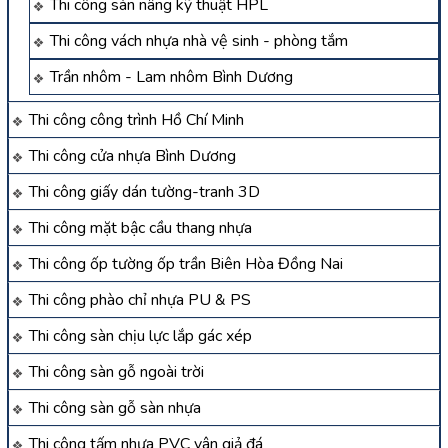
Thi công sàn nâng kỹ thuật HPL
Thi công vách nhựa nhà vệ sinh - phòng tắm
Trần nhôm - Lam nhôm Bình Dương
Thi công công trình Hồ Chí Minh
Thi công cửa nhựa Bình Dương
Thi công giấy dán tường-tranh 3D
Thi công mặt bậc cầu thang nhựa
Thi công ốp tường ốp trần Biên Hòa Đồng Nai
Thi công phào chỉ nhựa PU & PS
Thi công sàn chịu lực lắp gác xép
Thi công sàn gỗ ngoài trời
Thi công sàn gỗ sàn nhựa
Thi công tấm nhựa PVC vân giả đá