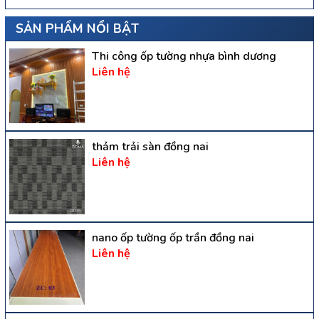
SẢN PHẨM NỔI BẬT
Thi công ốp tường nhựa bình dương
Liên hệ
thảm trải sàn đồng nai
Liên hệ
nano ốp tường ốp trần đồng nai
Liên hệ