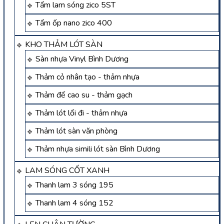
Tấm lam sóng zico 5ST
Tấm ốp nano zico 400
KHO THẢM LÓT SÀN
Sàn nhựa Vinyl Bình Dương
Thảm cỏ nhân tạo - thảm nhựa
Thảm đế cao su - thảm gạch
Thảm lót lối đi - thảm nhựa
Thảm lót sàn văn phòng
Thảm nhựa simili lót sàn Bình Dương
LAM SÓNG CỐT XANH
Thanh lam 3 sóng 195
Thanh lam 4 sóng 152