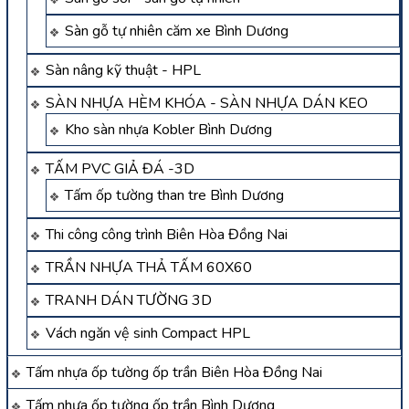
Sàn gỗ tự nhiên căm xe Bình Dương
Sàn nâng kỹ thuật - HPL
SÀN NHỰA HÈM KHÓA - SÀN NHỰA DÁN KEO
Kho sàn nhựa Kobler Bình Dương
TẤM PVC GIẢ ĐÁ -3D
Tấm ốp tường than tre Bình Dương
Thi công công trình Biên Hòa Đồng Nai
TRẦN NHỰA THẢ TẤM 60X60
TRANH DÁN TƯỜNG 3D
Vách ngăn vệ sinh Compact HPL
Tấm nhựa ốp tường ốp trần Biên Hòa Đồng Nai
Tấm nhựa ốp tường ốp trần Bình Dương