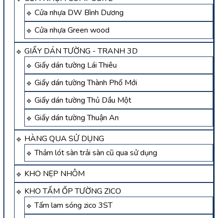
Cửa nhựa DW Bình Dương
Cửa nhựa Green wood
GIẤY DÁN TƯỜNG - TRANH 3D
Giấy dán tường Lái Thiêu
Giấy dán tường Thành Phố Mới
Giấy dán tường Thủ Dầu Một
Giấy dán tường Thuận An
HÀNG QUA SỬ DỤNG
Thảm lót sàn trải sàn cũ qua sử dụng
KHO NẸP NHÔM
KHO TẤM ỐP TƯỜNG ZICO
Tấm lam sóng zico 3ST