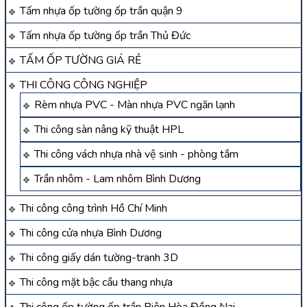
Tấm nhựa ốp tường ốp trần quận 9
Tấm nhựa ốp tường ốp trần Thủ Đức
TẤM ỐP TƯỜNG GIÁ RẺ
THI CÔNG CÔNG NGHIỆP
Rèm nhựa PVC - Màn nhựa PVC ngăn lạnh
Thi công sàn nâng kỹ thuật HPL
Thi công vách nhựa nhà vệ sinh - phòng tắm
Trần nhôm - Lam nhôm Bình Dương
Thi công công trình Hồ Chí Minh
Thi công cửa nhựa Bình Dương
Thi công giấy dán tường-tranh 3D
Thi công mặt bậc cầu thang nhựa
Thi công ốp tường ốp trần Biên Hòa Đồng Nai