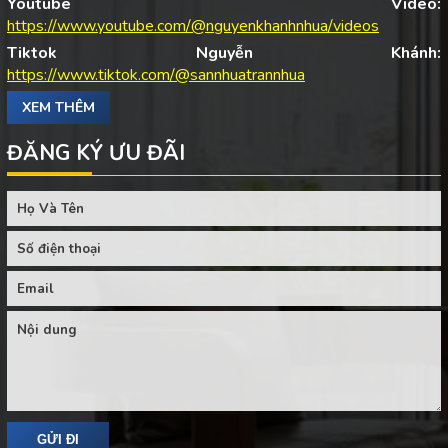
Youtube Video:
https://www.youtube.com/@nguyenkhanhnhua/videos
Tiktok Nguyễn Khánh:
https://www.tiktok.com/@sannhuatrannhua
XEM THÊM
ĐĂNG KÝ ƯU ĐÃI