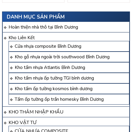
DANH MỤC SẢN PHẨM
Hoàn thiện nhà thô tại Bình Dương
Kho Liên Kết
Cửa nhựa composite Bình Dương
Kho gỗ nhựa ngoài trời southwood Bình Dương
Kho tấm nhựa Atlantis Bình Dương
Kho tấm nhựa ốp tường TGI bình dương
Kho tấm ốp tường kosmos bình dương
Tấm ốp tường ốp trần homesky Bình Dương
KHO THẢM NHẬP KHẨU
KHO VẬT TƯ
CỬA NHỰA COMPOSITE