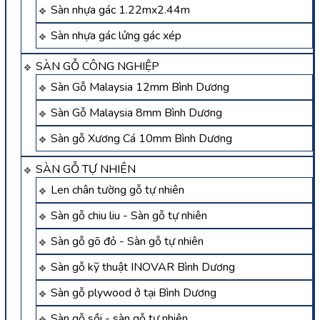
Sàn nhựa gác 1.22mx2.44m
Sàn nhựa gác lửng gác xép
SÀN GỖ CÔNG NGHIỆP
Sàn Gỗ Malaysia 12mm Bình Dương
Sàn Gỗ Malaysia 8mm Bình Dương
Sàn gỗ Xương Cá 10mm Bình Dương
SÀN GỖ TỰ NHIÊN
Len chân tường gỗ tự nhiên
Sàn gỗ chiu liu - Sàn gỗ tự nhiên
Sàn gỗ gõ đỏ - Sàn gỗ tự nhiên
Sàn gỗ kỹ thuật INOVAR Bình Dương
Sàn gỗ plywood ở tại Bình Dương
Sàn gỗ sồi - sàn gỗ tự nhiên