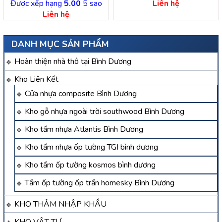
Được xếp hạng
5.00
5 sao
Liên hệ
Liên hệ
DANH MỤC SẢN PHẨM
Hoàn thiện nhà thô tại Bình Dương
Kho Liên Kết
Cửa nhựa composite Bình Dương
Kho gỗ nhựa ngoài trời southwood Bình Dương
Kho tấm nhựa Atlantis Bình Dương
Kho tấm nhựa ốp tường TGI bình dương
Kho tấm ốp tường kosmos bình dương
Tấm ốp tường ốp trần homesky Bình Dương
KHO THẢM NHẬP KHẨU
KHO VẬT TƯ