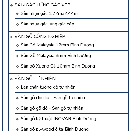
SÀN GÁC LỬNG GÁC XÉP
Sàn nhựa gác 1.22mx2.44m
Sàn nhựa gác lửng gác xép
SÀN GỖ CÔNG NGHIỆP
Sàn Gỗ Malaysia 12mm Bình Dương
Sàn Gỗ Malaysia 8mm Bình Dương
Sàn gỗ Xương Cá 10mm Bình Dương
SÀN GỖ TỰ NHIÊN
Len chân tường gỗ tự nhiên
Sàn gỗ chiu liu - Sàn gỗ tự nhiên
Sàn gỗ gõ đỏ - Sàn gỗ tự nhiên
Sàn gỗ kỹ thuật INOVAR Bình Dương
Sàn gỗ plywood ở tại Bình Dương