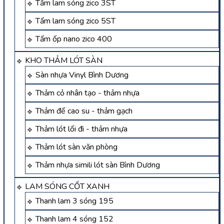
Tấm lam sóng zico 3ST
Tấm lam sóng zico 5ST
Tấm ốp nano zico 400
KHO THẢM LÓT SÀN
Sàn nhựa Vinyl Bình Dương
Thảm cỏ nhân tạo - thảm nhựa
Thảm đế cao su - thảm gạch
Thảm lót lối đi - thảm nhựa
Thảm lót sàn văn phòng
Thảm nhựa simili lót sàn Bình Dương
LAM SÓNG CỐT XANH
Thanh lam 3 sóng 195
Thanh lam 4 sóng 152