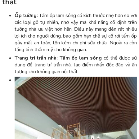
thất
Ốp tường:
Tấm ốp lam sóng có kích thước nhẹ hơn so với
các loại gỗ tự nhiên, nhờ vậy mà khả năng cố định trên
tường nhà ưu việt hơn hẳn. Điều này mang đến rất nhiều
lợi ích cho người dùng, bao gồm hạn chế sự cố rơi tấm ốp
gây mất an toàn, tốn kém chi phí sửa chữa. Ngoài ra còn
tăng tính thẩm mỹ cho không gian.
Trang trí trần nhà:
Tấm ốp lam sóng
có thể được sử
dụng để trang trí trần nhà, tạo điểm nhấn độc đáo và ấn
tượng cho không gian nội thất.