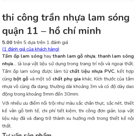
thi công trần nhựa lam sóng
quận 11 – hồ chí minh
5.00
trên 5 dựa trên
1
đánh giá
(
1
đánh giá của khách hàng)
Tấm ốp lam sóng
hay
thanh lam gỗ nhựa
,
thanh lam sóng
nhựa
… là loại vật liệu sử dụng trong trang trí nội và ngoại thất.
Tấm ốp lam sóng được làm từ
chất liệu nhựa PVC
, kết hợp
cùng
bột gỗ
và một số
chất phụ gia
khác. Kích thước của tấm
nhựa vô cùng đa dạng, thường dài khoảng 3m và có độ dày dao
động trong khoảng 9mm đến 30mm.
Với nhiều ưu điểm nổi trội như màu sắc chân thực, sắc nét, thiết
kế vân gỗ tinh tế, chi phí tiết kiệm, thi công đơn giản, loại vật
liệu này đã và đang trở thành xu hướng mới trong thiết kế nội
thất.
Tư vấn sản phẩm