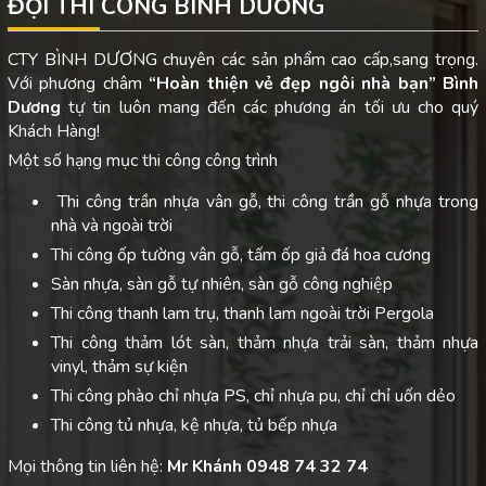
ĐỘI THI CÔNG BÌNH DƯƠNG
CTY BÌNH DƯƠNG chuyên các sản phẩm cao cấp,sang trọng.
Với phương châm
“Hoàn thiện vẻ đẹp ngôi nhà bạn”
Bình
Dương
tự tin luôn mang đến các phương án tối ưu cho quý
Khách Hàng!
Một số hạng mục thi công công trình
Thi công trần nhựa vân gỗ, thi công trần gỗ nhựa trong
nhà và ngoài trời
Thi công ốp tường vân gỗ, tấm ốp giả đá hoa cương
Sàn nhựa, sàn gỗ tự nhiên, sàn gỗ công nghiệp
Thi công thanh lam trụ, thanh lam ngoài trời Pergola
Thi công thảm lót sàn, thảm nhựa trải sàn, thảm nhựa
vinyl, thảm sự kiện
Thi công phào chỉ nhựa PS, chỉ nhựa pu, chỉ chỉ uốn dẻo
Thi công tủ nhựa, kệ nhựa, tủ bếp nhựa
Mọi thông tin liên hệ:
Mr Khánh 0948 74 32 74