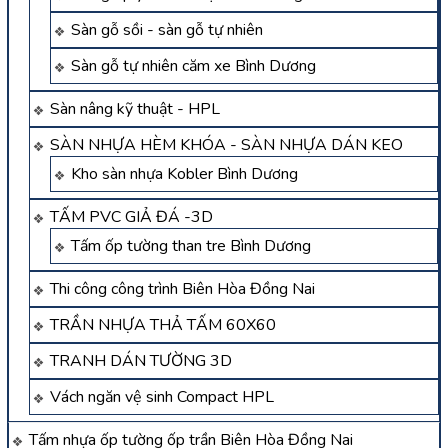
Sàn gỗ sồi - sàn gỗ tự nhiên
Sàn gỗ tự nhiên căm xe Bình Dương
Sàn nâng kỹ thuật - HPL
SÀN NHỰA HÈM KHÓA - SÀN NHỰA DÁN KEO
Kho sàn nhựa Kobler Bình Dương
TẤM PVC GIẢ ĐÁ -3D
Tấm ốp tường than tre Bình Dương
Thi công công trình Biên Hòa Đồng Nai
TRẦN NHỰA THẢ TẤM 60X60
TRANH DÁN TƯỜNG 3D
Vách ngăn vệ sinh Compact HPL
Tấm nhựa ốp tường ốp trần Biên Hòa Đồng Nai