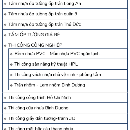
Tấm nhựa ốp tường ốp trần Long An
Tấm nhựa ốp tường ốp trần quận 9
Tấm nhựa ốp tường ốp trần Thủ Đức
TẤM ỐP TƯỜNG GIÁ RẺ
THI CÔNG CÔNG NGHIỆP
Rèm nhựa PVC - Màn nhựa PVC ngăn lạnh
Thi công sàn nâng kỹ thuật HPL
Thi công vách nhựa nhà vệ sinh - phòng tắm
Trần nhôm - Lam nhôm Bình Dương
Thi công công trình Hồ Chí Minh
Thi công cửa nhựa Bình Dương
Thi công giấy dán tường-tranh 3D
Thi công mặt bậc cầu thang nhựa