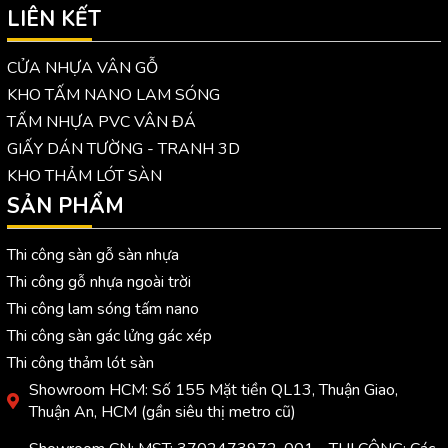
LIÊN KẾT
CỬA NHỰA VÂN GỖ
KHO TẤM NANO LAM SÓNG
TẤM NHỰA PVC VÂN ĐÁ
GIẤY DÁN TƯỜNG - TRANH 3D
KHO THẢM LÓT SÀN
SẢN PHẨM
Thi công sàn gỗ sàn nhựa
Thi công gỗ nhựa ngoài trời
Thi công lam sóng tấm nano
Thi công sàn gác lửng gác xép
Thi công thảm lót sàn
Showroom HCM: Số 155 Mặt tiền QL13, Thuận Giao,
Thuận An, HCM (gần siêu thị metro cũ)