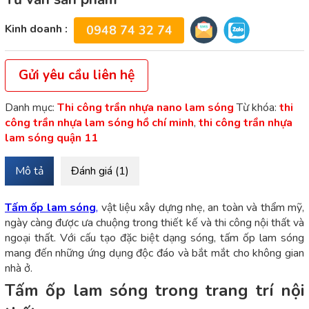
Kinh doanh :
0948 74 32 74
Gửi yêu cầu liên hệ
Danh mục:
Thi công trần nhựa nano lam sóng
Từ khóa:
thi
công trần nhựa lam sóng hồ chí minh
,
thi công trần nhựa
lam sóng quận 11
Mô tả
Đánh giá (1)
Tấm ốp lam sóng
,
vật liệu xây dựng nhẹ, an toàn và thẩm mỹ,
ngày càng được ưa chuộng trong thiết kế và thi công nội thất và
ngoại thất. Với cấu tạo đặc biệt dạng sóng, tấm ốp lam sóng
mang đến những ứng dụng độc đáo và bắt mắt cho không gian
nhà ở.
Tấm ốp lam sóng trong trang trí nội