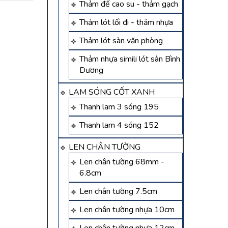
Thảm đế cao su - thảm gạch
Thảm lót lối đi - thảm nhựa
Thảm lót sàn văn phòng
Thảm nhựa simili lót sàn Bình
Dương
LAM SÓNG CỐT XANH
Thanh lam 3 sóng 195
Thanh lam 4 sóng 152
LEN CHÂN TƯỜNG
Len chân tường 68mm -
6.8cm
Len chân tường 7.5cm
Len chân tường nhựa 10cm