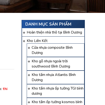
DANH MỤC SẢN PHẨM
Hoàn thiện nhà thô tại Bình Dương
Kho Liên Kết
Cửa nhựa composite Bình
Dương
Kho gỗ nhựa ngoài trời
southwood Bình Dương
Kho tấm nhựa Atlantis Bình
Dương
Kho tấm nhựa ốp tường TGI bình
a:
thi
dương
Kho tấm ốp tường kosmos bình