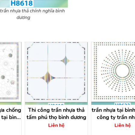
 trần nhựa thả chính nghĩa bình
dương
hựa chống
Thi công trần nhựa thả
trần nhựa tại bìn
tại bình
tấm phú thọ bình dương
công ty trần n
tường nhự
Liên hệ
Liên hệ