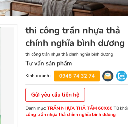
thi công trần nhựa thả
chính nghĩa bình dương
thi công trần nhựa thả chính nghĩa bình dương
Tư vấn sản phẩm
Kinh doanh :
0948 74 32 74
Gửi yêu cầu liên hệ
Danh mục:
TRẦN NHỰA THẢ TẤM 60X60
Từ khó
công trần nhựa thả chính nghĩa bình dương