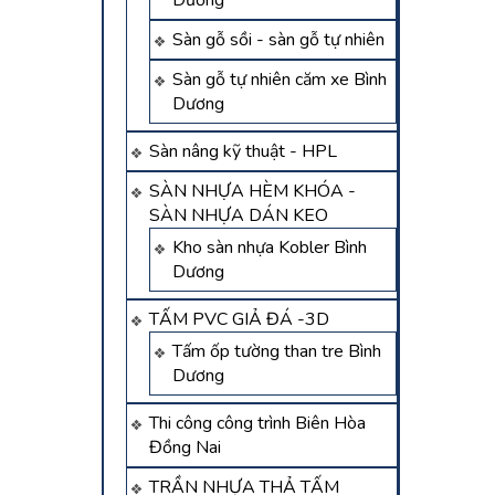
Dương
Sàn gỗ sồi - sàn gỗ tự nhiên
Sàn gỗ tự nhiên căm xe Bình
Dương
Sàn nâng kỹ thuật - HPL
SÀN NHỰA HÈM KHÓA -
SÀN NHỰA DÁN KEO
Kho sàn nhựa Kobler Bình
Dương
TẤM PVC GIẢ ĐÁ -3D
Tấm ốp tường than tre Bình
Dương
Thi công công trình Biên Hòa
Đồng Nai
TRẦN NHỰA THẢ TẤM