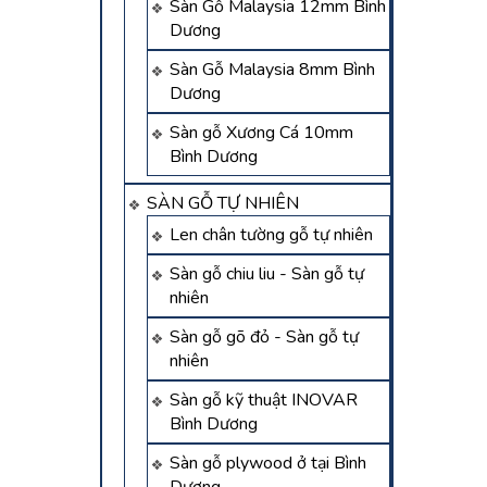
Sàn Gỗ Malaysia 12mm Bình
Dương
Sàn Gỗ Malaysia 8mm Bình
Dương
Sàn gỗ Xương Cá 10mm
Bình Dương
SÀN GỖ TỰ NHIÊN
Len chân tường gỗ tự nhiên
Sàn gỗ chiu liu - Sàn gỗ tự
nhiên
Sàn gỗ gõ đỏ - Sàn gỗ tự
nhiên
Sàn gỗ kỹ thuật INOVAR
Bình Dương
Sàn gỗ plywood ở tại Bình