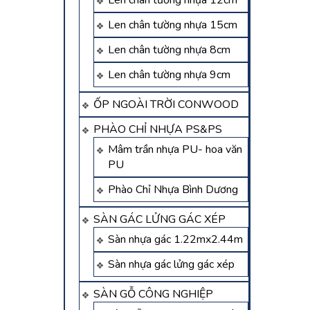
Len chân tường nhựa 12cm
Len chân tường nhựa 15cm
Len chân tường nhựa 8cm
Len chân tường nhựa 9cm
ỐP NGOÀI TRỜI CONWOOD
PHÀO CHỈ NHỰA PS&PS
Mâm trần nhựa PU- hoa văn
PU
Phào Chỉ Nhựa Bình Dương
SÀN GÁC LỬNG GÁC XÉP
Sàn nhựa gác 1.22mx2.44m
Sàn nhựa gác lửng gác xép
SÀN GỖ CÔNG NGHIỆP