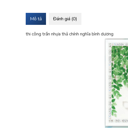
Mô tả
Đánh giá (0)
thi công trần nhựa thả chính nghĩa bình dương