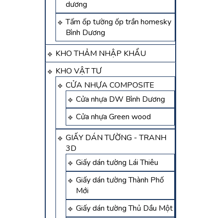
dương
Tấm ốp tường ốp trần homesky
Bình Dương
KHO THẢM NHẬP KHẨU
KHO VẬT TƯ
CỬA NHỰA COMPOSITE
Cửa nhựa DW Bình Dương
Cửa nhựa Green wood
GIẤY DÁN TƯỜNG - TRANH
3D
Giấy dán tường Lái Thiêu
Giấy dán tường Thành Phố
Mới
Giấy dán tường Thủ Dầu Một