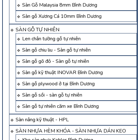
Sàn Gỗ Malaysia 8mm Bình Dương
Sàn gỗ Xương Cá 10mm Bình Dương
SÀN GỖ TỰ NHIÊN
Len chân tường gỗ tự nhiên
Sàn gỗ chiu liu - Sàn gỗ tự nhiên
Sàn gỗ gõ đỏ - Sàn gỗ tự nhiên
Sàn gỗ kỹ thuật INOVAR Bình Dương
Sàn gỗ plywood ở tại Bình Dương
Sàn gỗ sồi - sàn gỗ tự nhiên
Sàn gỗ tự nhiên căm xe Bình Dương
Sàn nâng kỹ thuật - HPL
SÀN NHỰA HÈM KHÓA - SÀN NHỰA DÁN KEO
Kho sàn nhựa Kobler Bình Dương