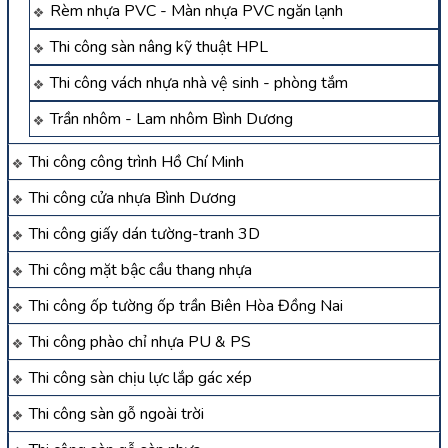
Rèm nhựa PVC - Màn nhựa PVC ngăn lạnh
Thi công sàn nâng kỹ thuật HPL
Thi công vách nhựa nhà vệ sinh - phòng tắm
Trần nhôm - Lam nhôm Bình Dương
Thi công công trình Hồ Chí Minh
Thi công cửa nhựa Bình Dương
Thi công giấy dán tường-tranh 3D
Thi công mặt bậc cầu thang nhựa
Thi công ốp tường ốp trần Biên Hòa Đồng Nai
Thi công phào chỉ nhựa PU & PS
Thi công sàn chịu lực lắp gác xép
Thi công sàn gỗ ngoài trời