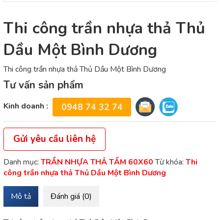
Thi công trần nhựa thả Thủ
Dầu Một Bình Dương
Thi công trần nhựa thả Thủ Dầu Một Bình Dương
Tư vấn sản phẩm
Kinh doanh :
0948 74 32 74
Gửi yêu cầu liên hệ
Danh mục:
TRẦN NHỰA THẢ TẤM 60X60
Từ khóa:
Thi
công trần nhựa thả Thủ Dầu Một Bình Dương
Mô tả
Đánh giá (0)