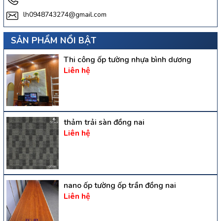
lh0948743274@gmail.com
SẢN PHẨM NỔI BẬT
Thi công ốp tường nhựa bình dương
Liên hệ
thảm trải sàn đồng nai
Liên hệ
nano ốp tường ốp trần đồng nai
Liên hệ