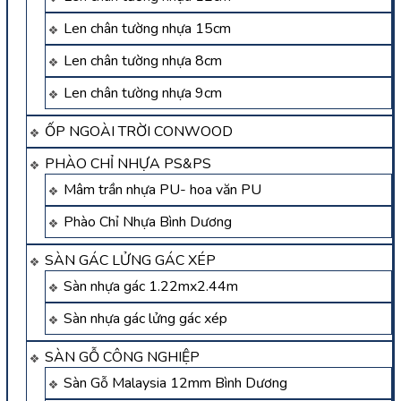
Len chân tường nhựa 15cm
Len chân tường nhựa 8cm
Len chân tường nhựa 9cm
ỐP NGOÀI TRỜI CONWOOD
PHÀO CHỈ NHỰA PS&PS
Mâm trần nhựa PU- hoa văn PU
Phào Chỉ Nhựa Bình Dương
SÀN GÁC LỬNG GÁC XÉP
Sàn nhựa gác 1.22mx2.44m
Sàn nhựa gác lửng gác xép
SÀN GỖ CÔNG NGHIỆP
Sàn Gỗ Malaysia 12mm Bình Dương