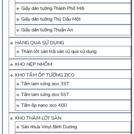
Giấy dán tường Thành Phố Mới
Giấy dán tường Thủ Dầu Một
Giấy dán tường Thuận An
HÀNG QUA SỬ DỤNG
Thảm lót sàn trải sàn cũ qua sử dụng
KHO NẸP NHÔM
KHO TẤM ỐP TƯỜNG ZICO
Tấm lam sóng zico 3ST
Tấm lam sóng zico 5ST
Tấm ốp nano zico 400
KHO THẢM LÓT SÀN
Sàn nhựa Vinyl Bình Dương