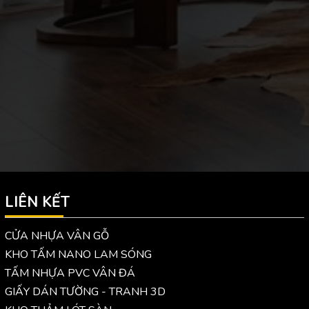
LIÊN KẾT
CỬA NHỰA VÂN GỖ
KHO TẤM NANO LAM SÓNG
TẤM NHỰA PVC VÂN ĐÁ
GIẤY DÁN TƯỜNG - TRANH 3D