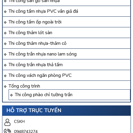
Thi công sàn gỗ sàn nhựa
Thi công tấm nhựa PVC vân giả đá
Thi công tấm ốp ngoài trời
Thi công thảm lót sàn
Thi công thảm nhựa-thảm cỏ
Thi công trần nhựa nano lam sóng
Thi công trần nhựa thả tấm
Thi công vách ngăn phòng PVC
Tổng công trình
Thi công phào chỉ tường trần
HỖ TRỢ TRỰC TUYẾN
CSKH
0948743274