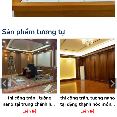
Sản phẩm tương tự
thi công trần , tường
thi công trần, tường nano
nano tại trung chánh hóc
tại động thạnh hóc môn –
môn – hồ chí minh
hồ chí minh
Liên hệ
Liên hệ