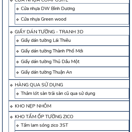
CỬA NHỰA COMPOSITE
Cửa nhựa DW Bình Dương
Cửa nhựa Green wood
GIẤY DÁN TƯỜNG - TRANH 3D
Giấy dán tường Lái Thiêu
Giấy dán tường Thành Phố Mới
Giấy dán tường Thủ Dầu Một
Giấy dán tường Thuận An
HÀNG QUA SỬ DỤNG
Thảm lót sàn trải sàn cũ qua sử dụng
KHO NẸP NHÔM
KHO TẤM ỐP TƯỜNG ZICO
Tấm lam sóng zico 3ST