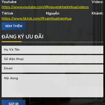
Youtube Video:
https://www.youtube.com/@nguyenkhanhnhua/videos
Tiktok Nguyễn Khánh:
https://www.tiktok.com/@sannhuatrannhua
XEM THÊM
ĐĂNG KÝ ƯU ĐÃI