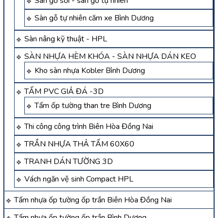
Sàn gỗ sồi - sàn gỗ tự nhiên
Sàn gỗ tự nhiên căm xe Bình Dương
Sàn nâng kỹ thuật - HPL
SÀN NHỰA HÈM KHÓA - SÀN NHỰA DÁN KEO
Kho sàn nhựa Kobler Bình Dương
TẤM PVC GIẢ ĐÁ -3D
Tấm ốp tường than tre Bình Dương
Thi công công trình Biên Hòa Đồng Nai
TRẦN NHỰA THẢ TẤM 60X60
TRANH DÁN TƯỜNG 3D
Vách ngăn vệ sinh Compact HPL
Tấm nhựa ốp tường ốp trần Biên Hòa Đồng Nai
Tấm nhựa ốp tường ốp trần Bình Dương