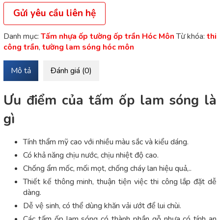
Gửi yêu cầu liên hệ
Danh mục:
Tấm nhựa ốp tường ốp trần Hóc Môn
Từ khóa:
thi
công trần
,
tường lam sóng hóc môn
Mô tả
Đánh giá (0)
Ưu điểm của tấm ốp lam sóng là
gì
Tính thẩm mỹ cao với nhiều màu sắc và kiểu dáng.
Có khả năng chịu nước, chịu nhiệt độ cao.
Chống ẩm mốc, mối mọt, chống cháy lan hiệu quả,..
Thiết kế thông minh, thuận tiện việc thi công lắp đặt dễ
dàng.
Dễ vệ sinh, có thể dùng khăn vải ướt để lui chùi.
Các tấm ốp lam sóng có thành phần gỗ nhựa có tính an