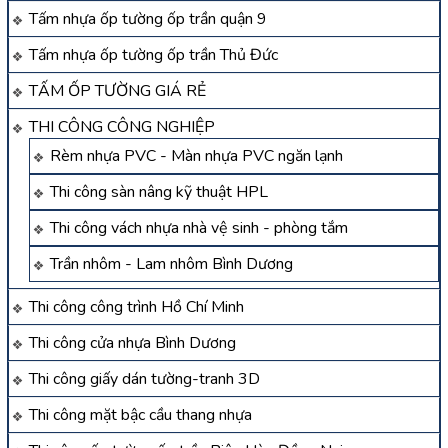
Tấm nhựa ốp tường ốp trần quận 9
Tấm nhựa ốp tường ốp trần Thủ Đức
TẤM ỐP TƯỜNG GIÁ RẺ
THI CÔNG CÔNG NGHIỆP
Rèm nhựa PVC - Màn nhựa PVC ngăn lạnh
Thi công sàn nâng kỹ thuật HPL
Thi công vách nhựa nhà vệ sinh - phòng tắm
Trần nhôm - Lam nhôm Bình Dương
Thi công công trình Hồ Chí Minh
Thi công cửa nhựa Bình Dương
Thi công giấy dán tường-tranh 3D
Thi công mặt bậc cầu thang nhựa