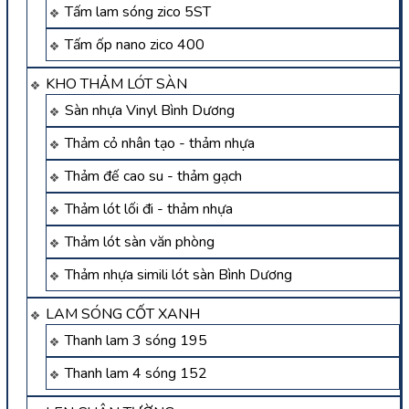
Tấm lam sóng zico 5ST
Tấm ốp nano zico 400
KHO THẢM LÓT SÀN
Sàn nhựa Vinyl Bình Dương
Thảm cỏ nhân tạo - thảm nhựa
Thảm đế cao su - thảm gạch
Thảm lót lối đi - thảm nhựa
Thảm lót sàn văn phòng
Thảm nhựa simili lót sàn Bình Dương
LAM SÓNG CỐT XANH
Thanh lam 3 sóng 195
Thanh lam 4 sóng 152