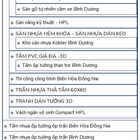
Sàn gỗ tự nhiên căm xe Bình Dương
Sàn nâng kỹ thuật - HPL
SÀN NHỰA HÈM KHÓA - SÀN NHỰA DÁN KEO
Kho sàn nhựa Kobler Bình Dương
TẤM PVC GIẢ ĐÁ -3D
Tấm ốp tường than tre Bình Dương
Thi công công trình Biên Hòa Đồng Nai
TRẦN NHỰA THẢ TẤM 60X60
TRANH DÁN TƯỜNG 3D
Vách ngăn vệ sinh Compact HPL
Tấm nhựa ốp tường ốp trần Biên Hòa Đồng Nai
Tấm nhựa ốp tường ốp trần Bình Dương