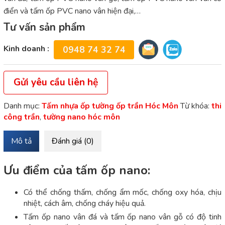
điển và tấm ốp PVC nano vân hiện đại,…
Tư vấn sản phẩm
Kinh doanh :
0948 74 32 74
Gửi yêu cầu liên hệ
Danh mục:
Tấm nhựa ốp tường ốp trần Hóc Môn
Từ khóa:
thi
công trần
,
tường nano hóc môn
Mô tả
Đánh giá (0)
Ưu điểm của tấm ốp nano:
Có thể chống thấm, chống ẩm mốc, chống oxy hóa, chịu
nhiệt, cách âm, chống cháy hiệu quả.
Tấm ốp nano vân đá và tấm ốp nano vân gỗ có độ tinh