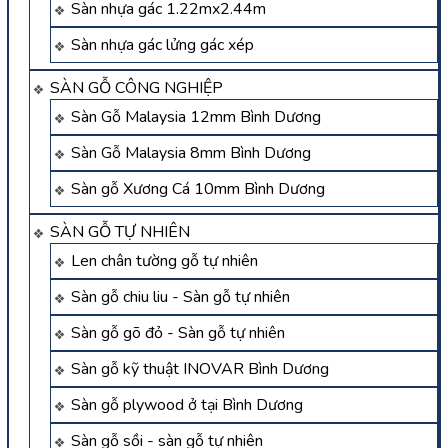
Sàn nhựa gác 1.22mx2.44m
Sàn nhựa gác lửng gác xép
SÀN GỖ CÔNG NGHIỆP
Sàn Gỗ Malaysia 12mm Bình Dương
Sàn Gỗ Malaysia 8mm Bình Dương
Sàn gỗ Xương Cá 10mm Bình Dương
SÀN GỖ TỰ NHIÊN
Len chân tường gỗ tự nhiên
Sàn gỗ chiu liu - Sàn gỗ tự nhiên
Sàn gỗ gõ đỏ - Sàn gỗ tự nhiên
Sàn gỗ kỹ thuật INOVAR Bình Dương
Sàn gỗ plywood ở tại Bình Dương
Sàn gỗ sồi - sàn gỗ tự nhiên