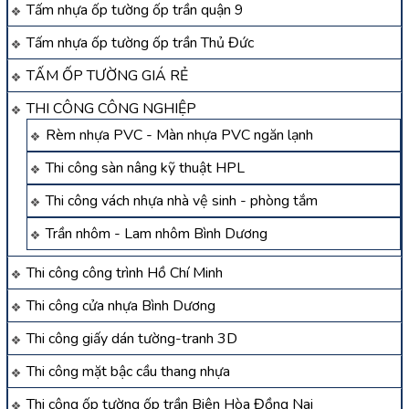
Tấm nhựa ốp tường ốp trần quận 9
Tấm nhựa ốp tường ốp trần Thủ Đức
TẤM ỐP TƯỜNG GIÁ RẺ
THI CÔNG CÔNG NGHIỆP
Rèm nhựa PVC - Màn nhựa PVC ngăn lạnh
Thi công sàn nâng kỹ thuật HPL
Thi công vách nhựa nhà vệ sinh - phòng tắm
Trần nhôm - Lam nhôm Bình Dương
Thi công công trình Hồ Chí Minh
Thi công cửa nhựa Bình Dương
Thi công giấy dán tường-tranh 3D
Thi công mặt bậc cầu thang nhựa
Thi công ốp tường ốp trần Biên Hòa Đồng Nai