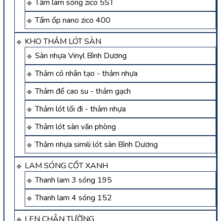
Tấm lam sóng zico 5ST
Tấm ốp nano zico 400
KHO THẢM LÓT SÀN
Sàn nhựa Vinyl Bình Dương
Thảm cỏ nhân tạo - thảm nhựa
Thảm đế cao su - thảm gạch
Thảm lót lối đi - thảm nhựa
Thảm lót sàn văn phòng
Thảm nhựa simili lót sàn Bình Dương
LAM SÓNG CỐT XANH
Thanh lam 3 sóng 195
Thanh lam 4 sóng 152
LEN CHÂN TƯỜNG