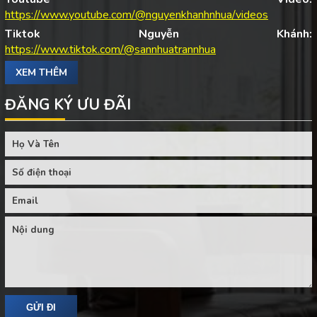
https://www.youtube.com/@nguyenkhanhnhua/videos
Tiktok Nguyễn Khánh:
https://www.tiktok.com/@sannhuatrannhua
XEM THÊM
ĐĂNG KÝ ƯU ĐÃI