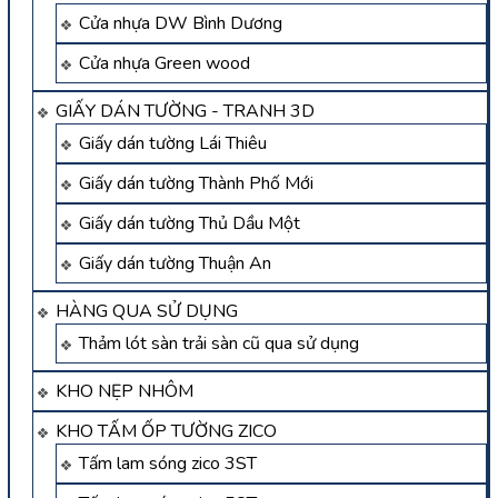
Cửa nhựa DW Bình Dương
Cửa nhựa Green wood
GIẤY DÁN TƯỜNG - TRANH 3D
Giấy dán tường Lái Thiêu
Giấy dán tường Thành Phố Mới
Giấy dán tường Thủ Dầu Một
Giấy dán tường Thuận An
HÀNG QUA SỬ DỤNG
Thảm lót sàn trải sàn cũ qua sử dụng
KHO NẸP NHÔM
KHO TẤM ỐP TƯỜNG ZICO
Tấm lam sóng zico 3ST