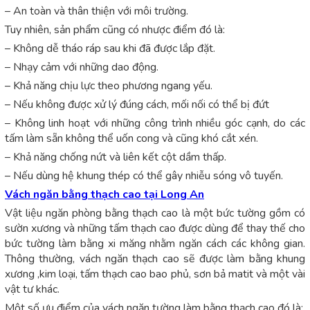
– An toàn và thân thiện với môi trường.
Tuy nhiên, sản phẩm cũng có nhược điểm đó là:
– Không dễ tháo ráp sau khi đã được lắp đặt.
– Nhạy cảm với những dao động.
– Khả năng chịu lực theo phương ngang yếu.
– Nếu không được xử lý đúng cách, mối nối có thể bị đứt
– Không linh hoạt với những công trình nhiều góc cạnh, do các
tấm làm sẵn không thể uốn cong và cũng khó cắt xén.
– Khả năng chống nứt và liên kết cột dầm thấp.
– Nếu dùng hệ khung thép có thể gây nhiễu sóng vô tuyến.
Vách ngăn bằng thạch cao tại Long An
Vật liệu ngăn phòng bằng thạch cao là một bức tường gồm có
sườn xương và những tấm thạch cao được dùng để thay thế cho
bức tường làm bằng xi măng nhằm ngăn cách các không gian.
Thông thường, vách ngăn thạch cao sẽ được làm bằng khung
xương ,kim loại, tấm thạch cao bao phủ, sơn bả matit và một vài
vật tư khác.
Một số ưu điểm của vách ngăn tường làm bằng thạch cao đó là: