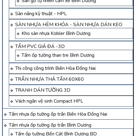
Sàn gỗ tự nhiên căm xe Bình Dương
Sàn nâng kỹ thuật - HPL
SÀN NHỰA HÈM KHÓA - SÀN NHỰA DÁN KEO
Kho sàn nhựa Kobler Bình Dương
TẤM PVC GIẢ ĐÁ -3D
Tấm ốp tường than tre Bình Dương
Thi công công trình Biên Hòa Đồng Nai
TRẦN NHỰA THẢ TẤM 60X60
TRANH DÁN TƯỜNG 3D
Vách ngăn vệ sinh Compact HPL
Tấm nhựa ốp tường ốp trần Biên Hòa Đồng Nai
Tấm nhựa ốp tường ốp trần Bình Dương
Tấm ốp tường Bến Cát Bình Dương BD