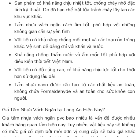
Sản phẩm có khả năng chịu nhiệt tốt, chống cháy nhờ đặc
tính kỹ thuật. Do đó hạn chế bắt lửa tránh cháy lây lan các
khu vực khác.
Tấm nhựa vách ngăn cách âm tốt, phù hợp với những
không gian cần sự yên tĩnh.
Vật liệu có khả năng chống mối mọt và các loại côn trùng
khác. Vệ sinh dễ dàng chỉ với khăn và nước.
Khả năng chống thấm nước và ẩm mốc tốt phù hợp với
điều kiện thời tiết Việt Nam.
Vật liệu có độ cứng cao, có khả năng chịu lực tốt cho thời
hạn sử dụng lâu dài.
Tấm nhựa nano được cấu tạo từ các chất liệu an toàn,
không chứa Formaldehyde và an toàn cho sức khỏe con
người.
Giá Tấm Nhựa Vách Ngăn tại Long An Hiện Nay?
Giá tấm nhựa vách ngăn pvc bao nhiêu là vấn đề được nhiều
khách hàng quan tâm hiện nay. Tuy nhiên, vật liệu này sẽ không
có mức giá cố định bởi mỗi đơn vị cung cấp sẽ báo giá khác