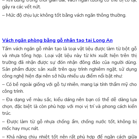
gây ra các vết nứt.
– Mức độ chịu lực không tốt bằng vách ngăn thông thường.
Vách ngăn phòng bằng gỗ nhân tạo tại Long An
Tấm vách ngăn gỗ nhân tạo là loại vật liệu được làm từ bột gỗ
và nhựa tổng hợp. Loại vật liệu này từ khi xuất hiện trên thị
trường đã nhận được sự đón nhận đông đảo của người dùng.
Sản phẩm được sản xuất trên quy trình nghiêm ngặt, sử dụng
công nghệ hiện đại nên sở hữu nhiều ưu điểm nổi bật như:
– Có bề ngoài giống với gỗ tự nhiên, mang lại tính thẩm mỹ cho
công trình.
– Đa dạng về màu sắc, kiểu dáng nên bạn có thể dễ dàng lựa
chọn, đặc biệt là còn phù hợp với mọi vị trí và phong cách kiến
trúc.
– Được làm từ gỗ nhựa chống ẩm, chống nước tốt, không bị
mốc hay mục nát.
– Khả năng chịu nhiệt tốt nên rất phù hợp để ngăn cách giữa