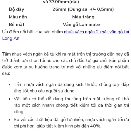
và 3300mm(dài)
Độ dày
26mm (Dung sai +/- 0,5mm)
Màu nền
Màu trắng
Bề mặt
Vân gỗ Laminate
Ưu điểm nổi bật của sản phẩm
nhựa vách ngăn 2 mặt vân gỗ tại
Long An
Tấm nhựa vách ngăn kể từ khi ra mắt trên thị trường đến nay đã
trở thành lựa chọn tối ưu cho các chủ đầu tư, gia chủ. Sản phẩm
được xem là xu hướng trang trí mới với những ưu điểm nổi bật
sau:
Tấm nhựa vách ngăn đa dạng kích thước, chủng loại đáp
ứng tốt nhu cầu người sử dụng.
Vật liệu có thể dễ dàng thi công trên mặt tường cũ thô
ráp một cách nhanh chóng, tiết kiệm tối đa thời gian thi
công.
So với các chất liệu đá, gỗ tự nhiên, nhựa vách ngăn tối ưu
chi phí hơn, giúp tiết kiệm kinh phí đến 40%.