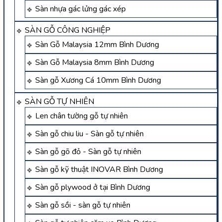
Sàn nhựa gác lửng gác xép
SÀN GỖ CÔNG NGHIỆP
Sàn Gỗ Malaysia 12mm Bình Dương
Sàn Gỗ Malaysia 8mm Bình Dương
Sàn gỗ Xương Cá 10mm Bình Dương
SÀN GỖ TỰ NHIÊN
Len chân tường gỗ tự nhiên
Sàn gỗ chiu liu - Sàn gỗ tự nhiên
Sàn gỗ gõ đỏ - Sàn gỗ tự nhiên
Sàn gỗ kỹ thuật INOVAR Bình Dương
Sàn gỗ plywood ở tại Bình Dương
Sàn gỗ sồi - sàn gỗ tự nhiên