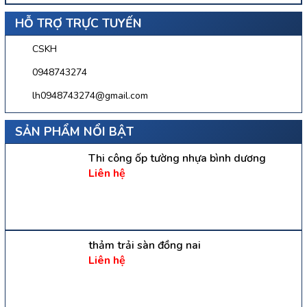
HỖ TRỢ TRỰC TUYẾN
CSKH
0948743274
lh0948743274@gmail.com
SẢN PHẨM NỔI BẬT
Thi công ốp tường nhựa bình dương
Liên hệ
thảm trải sàn đồng nai
Liên hệ