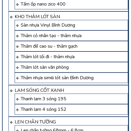
Tấm ốp nano zico 400
KHO THẢM LÓT SÀN
Sàn nhựa Vinyl Bình Dương
Thảm cỏ nhân tạo - thảm nhựa
Thảm đế cao su - thảm gạch
Thảm lót lối đi - thảm nhựa
Thảm lót sàn văn phòng
Thảm nhựa simili lót sàn Bình Dương
LAM SÓNG CỐT XANH
Thanh lam 3 sóng 195
Thanh lam 4 sóng 152
LEN CHÂN TƯỜNG
Len chân tường 68mm - 6.8cm