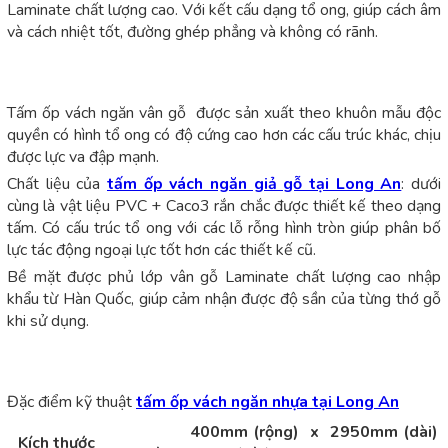
Laminate chất lượng cao. Với kết cấu dạng tổ ong, giúp cách âm
và cách nhiệt tốt, đường ghép phẳng và không có rãnh.
Tấm ốp vách ngăn vân gỗ được sản xuất theo khuôn mẫu độc
quyền có hình tổ ong có độ cứng cao hơn các cấu trúc khác, chịu
được lực va đập mạnh.
Chất liệu của
tấm ốp vách ngăn giả gỗ tại Long An
: dưới
cùng là vật liệu PVC + Caco3 rắn chắc được thiết kế theo dạng
tấm. Có cấu trúc tổ ong với các lỗ rỗng hình tròn giúp phân bố
lực tác động ngoại lực tốt hơn các thiết kế cũ.
Bề mặt được phủ lớp vân gỗ Laminate chất lượng cao nhập
khẩu từ Hàn Quốc, giúp cảm nhận được độ sần của từng thớ gỗ
khi sử dụng.
Đặc điểm kỹ thuật
tấm ốp vách ngăn nhựa tại Long An
400mm (rộng) x 2950mm (dài)
Kích thước