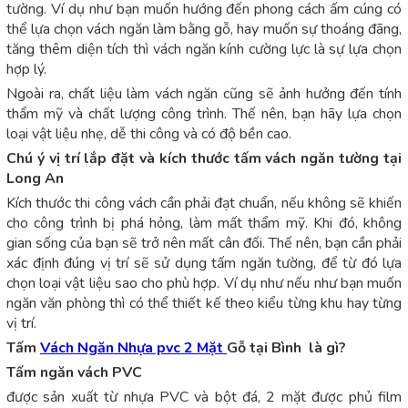
tường. Ví dụ như bạn muốn hướng đến phong cách ấm cúng có
thể lựa chọn vách ngăn làm bằng gỗ, hay muốn sự thoáng đãng,
tăng thêm diện tích thì vách ngăn kính cường lực là sự lựa chọn
hợp lý.
Ngoài ra, chất liệu làm vách ngăn cũng sẽ ảnh hưởng đến tính
thẩm mỹ và chất lượng công trình. Thế nên, bạn hãy lựa chọn
loại vật liệu nhẹ, dễ thi công và có độ bền cao.
Chú ý vị trí lắp đặt và kích thước tấm vách ngăn tường tại
Long An
Kích thước thi công vách cần phải đạt chuẩn, nếu không sẽ khiến
cho công trình bị phá hỏng, làm mất thẩm mỹ. Khi đó, không
gian sống của bạn sẽ trở nên mất cân đối. Thế nên, bạn cần phải
xác định đúng vị trí sẽ sử dụng tấm ngăn tường, để từ đó lựa
chọn loại vật liệu sao cho phù hợp. Ví dụ như nếu như bạn muốn
ngăn văn phòng thì có thể thiết kế theo kiểu từng khu hay từng
vị trí.
Tấm
Vách Ngăn Nhựa pvc 2 Mặt
Gỗ tại Bình là gì?
Tấm ngăn vách PVC
được sản xuất từ nhựa PVC và bột đá, 2 mặt được phủ film