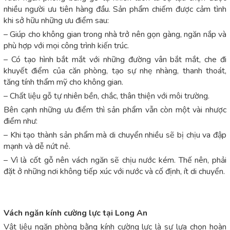
nhiều người ưu tiên hàng đầu. Sản phẩm chiếm được cảm tình
khi sở hữu những ưu điểm sau:
– Giúp cho không gian trong nhà trở nên gọn gàng, ngăn nắp và
phù hợp với mọi công trình kiến trúc.
– Có tạo hình bắt mắt với những đường vân bắt mắt, che đi
khuyết điểm của căn phòng, tạo sự nhẹ nhàng, thanh thoát,
tăng tính thẩm mỹ cho không gian.
– Chất liệu gỗ tự nhiên bền, chắc, thân thiện với môi trường.
Bên cạnh những ưu điểm thì sản phẩm vẫn còn một vài nhược
điểm như:
– Khi tạo thành sản phẩm mà di chuyển nhiều sẽ bị chịu va đập
mạnh và dễ nứt nẻ.
– Vì là cốt gỗ nên vách ngăn sẽ chịu nước kém. Thế nên, phải
đặt ở những nơi không tiếp xúc với nước và cố định, ít di chuyển.
Vách ngăn kính cường lực tại Long An
Vật liệu ngăn phòng bằng kính cường lực là sự lựa chọn hoàn