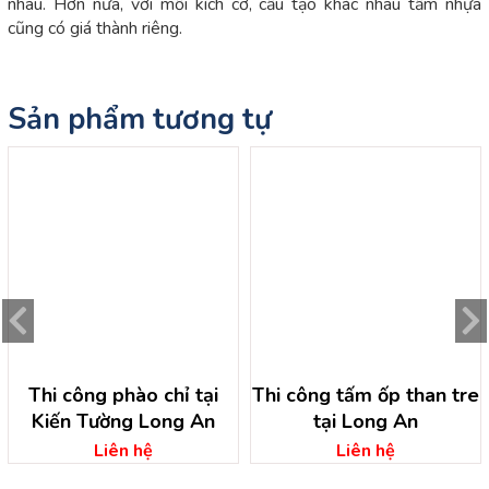
nhau. Hơn nữa, với mỗi kích cỡ, cấu tạo khác nhau tấm nhựa
cũng có giá thành riêng.
Sản phẩm tương tự
Thi công phào chỉ tại
Thi công tấm ốp than tre
Kiến Tường Long An
tại Long An
Liên hệ
Liên hệ