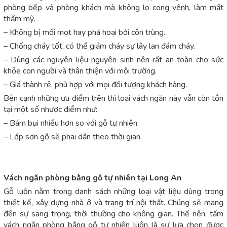
phòng bếp và phòng khách mà không lo cong vênh, làm mất
thẩm mỹ.
– Không bị mối mọt hay phá hoại bởi côn trùng.
– Chống cháy tốt, có thể giảm cháy sự lây lan đám cháy.
– Dùng các nguyên liệu nguyên sinh nên rất an toàn cho sức
khỏe con người và thân thiện với môi trường.
– Giá thành rẻ, phù hợp với mọi đối tượng khách hàng.
Bên cạnh những ưu điểm trên thì loại vách ngăn này vẫn còn tồn
tại một số nhược điểm như:
– Bám bụi nhiều hơn so với gỗ tự nhiên.
– Lớp sơn gỗ sẽ phai dần theo thời gian.
Vách ngăn phòng bằng gỗ tự nhiên tại Long An
Gỗ luôn nằm trong danh sách những loại vật liệu dùng trong
thiết kế, xây dựng nhà ở và trang trí nội thất. Chúng sẽ mang
đến sự sang trọng, thời thường cho không gian. Thế nên, tấm
vách ngăn phòng bằng gỗ tự nhiên luôn là sự lựa chọn được