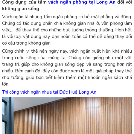
Công dụng của tấm
vách ngăn phòng tại Long An
đối với
không gian sống
Vách ngăn là những tấm ngăn phòng có bề mặt phẳng và đứng.
Chúng có tác dụng phân chia không gian nhà ở, văn phòng làm
việc,… để thay thế cho những bức tường thông thường. Hơn hết
là với loại vật dụng này, bạn hoàn toàn có thể dễ dàng thay đổi
cơ cấu trong không gian.
Cũng chính vì thế nên ngày nay, vách ngăn xuất hiện khá nhiều
trong cuộc sống của chúng ta. Chúng còn giống như một vật
trang trí, giúp cho không gian sống đẹp và sang trọng hơn rất
nhiều. Bên cạnh đó, đây còn được xem là một giải pháp thay thế
cho tường, giúp bạn tiết kiệm thêm một khoản ngân sách khá
lớn.
Thi công vách ngăn nhựa tại Đức Huệ Long An