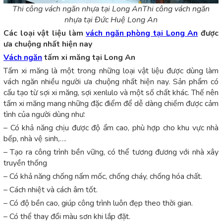
Thi công vách ngăn nhựa tại Long AnThi công vách ngăn
nhựa tại Đức Huệ Long An
Các loại vật liệu làm
vách ngăn phòng tại Long An
được
ưa chuộng nhất hiện nay
Vách ngăn
tấm xi măng tại Long An
Tấm xi măng là một trong những loại vật liệu được dùng làm
vách ngăn nhiều người ưa chuộng nhất hiện nay. Sản phẩm có
cấu tạo từ sợi xi măng, sợi xenlulo và một số chất khác. Thế nên
tấm xi măng mang những đặc điểm để dễ dàng chiếm được cảm
tình của người dùng như:
– Có khả năng chịu được độ ẩm cao, phù hợp cho khu vực nhà
bếp, nhà vệ sinh,….
– Tạo ra công trình bền vững, có thể tương đương với nhà xây
truyền thống
– Có khả năng chống nấm mốc, chống cháy, chống hóa chất.
– Cách nhiệt và cách âm tốt.
– Có độ bền cao, giúp công trình luôn đẹp theo thời gian.
– Có thể thay đổi màu sơn khi lắp đặt.