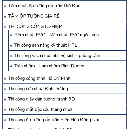
Tấm nhựa ốp tường ốp trần Thủ Đức
TẤM ỐP TƯỜNG GIÁ RẺ
THI CÔNG CÔNG NGHIỆP
Rèm nhựa PVC - Màn nhựa PVC ngăn lạnh
Thi công sàn nâng kỹ thuật HPL
Thi công vách nhựa nhà vệ sinh - phòng tắm
Trần nhôm - Lam nhôm Bình Dương
Thi công công trình Hồ Chí Minh
Thi công cửa nhựa Bình Dương
Thi công giấy dán tường-tranh 3D
Thi công mặt bậc cầu thang nhựa
Thi công ốp tường ốp trần Biên Hòa Đồng Nai