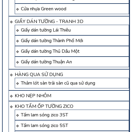
Cửa nhựa Green wood
GIẤY DÁN TƯỜNG - TRANH 3D
Giấy dán tường Lái Thiêu
Giấy dán tường Thành Phố Mới
Giấy dán tường Thủ Dầu Một
Giấy dán tường Thuận An
HÀNG QUA SỬ DỤNG
Thảm lót sàn trải sàn cũ qua sử dụng
KHO NẸP NHÔM
KHO TẤM ỐP TƯỜNG ZICO
Tấm lam sóng zico 3ST
Tấm lam sóng zico 5ST