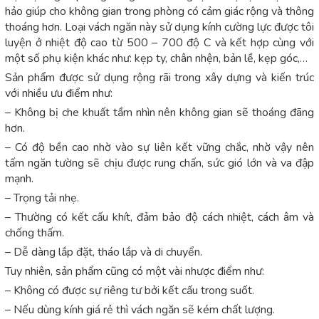
hảo giúp cho không gian trong phòng có cảm giác rộng và thông
thoáng hơn. Loại vách ngăn này sử dụng kính cường lực được tôi
luyện ở nhiệt độ cao từ 500 – 700 độ C và kết hợp cùng với
một số phụ kiện khác như: kẹp ty, chân nhện, bản lề, kẹp góc,…
Sản phẩm được sử dụng rộng rãi trong xây dựng và kiến trúc
với nhiều ưu điểm như:
– Không bị che khuất tầm nhìn nên không gian sẽ thoáng đãng
hơn.
– Có độ bền cao nhờ vào sự liên kết vững chắc, nhờ vậy nên
tấm ngăn tường sẽ chịu được rung chấn, sức gió lớn và va đập
mạnh.
– Trọng tải nhẹ.
– Thường có kết cấu khít, đảm bảo độ cách nhiệt, cách âm và
chống thấm.
– Dễ dàng lắp đặt, tháo lắp và di chuyển.
Tuy nhiên, sản phẩm cũng có một vài nhược điểm như:
– Không có được sự riêng tư bởi kết cấu trong suốt.
– Nếu dùng kính giá rẻ thì vách ngăn sẽ kém chất lượng.