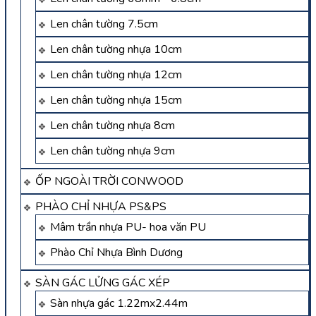
Len chân tường 7.5cm
Len chân tường nhựa 10cm
Len chân tường nhựa 12cm
Len chân tường nhựa 15cm
Len chân tường nhựa 8cm
Len chân tường nhựa 9cm
ỐP NGOÀI TRỜI CONWOOD
PHÀO CHỈ NHỰA PS&PS
Mâm trần nhựa PU- hoa văn PU
Phào Chỉ Nhựa Bình Dương
SÀN GÁC LỬNG GÁC XÉP
Sàn nhựa gác 1.22mx2.44m