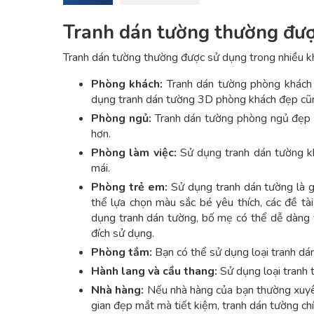
Tranh dán tường thường đượ
Tranh dán tường thường được sử dụng trong nhiều k
Phòng khách:
Tranh dán tường phòng khách 
dụng tranh dán tường 3D phòng khách đẹp cũng
Phòng ngủ:
Tranh dán tường phòng ngủ đẹp sẽ
hơn.
Phòng làm việc:
Sử dụng tranh dán tường kh
mái.
Phòng trẻ em:
Sử dụng tranh dán tường là gi
thể lựa chọn màu sắc bé yêu thích, các đề tài 
dụng tranh dán tường, bố mẹ có thể dễ dàng t
đích sử dụng.
Phòng tắm:
Bạn có thể sử dụng loại tranh dá
Hành lang và cầu thang:
Sử dụng loại tranh t
Nhà hàng:
Nếu nhà hàng của bạn thường xuyên 
gian đẹp mắt mà tiết kiệm, tranh dán tường chí