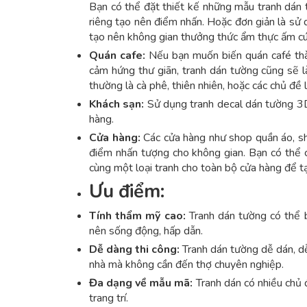
Bạn có thể đặt thiết kế những mẫu tranh dán 
riêng tạo nên điểm nhấn. Hoặc đơn giản là sử 
tạo nên không gian thưởng thức ẩm thực ấm cún
Quán cafe:
Nếu bạn muốn biến quán café thàn
cảm hứng thư giãn, tranh dán tường cũng sẽ 
thường là cà phê, thiên nhiên, hoặc các chủ đề
Khách sạn:
Sử dụng tranh decal dán tường 3D
hàng.
Cửa hàng:
Các cửa hàng như shop quần áo, sh
điểm nhấn tượng cho không gian. Bạn có thể c
cùng một loại tranh cho toàn bộ cửa hàng để tạo
Ưu điểm:
Tính thẩm mỹ cao:
Tranh dán tường có thể b
nên sống động, hấp dẫn.
Dễ dàng thi công:
Tranh dán tường dễ dán, dễ 
nhà mà không cần đến thợ chuyên nghiệp.
Đa dạng về mẫu mã:
Tranh dán có nhiều chủ 
trang trí.