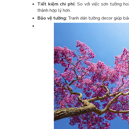
Tiết kiệm chi phí:
So với việc sơn tường hoặc
thành hợp lý hơn.
Bảo vệ tường:
Tranh dán tường decor giúp bảo