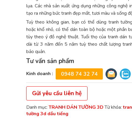
lụa. Các nhà sản xuất ứng dụng những công nghệ in
tạo ra những bức tranh đẹp mắt, tươi màu và sống đ
Tuỳ theo không gian, bạn có thể dùng tranh tườn
hoặc khổ nhỏ, có thể dán toàn bộ hoặc một phần b
tùy theo ý đồ nghệ thuật. Tuổi thọ của tranh dán 
dài từ 3 năm đến 5 năm tuỳ theo chất lượng tran
bảo quản.
Tư vấn sản phẩm
Kinh doanh :
0948 74 32 74
Gửi yêu cầu liên hệ
Danh mục:
TRANH DÁN TƯỜNG 3D
Từ khóa:
tran
tường 3d dầu tiếng