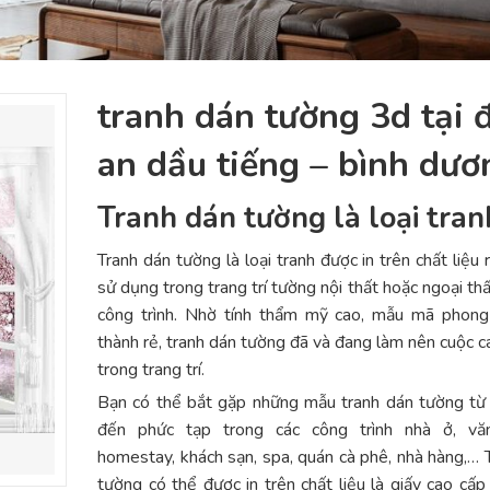
tranh dán tường 3d tại đ
an dầu tiếng – bình dư
Tranh dán tường là loại tran
Tranh dán tường là loại tranh được in trên chất liệu 
sử dụng trong trang trí tường nội thất hoặc ngoại th
công trình. Nhờ tính thẩm mỹ cao, mẫu mã phong 
thành rẻ, tranh dán tường đã và đang làm nên cuộc 
trong trang trí.
Bạn có thể bắt gặp những mẫu tranh dán tường từ
đến phức tạp trong các công trình nhà ở, vă
homestay, khách sạn, spa, quán cà phê, nhà hàng,… 
tường có thể được in trên chất liệu là giấy cao cấp 