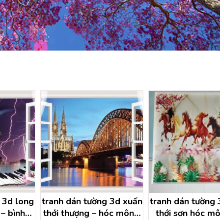
g 3d long
tranh dán tường 3d xuấn
tranh dán tường
 – bình
thới thượng – hóc môn –
thới sơn hóc mô