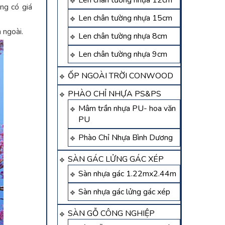
Len chân tường nhựa 12cm
ng có giá
Len chân tường nhựa 15cm
 ngoài.
Len chân tường nhựa 8cm
Len chân tường nhựa 9cm
ỐP NGOÀI TRỜI CONWOOD
PHÀO CHỈ NHỰA PS&PS
Mâm trần nhựa PU- hoa văn
PU
Phào Chỉ Nhựa Bình Dương
SÀN GÁC LỬNG GÁC XÉP
Sàn nhựa gác 1.22mx2.44m
Sàn nhựa gác lửng gác xép
SÀN GỖ CÔNG NGHIỆP