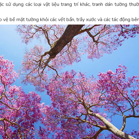
 sử dụng các loại vật liệu trang trí khác, tranh dán tường thườ
 vệ bề mặt tường khỏi các vết bẩn, trầy xước và các tác động bên