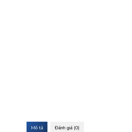
Mô tả
Đánh giá (0)