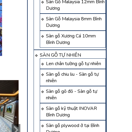
Sàn Gỗ Malaysia 12mm Bình
Dương
Sàn Gỗ Malaysia 8mm Bình
Dương
Sàn gỗ Xương Cá 10mm
Bình Dương
SÀN GỖ TỰ NHIÊN
Len chân tường gỗ tự nhiên
Sàn gỗ chiu liu - Sàn gỗ tự
nhiên
Sàn gỗ gõ đỏ - Sàn gỗ tự
nhiên
Sàn gỗ kỹ thuật INOVAR
Bình Dương
Sàn gỗ plywood ở tại Bình