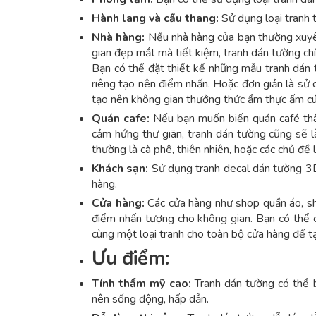
Hành lang và cầu thang:
Sử dụng loại tranh t
Nhà hàng:
Nếu nhà hàng của bạn thường xuyên 
gian đẹp mắt mà tiết kiệm, tranh dán tường chí
Bạn có thể đặt thiết kế những mẫu tranh dán 
riêng tạo nên điểm nhấn. Hoặc đơn giản là sử 
tạo nên không gian thưởng thức ẩm thực ấm cún
Quán cafe:
Nếu bạn muốn biến quán café thàn
cảm hứng thư giãn, tranh dán tường cũng sẽ 
thường là cà phê, thiên nhiên, hoặc các chủ đề
Khách sạn:
Sử dụng tranh decal dán tường 3D
hàng.
Cửa hàng:
Các cửa hàng như shop quần áo, sh
điểm nhấn tượng cho không gian. Bạn có thể c
cùng một loại tranh cho toàn bộ cửa hàng để tạo
Ưu điểm:
Tính thẩm mỹ cao:
Tranh dán tường có thể b
nên sống động, hấp dẫn.