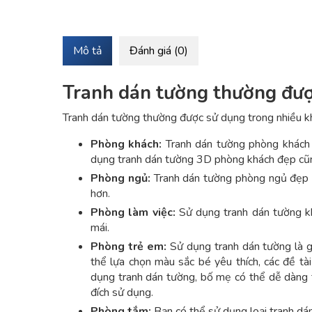
Mô tả
Đánh giá (0)
Tranh dán tường thường đượ
Tranh dán tường thường được sử dụng trong nhiều k
Phòng khách:
Tranh dán tường phòng khách 
dụng tranh dán tường 3D phòng khách đẹp cũng
Phòng ngủ:
Tranh dán tường phòng ngủ đẹp sẽ
hơn.
Phòng làm việc:
Sử dụng tranh dán tường kh
mái.
Phòng trẻ em:
Sử dụng tranh dán tường là gi
thể lựa chọn màu sắc bé yêu thích, các đề tài 
dụng tranh dán tường, bố mẹ có thể dễ dàng t
đích sử dụng.
Phòng tắm:
Bạn có thể sử dụng loại tranh dá