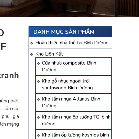
D
DANH MỤC SẢN PHẨM
Hoàn thiện nhà thô tại Bình Dương
IF
Kho Liên Kết
Cửa nhựa composite Bình
Dương
tranh
Kho gỗ nhựa ngoài trời
southwood Bình Dương
Kho tấm nhựa Atlantis Bình
riêng biệt
Dương
ất của các
phú, giá
Kho tấm nhựa ốp tường TGI bình
dương
cách mạng
Kho tấm ốp tường kosmos bình