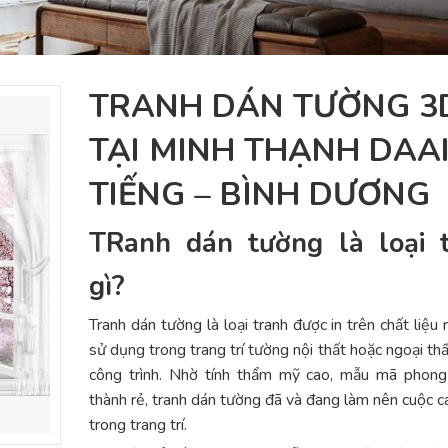
TRANH DÁN TƯỜNG 3
TẠI MINH THẠNH DAA
TIẾNG – BÌNH DƯƠNG
TRanh dán tường là loại 
gì?
Tranh dán tường là loại tranh được in trên chất liệu 
sử dụng trong trang trí tường nội thất hoặc ngoại th
công trình. Nhờ tính thẩm mỹ cao, mẫu mã phong 
thành rẻ, tranh dán tường đã và đang làm nên cuộc 
trong trang trí.