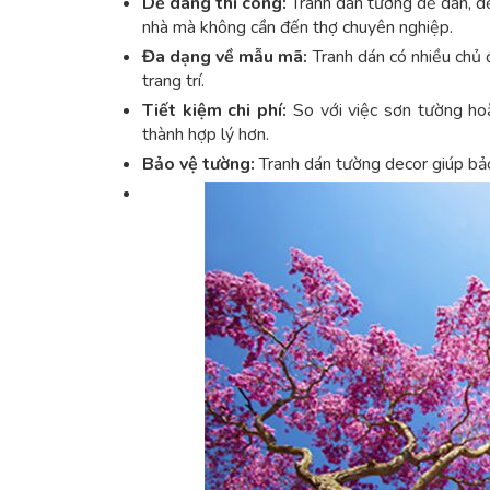
Dễ dàng thi công:
Tranh dán tường dễ dán, dễ 
nhà mà không cần đến thợ chuyên nghiệp.
Đa dạng về mẫu mã:
Tranh dán có nhiều chủ 
trang trí.
Tiết kiệm chi phí:
So với việc sơn tường hoặc
thành hợp lý hơn.
Bảo vệ tường:
Tranh dán tường decor giúp bảo