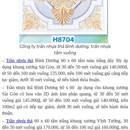
Công ty trần nhựa thả bình dương, trần nhựa
tấm vuông
–
Trần nhựa thả
Bình Dương 60 x 60 tấm màu trắng dày 8ly áp
dụng khung xương Sài Gòn, từ 30 đến 50 mét vuông giá 140.000đ,
từ 50 đến 100 mét vuông 135.000, trên 100 mét vuông giá càng tiếp
tục giảm, dưới 30 mét vuông, sẽ tiến hành thỏa thuận.
– Trần nhựa thả Bình Dương 60 x 60 áp dụng cho khung xương
Sài Gòn có hoa văn 3D ánh kim phản quang, từ 30 đến 50 mét
vuông giá 145.000₫, từ 50 đến 100 mét vuông giá 140.000₫, trên
100m2 giá có tiếp tục giảm, dưới 30 mét vuông, sẽ tiến hành thỏa
thuận.
–
Trần nhựa thả
60 x 60 tấm trắng khung xương Vĩnh Tường, 30
đến 50 mét vuông giá 170.000, từ 50 đến 100 m2 giá 160.000₫, trên