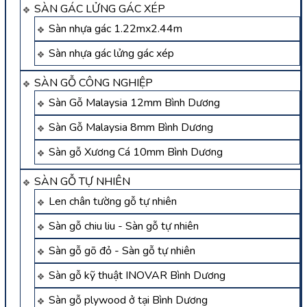
SÀN GÁC LỬNG GÁC XÉP
Sàn nhựa gác 1.22mx2.44m
Sàn nhựa gác lửng gác xép
SÀN GỖ CÔNG NGHIỆP
Sàn Gỗ Malaysia 12mm Bình Dương
Sàn Gỗ Malaysia 8mm Bình Dương
Sàn gỗ Xương Cá 10mm Bình Dương
SÀN GỖ TỰ NHIÊN
Len chân tường gỗ tự nhiên
Sàn gỗ chiu liu - Sàn gỗ tự nhiên
Sàn gỗ gõ đỏ - Sàn gỗ tự nhiên
Sàn gỗ kỹ thuật INOVAR Bình Dương
Sàn gỗ plywood ở tại Bình Dương