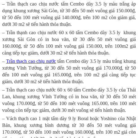
– Trần thạch cao chịu nước tấm Cembo dày 3.5 ly màu trắng áp
dụng khung xương Sài Gòn, từ 30 đến 50 mét vuông giá 150.000₫,
từ 50 đến 100 mét vuông giá 140.000₫, trên 100 m2 còn giảm giá,
dưới 30 m2 sẽ tiến hành thỏa thuận.
– Trần thạnh cao chịu nước 60 x 60 tấm Cembo dày 3.5 ly khung
xương Sài Gòn có in hoa văn, từ 30 đến 50 mét vuông giá
160.000₫, từ 50 đến 100 mét vuông giá 150.000, trên 100m2 giá
càng tiếp tục giảm, dưới 30 m2 sẽ tiến hành thỏa thuận.
–
Trần thạch cao chịu nước
tấm Cembo dày 3.5 ly màu trắng khung
xương Vĩnh Tường, từ 30 đến 50 mét vuông giá 170.000₫, từ 50
đến 100 mét vuông giá 165.000₫, trên 100 m2 giá càng tiếp tục
giảm, dưới 30 m2 sẽ tiến hành thỏa thuận.
– Trần thạch cao chịu nước 60 x 60 tấm Cembo dày 3.5 ly của Thái
Lan, khung xương Vĩnh Tường có in hoa văn, từ 30 đến 50 mét
vuông 170.000₫, từ 50 đến 100 mét vuông 165.000, trên 100 mét
vuông còn tiếp tục giảm, dưới 30 mét vuông sẽ tiến hành thuận.
– Vách thạch cao 1 mặt tấm dày 9 ly Boral hoặc Yoshino của Nhật
Bản, khung xương bình dương từ 30 đến 50 mét vuông giá
170.000₫, từ 50 đến 100 mét vuông 160.000₫, trên 100 m2 giá còn