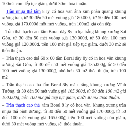
100m2 còn tiếp tục giảm, dưới 30m thỏa thuận.
–
Trần nhựa thả tấm
8 ly có hoa văn ánh kim phản quang khung
xương trân, từ 30 đến 50 mét vuông giá 180.000, từ 50 đến 100 mét
vuông giá 170.000₫ một mét vuông, trên 100m2 giá còn tiếp
– Trần thả thạch cao tấm Boral dày 8y in lụa trắng khung xương Sài
Gòn, từ 30 đến 50 mét vuông giá 130.000₫, từ 50 đến 100 mét
vuông giá 120.000₫, trên 100 mét giá tiếp tục giảm, dưới 30 m2 sẽ
thỏa thuận.
– Trần thạch cao thả 60 x 60 tấm Boral dày 8y có in hoa văn khung
xương Sài Gòn, từ 30 đến 50 mét vuông giá 135.000₫, từ 50 đến
100 mét vuông giá 130.000₫, nhỏ hơn 30 m2 thỏa thuận, trên 100
m2
– Trần thạch cao thả tấm Boral 8ly màu trắng khung xương Vĩnh
Tường, từ 30 đến 50 mét vuông giá
165.000₫, từ 50 đến 100 m2 giá
160.000₫, trên 100 m2 giá tiếp tục giảm, dưới 30 m2 thỏa thuận.
–
Trần thạch cao thả
tấm Boral 8 ly có hoa văn khung xương trần
nhựa thả bình dương, từ 30 đến 50 mét vuông giá 170.000₫, từ 50
đến 100 mét vuông giá 165.000₫, trên 100 mét vuông còn giảm,
dưới 30 mét vuông mét vuông sẽ thỏa thuận.