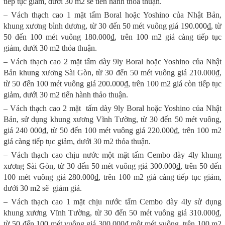
tiếp tục giảm, dưới 30 m2 sẽ tiến hành thỏa thuận.
– Vách thạch cao 1 mặt tấm Boral hoặc Yoshino của Nhật Bản,
khung xương bình dương, từ 30 đến 50 mét vuông giá 190.000₫, từ
50 đến 100 mét vuông 180.000₫, trên 100 m2 giá càng tiếp tục
giảm, dưới 30 m2 thỏa thuận.
– Vách thạch cao 2 mặt tấm dày 9ly Boral hoặc Yoshino của Nhật
Bản khung xương Sài Gòn, từ 30 đến 50 mét vuông giá 210.000₫,
từ 50 đến 100 mét vuông giá 200.000₫, trên 100 m2 giá còn tiếp tục
giảm, dưới 30 m2 tiến hành thảo thuận.
– Vách thạch cao 2 mặt tấm dày 9ly Boral hoặc Yoshino của Nhật
Bản, sử dụng khung xương Vĩnh Tường, từ 30 đến 50 mét vuông,
giá 240 000₫, từ 50 đến 100 mét vuông giá 220.000₫, trên 100 m2
giá càng tiếp tục giảm, dưới 30 m2 thỏa thuận.
– Vách thạch cao chịu nước một mặt tấm Cembo dày 4ly khung
xương Sài Gòn, từ 30 đến 50 mét vuông giá 300.000₫, trên 50 đến
100 mét vuông giá 280.000₫, trên 100 m2 giá càng tiếp tục giảm,
dưới 30 m2 sẽ giảm giá.
– Vách thạch cao 1 mặt chịu nước tấm Cembo dày 4ly sử dụng
khung xương Vĩnh Tường, từ 30 đến 50 mét vuông giá 310.000₫,
từ 50 đến 100 mét vuông giá 300.000₫ một mét vuông, trên 100 m2