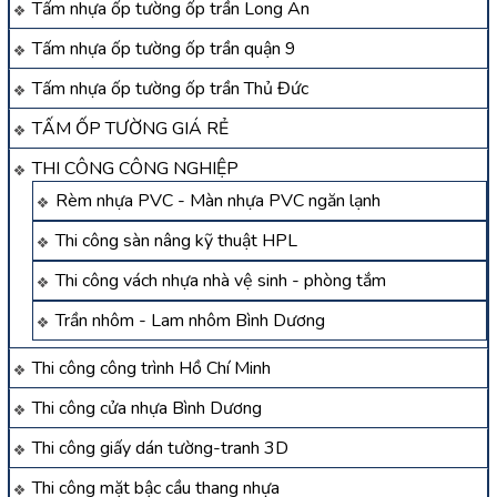
Tấm nhựa ốp tường ốp trần Long An
Tấm nhựa ốp tường ốp trần quận 9
Tấm nhựa ốp tường ốp trần Thủ Đức
TẤM ỐP TƯỜNG GIÁ RẺ
THI CÔNG CÔNG NGHIỆP
Rèm nhựa PVC - Màn nhựa PVC ngăn lạnh
Thi công sàn nâng kỹ thuật HPL
Thi công vách nhựa nhà vệ sinh - phòng tắm
Trần nhôm - Lam nhôm Bình Dương
Thi công công trình Hồ Chí Minh
Thi công cửa nhựa Bình Dương
Thi công giấy dán tường-tranh 3D
Thi công mặt bậc cầu thang nhựa