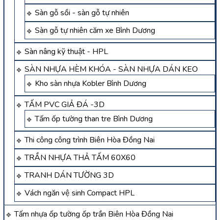
Sàn gỗ sồi - sàn gỗ tự nhiên
Sàn gỗ tự nhiên căm xe Bình Dương
Sàn nâng kỹ thuật - HPL
SÀN NHỰA HÈM KHÓA - SÀN NHỰA DÁN KEO
Kho sàn nhựa Kobler Bình Dương
TẤM PVC GIẢ ĐÁ -3D
Tấm ốp tường than tre Bình Dương
Thi công công trình Biên Hòa Đồng Nai
TRẦN NHỰA THẢ TẤM 60X60
TRANH DÁN TƯỜNG 3D
Vách ngăn vệ sinh Compact HPL
Tấm nhựa ốp tường ốp trần Biên Hòa Đồng Nai