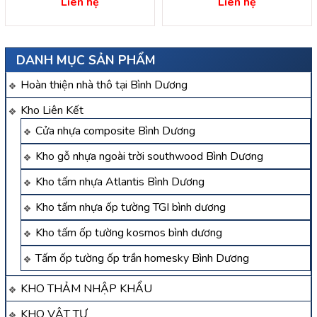
Liên hệ
Liên hệ
DANH MỤC SẢN PHẨM
Hoàn thiện nhà thô tại Bình Dương
Kho Liên Kết
Cửa nhựa composite Bình Dương
Kho gỗ nhựa ngoài trời southwood Bình Dương
Kho tấm nhựa Atlantis Bình Dương
Kho tấm nhựa ốp tường TGI bình dương
Kho tấm ốp tường kosmos bình dương
Tấm ốp tường ốp trần homesky Bình Dương
KHO THẢM NHẬP KHẨU
KHO VẬT TƯ