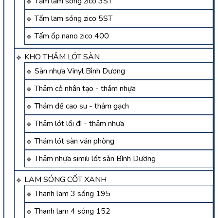
Tấm lam sóng zico 3ST
Tấm lam sóng zico 5ST
Tấm ốp nano zico 400
KHO THẢM LÓT SÀN
Sàn nhựa Vinyl Bình Dương
Thảm cỏ nhân tạo - thảm nhựa
Thảm đế cao su - thảm gạch
Thảm lót lối đi - thảm nhựa
Thảm lót sàn văn phòng
Thảm nhựa simili lót sàn Bình Dương
LAM SÓNG CỐT XANH
Thanh lam 3 sóng 195
Thanh lam 4 sóng 152