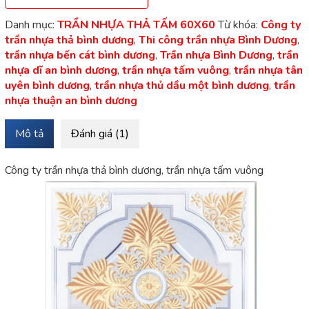
Danh mục:
TRẦN NHỰA THẢ TẤM 60X60
Từ khóa:
Công ty
trần nhựa thả bình dương
,
Thi công trần nhựa Bình Dương
,
trần nhựa bến cát bình dương
,
Trần nhựa Bình Dương
,
trần
nhựa dĩ an bình dương
,
trần nhựa tấm vuông
,
trần nhựa tân
uyên bình dương
,
trần nhựa thủ dầu một bình dương
,
trần
nhựa thuận an bình dương
Mô tả
Đánh giá (1)
Công ty trần nhựa thả bình dương, trần nhựa tấm vuông