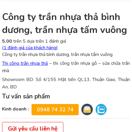
Công ty trần nhựa thả bình
dương, trần nhựa tấm vuông
5.00
trên 5 dựa trên
1
đánh giá
(
1
đánh giá của khách hàng)
Công ty trần nhựa thả bình dương, trần nhựa tấm vuông
Thi công trần nhựa thả
– thi công trần nhựa gỗ – sửa chữa trần
nhà
Showroom BD: Số 4/155 Mặt tiền QL13, Thuận Giao, Thuận
An, BD
Tư vấn sản phẩm
Kinh doanh :
0948 74 32 74
Gửi yêu cầu liên hệ