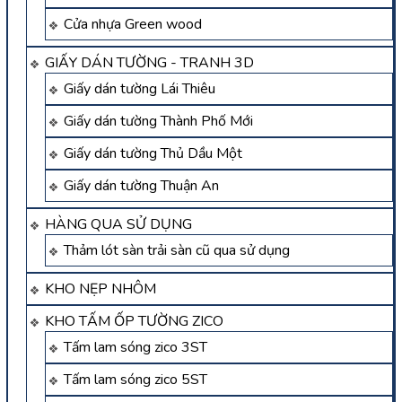
Cửa nhựa Green wood
GIẤY DÁN TƯỜNG - TRANH 3D
Giấy dán tường Lái Thiêu
Giấy dán tường Thành Phố Mới
Giấy dán tường Thủ Dầu Một
Giấy dán tường Thuận An
HÀNG QUA SỬ DỤNG
Thảm lót sàn trải sàn cũ qua sử dụng
KHO NẸP NHÔM
KHO TẤM ỐP TƯỜNG ZICO
Tấm lam sóng zico 3ST
Tấm lam sóng zico 5ST