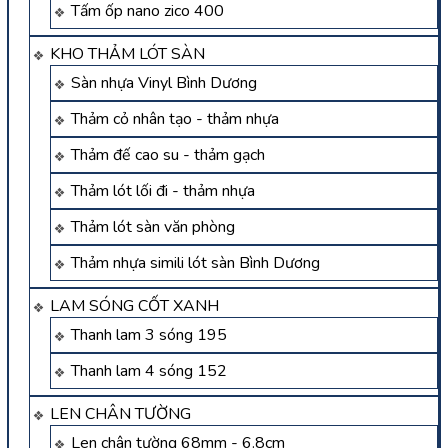
Tấm ốp nano zico 400
KHO THẢM LÓT SÀN
Sàn nhựa Vinyl Bình Dương
Thảm cỏ nhân tạo - thảm nhựa
Thảm đế cao su - thảm gạch
Thảm lót lối đi - thảm nhựa
Thảm lót sàn văn phòng
Thảm nhựa simili lót sàn Bình Dương
LAM SÓNG CỐT XANH
Thanh lam 3 sóng 195
Thanh lam 4 sóng 152
LEN CHÂN TƯỜNG
Len chân tường 68mm - 6.8cm