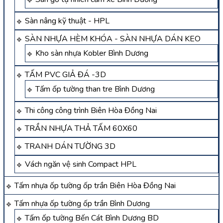
Sàn nâng kỹ thuật - HPL
SÀN NHỰA HÈM KHÓA - SÀN NHỰA DÁN KEO
Kho sàn nhựa Kobler Bình Dương
TẤM PVC GIẢ ĐÁ -3D
Tấm ốp tường than tre Bình Dương
Thi công công trình Biên Hòa Đồng Nai
TRẦN NHỰA THẢ TẤM 60X60
TRANH DÁN TƯỜNG 3D
Vách ngăn vệ sinh Compact HPL
Tấm nhựa ốp tường ốp trần Biên Hòa Đồng Nai
Tấm nhựa ốp tường ốp trần Bình Dương
Tấm ốp tường Bến Cát Bình Dương BD