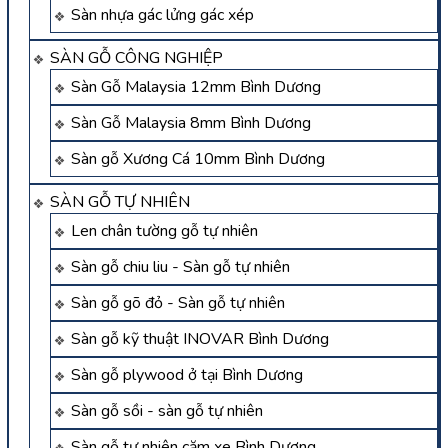
Sàn nhựa gác lửng gác xép
SÀN GỖ CÔNG NGHIỆP
Sàn Gỗ Malaysia 12mm Bình Dương
Sàn Gỗ Malaysia 8mm Bình Dương
Sàn gỗ Xương Cá 10mm Bình Dương
SÀN GỖ TỰ NHIÊN
Len chân tường gỗ tự nhiên
Sàn gỗ chiu liu - Sàn gỗ tự nhiên
Sàn gỗ gõ đỏ - Sàn gỗ tự nhiên
Sàn gỗ kỹ thuật INOVAR Bình Dương
Sàn gỗ plywood ở tại Bình Dương
Sàn gỗ sồi - sàn gỗ tự nhiên
Sàn gỗ tự nhiên căm xe Bình Dương