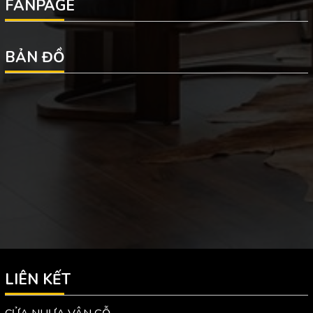
FANPAGE
BẢN ĐỒ
LIÊN KẾT