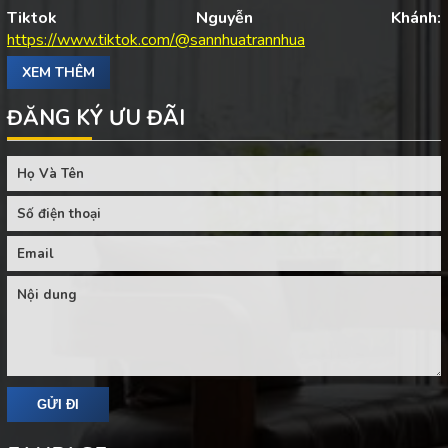
Tiktok Nguyễn Khánh:
https://www.tiktok.com/@sannhuatrannhua
XEM THÊM
ĐĂNG KÝ ƯU ĐÃI