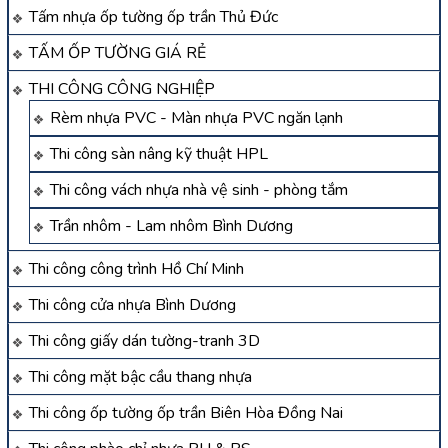
Tấm nhựa ốp tường ốp trần Thủ Đức
TẤM ỐP TƯỜNG GIÁ RẺ
THI CÔNG CÔNG NGHIỆP
Rèm nhựa PVC - Màn nhựa PVC ngăn lạnh
Thi công sàn nâng kỹ thuật HPL
Thi công vách nhựa nhà vệ sinh - phòng tắm
Trần nhôm - Lam nhôm Bình Dương
Thi công công trình Hồ Chí Minh
Thi công cửa nhựa Bình Dương
Thi công giấy dán tường-tranh 3D
Thi công mặt bậc cầu thang nhựa
Thi công ốp tường ốp trần Biên Hòa Đồng Nai