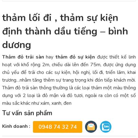
thảm lối đi , thảm sự kiện
định thành dầu tiếng – bình
dương
Thảm đỏ trải sàn
hay
thảm đỏ sự kiện
được thiết kế linh
hoạt với khổ rộng 2m, chiều dài lên đến 75m, được ứng dụng
chủ yếu để trải cho các sự kiện, hội nghị, lối đi, triển lãm, khai
trương…nhằm tăng thêm sự trang trọng khi đón tiếp khách mời.
Thảm đỏ trải sàn thông thường là các loại thảm một màu thông
dụng với 2 loại là đỏ mận và đỏ tươi, ngoài ra còn có một số
màu sắc khác như xám, xanh, đen
Tư vấn sản phẩm
Kinh doanh :
0948 74 32 74