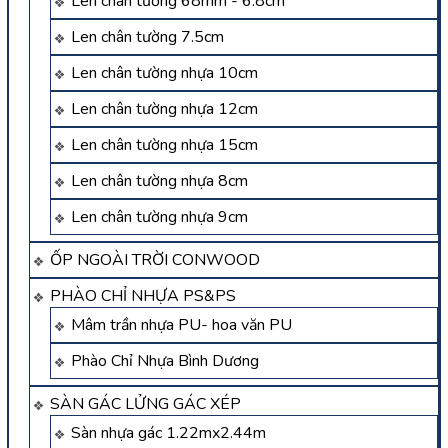
Len chân tường 68mm - 6.8cm
Len chân tường 7.5cm
Len chân tường nhựa 10cm
Len chân tường nhựa 12cm
Len chân tường nhựa 15cm
Len chân tường nhựa 8cm
Len chân tường nhựa 9cm
ỐP NGOÀI TRỜI CONWOOD
PHÀO CHỈ NHỰA PS&PS
Mâm trần nhựa PU- hoa văn PU
Phào Chỉ Nhựa Bình Dương
SÀN GÁC LỬNG GÁC XÉP
Sàn nhựa gác 1.22mx2.44m