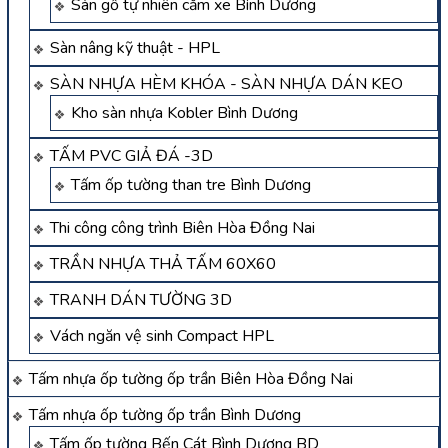
Sàn gỗ tự nhiên căm xe Bình Dương
Sàn nâng kỹ thuật - HPL
SÀN NHỰA HÈM KHÓA - SÀN NHỰA DÁN KEO
Kho sàn nhựa Kobler Bình Dương
TẤM PVC GIẢ ĐÁ -3D
Tấm ốp tường than tre Bình Dương
Thi công công trình Biên Hòa Đồng Nai
TRẦN NHỰA THẢ TẤM 60X60
TRANH DÁN TƯỜNG 3D
Vách ngăn vệ sinh Compact HPL
Tấm nhựa ốp tường ốp trần Biên Hòa Đồng Nai
Tấm nhựa ốp tường ốp trần Bình Dương
Tấm ốp tường Bến Cát Bình Dương BD