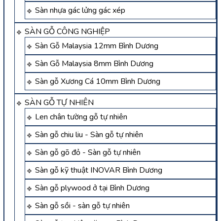
Sàn nhựa gác lửng gác xép
SÀN GỖ CÔNG NGHIỆP
Sàn Gỗ Malaysia 12mm Bình Dương
Sàn Gỗ Malaysia 8mm Bình Dương
Sàn gỗ Xương Cá 10mm Bình Dương
SÀN GỖ TỰ NHIÊN
Len chân tường gỗ tự nhiên
Sàn gỗ chiu liu - Sàn gỗ tự nhiên
Sàn gỗ gõ đỏ - Sàn gỗ tự nhiên
Sàn gỗ kỹ thuật INOVAR Bình Dương
Sàn gỗ plywood ở tại Bình Dương
Sàn gỗ sồi - sàn gỗ tự nhiên