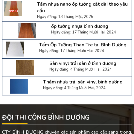
Tấm nhựa nano ốp tường cắt dài theo yêu
cầu
Ngày đăng: 13 Tháng Một, 2025
ốp tường nhựa bình dương
Ngày đăng: 17 Tháng Mười Hai, 2024
Tấm Ốp Tường Than Tre tại Bình Dương
Ngày đăng: 17 Tháng Mười Hai, 2024
Sàn vinyl trải sàn ở bình dương
Ngày đăng: 4 Tháng Mười Hai, 2024
Thảm nhựa trải sàn vinyl bình dương
Ngày đăng: 4 Tháng Mười Hai, 2024
ĐỘI THI CÔNG BÌNH DƯƠNG
CTY BÌNH DƯƠNG chuyên các sản phẩm cao cấp,sang trọng.