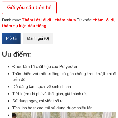
Gửi yêu cầu liên hệ
Danh mục:
Thảm lót lối đi - thảm nhựa
Từ khóa:
thảm lối đi
,
thảm sự kiện dầu tiếng
Mô tả
Đánh giá (0)
Ưu điểm:
Được làm từ chất liệu cao Polyester
Thân thiện với môi trường, có gân chống trơn trượt khi đi
trên đó
Dễ dàng làm sạch, vệ sinh nhanh
Tiết kiệm chi phí và thời gian, giá thành rẻ,
Sử dụng ngay, chỉ việc trải ra
Tính linh hoạt cao, tái sử dụng được nhiều lần