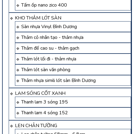
Tấm ốp nano zico 400
KHO THẢM LÓT SÀN
Sàn nhựa Vinyl Bình Dương
Thảm cỏ nhân tạo - thảm nhựa
Thảm đế cao su - thảm gạch
Thảm lót lối đi - thảm nhựa
Thảm lót sàn văn phòng
Thảm nhựa simili lót sàn Bình Dương
LAM SÓNG CỐT XANH
Thanh lam 3 sóng 195
Thanh lam 4 sóng 152
LEN CHÂN TƯỜNG