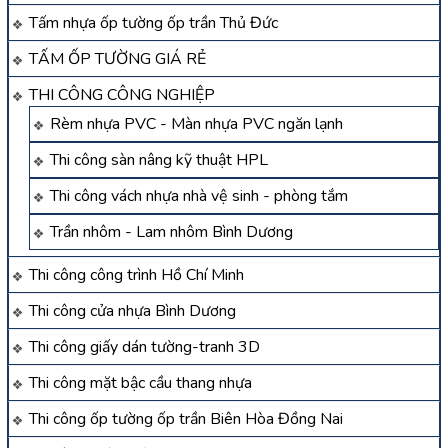
Tấm nhựa ốp tường ốp trần Thủ Đức
TẤM ỐP TƯỜNG GIÁ RẺ
THI CÔNG CÔNG NGHIỆP
Rèm nhựa PVC - Màn nhựa PVC ngăn lạnh
Thi công sàn nâng kỹ thuật HPL
Thi công vách nhựa nhà vệ sinh - phòng tắm
Trần nhôm - Lam nhôm Bình Dương
Thi công công trình Hồ Chí Minh
Thi công cửa nhựa Bình Dương
Thi công giấy dán tường-tranh 3D
Thi công mặt bậc cầu thang nhựa
Thi công ốp tường ốp trần Biên Hòa Đồng Nai