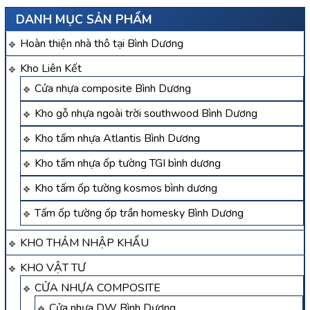
DANH MỤC SẢN PHẨM
Hoàn thiện nhà thô tại Bình Dương
Kho Liên Kết
Cửa nhựa composite Bình Dương
Kho gỗ nhựa ngoài trời southwood Bình Dương
Kho tấm nhựa Atlantis Bình Dương
Kho tấm nhựa ốp tường TGI bình dương
Kho tấm ốp tường kosmos bình dương
Tấm ốp tường ốp trần homesky Bình Dương
KHO THẢM NHẬP KHẨU
KHO VẬT TƯ
CỬA NHỰA COMPOSITE
Cửa nhựa DW Bình Dương