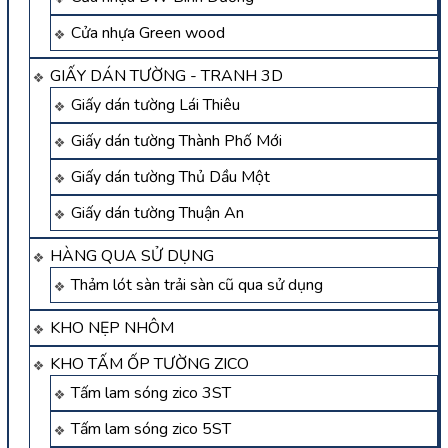
Cửa nhựa Green wood
GIẤY DÁN TƯỜNG - TRANH 3D
Giấy dán tường Lái Thiêu
Giấy dán tường Thành Phố Mới
Giấy dán tường Thủ Dầu Một
Giấy dán tường Thuận An
HÀNG QUA SỬ DỤNG
Thảm lót sàn trải sàn cũ qua sử dụng
KHO NẸP NHÔM
KHO TẤM ỐP TƯỜNG ZICO
Tấm lam sóng zico 3ST
Tấm lam sóng zico 5ST