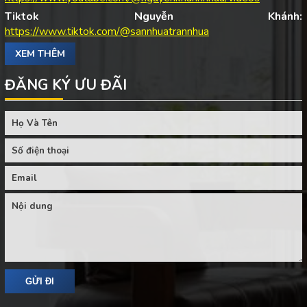
Tiktok Nguyễn Khánh:
https://www.tiktok.com/@sannhuatrannhua
XEM THÊM
ĐĂNG KÝ ƯU ĐÃI