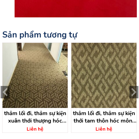
Sản phẩm tương tự
thảm lối đi, thảm sự kiện
thảm lối đi, thảm sự kiện
xuân thới thượng hóc
thới tam thôn hóc môn-
môn – hồ chí minh
hồ chí minh
Liên hệ
Liên hệ