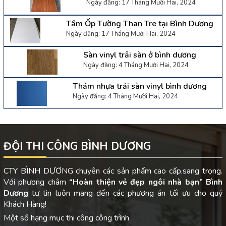
Ngày đăng: 17 Tháng Mười Hai, 2024
Tấm Ốp Tường Than Tre tại Bình Dương
Ngày đăng: 17 Tháng Mười Hai, 2024
Sàn vinyl trải sàn ở bình dương
Ngày đăng: 4 Tháng Mười Hai, 2024
Thảm nhựa trải sàn vinyl bình dương
Ngày đăng: 4 Tháng Mười Hai, 2024
ĐỘI THI CÔNG BÌNH DƯƠNG
CTY BÌNH DƯƠNG chuyên các sản phẩm cao cấp,sang trọng.
Với phương châm
“Hoàn thiện vẻ đẹp ngôi nhà bạn”
Bình
Dương
tự tin luôn mang đến các phương án tối ưu cho quý
Khách Hàng!
Một số hạng mục thi công công trình