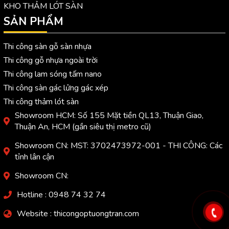
KHO THẢM LÓT SÀN
SẢN PHẨM
Thi công sàn gỗ sàn nhựa
Thi công gỗ nhựa ngoài trời
Thi công lam sóng tấm nano
Thi công sàn gác lửng gác xép
Thi công thảm lót sàn
Showroom HCM: Số 155 Mặt tiền QL13, Thuận Giao,
Thuận An, HCM (gần siêu thị metro cũ)
Showroom CN: MST: 3702473972-001 - THI CÔNG: Các
tỉnh lân cận
Showroom CN:
Hotline : 0948 74 32 74
Website : thicongoptuongtran.com