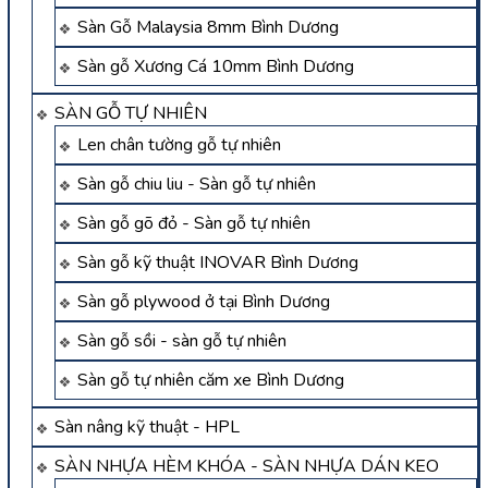
Sàn Gỗ Malaysia 8mm Bình Dương
Sàn gỗ Xương Cá 10mm Bình Dương
SÀN GỖ TỰ NHIÊN
Len chân tường gỗ tự nhiên
Sàn gỗ chiu liu - Sàn gỗ tự nhiên
Sàn gỗ gõ đỏ - Sàn gỗ tự nhiên
Sàn gỗ kỹ thuật INOVAR Bình Dương
Sàn gỗ plywood ở tại Bình Dương
Sàn gỗ sồi - sàn gỗ tự nhiên
Sàn gỗ tự nhiên căm xe Bình Dương
Sàn nâng kỹ thuật - HPL
SÀN NHỰA HÈM KHÓA - SÀN NHỰA DÁN KEO