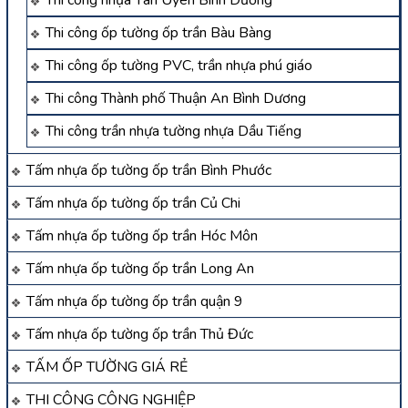
Thi công nhựa Tân Uyên Bình Dương
Thi công ốp tường ốp trần Bàu Bàng
Thi công ốp tường PVC, trần nhựa phú giáo
Thi công Thành phố Thuận An Bình Dương
Thi công trần nhựa tường nhựa Dầu Tiếng
Tấm nhựa ốp tường ốp trần Bình Phước
Tấm nhựa ốp tường ốp trần Củ Chi
Tấm nhựa ốp tường ốp trần Hóc Môn
Tấm nhựa ốp tường ốp trần Long An
Tấm nhựa ốp tường ốp trần quận 9
Tấm nhựa ốp tường ốp trần Thủ Đức
TẤM ỐP TƯỜNG GIÁ RẺ
THI CÔNG CÔNG NGHIỆP