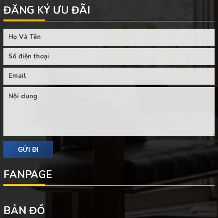
ĐĂNG KÝ ƯU ĐÃI
FANPAGE
BẢN ĐỒ