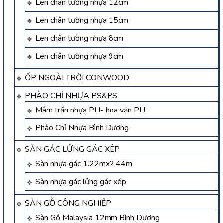
Len chân tường nhựa 12cm
Len chân tường nhựa 15cm
Len chân tường nhựa 8cm
Len chân tường nhựa 9cm
ỐP NGOÀI TRỜI CONWOOD
PHÀO CHỈ NHỰA PS&PS
Mâm trần nhựa PU- hoa văn PU
Phào Chỉ Nhựa Bình Dương
SÀN GÁC LỬNG GÁC XÉP
Sàn nhựa gác 1.22mx2.44m
Sàn nhựa gác lửng gác xép
SÀN GỖ CÔNG NGHIỆP
Sàn Gỗ Malaysia 12mm Bình Dương