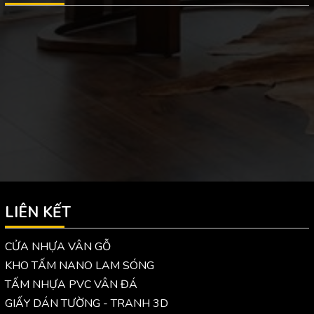
LIÊN KẾT
CỬA NHỰA VÂN GỖ
KHO TẤM NANO LAM SÓNG
TẤM NHỰA PVC VÂN ĐÁ
GIẤY DÁN TƯỜNG - TRANH 3D