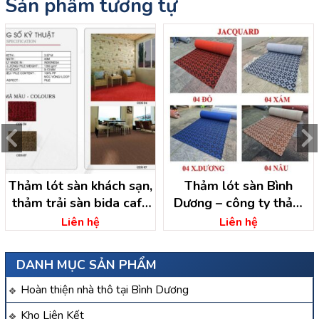
Sản phẩm tương tự
Thảm lót sàn khách sạn,
Thảm lót sàn Bình
thảm trải sàn bida cafe
Dương – công ty thảm
bình dương
trải sàn Bình Dương
Liên hệ
Liên hệ
DANH MỤC SẢN PHẨM
Hoàn thiện nhà thô tại Bình Dương
Kho Liên Kết