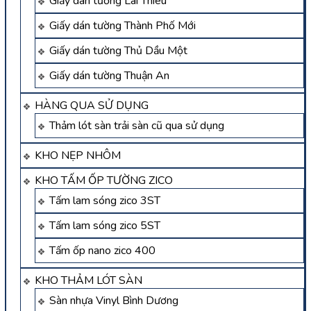
Giấy dán tường Lái Thiêu
Giấy dán tường Thành Phố Mới
Giấy dán tường Thủ Dầu Một
Giấy dán tường Thuận An
HÀNG QUA SỬ DỤNG
Thảm lót sàn trải sàn cũ qua sử dụng
KHO NẸP NHÔM
KHO TẤM ỐP TƯỜNG ZICO
Tấm lam sóng zico 3ST
Tấm lam sóng zico 5ST
Tấm ốp nano zico 400
KHO THẢM LÓT SÀN
Sàn nhựa Vinyl Bình Dương