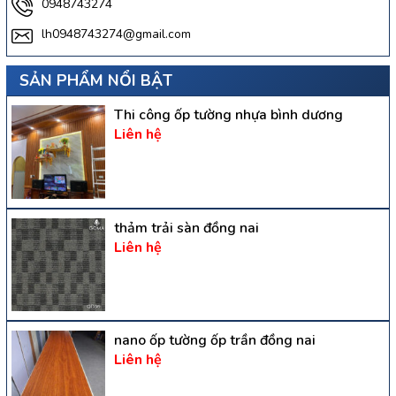
0948743274
lh0948743274@gmail.com
SẢN PHẨM NỔI BẬT
Thi công ốp tường nhựa bình dương
Liên hệ
thảm trải sàn đồng nai
Liên hệ
nano ốp tường ốp trần đồng nai
Liên hệ