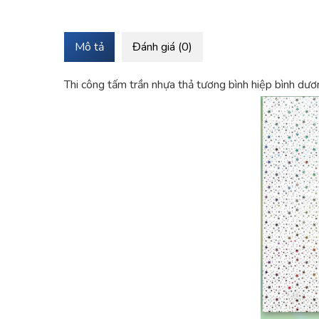
Mô tả
Đánh giá (0)
Thi công tấm trần nhựa thả tương bình hiệp bình dươ