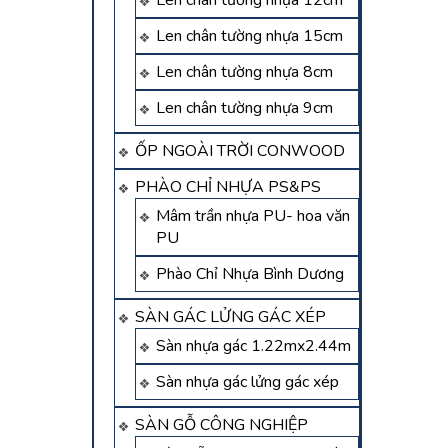
Len chân tường nhựa 12cm
Len chân tường nhựa 15cm
Len chân tường nhựa 8cm
Len chân tường nhựa 9cm
ỐP NGOÀI TRỜI CONWOOD
PHÀO CHỈ NHỰA PS&PS
Mâm trần nhựa PU- hoa văn
PU
Phào Chỉ Nhựa Bình Dương
SÀN GÁC LỬNG GÁC XÉP
Sàn nhựa gác 1.22mx2.44m
Sàn nhựa gác lửng gác xép
SÀN GỖ CÔNG NGHIỆP