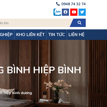
0948 74 32 74
GHIỆP
KHO LIÊN KẾT
TIN TỨC
LIÊN HỆ
 BÌNH HIỆP BÌNH
nh hiệp bình dương