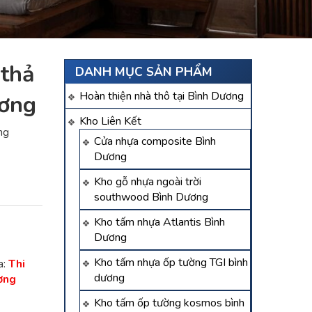
 thả
DANH MỤC SẢN PHẨM
Hoàn thiện nhà thô tại Bình Dương
ương
Kho Liên Kết
ng
Cửa nhựa composite Bình
Dương
Kho gỗ nhựa ngoài trời
southwood Bình Dương
Kho tấm nhựa Atlantis Bình
Dương
Kho tấm nhựa ốp tường TGI bình
a:
Thi
dương
ơng
Kho tấm ốp tường kosmos bình