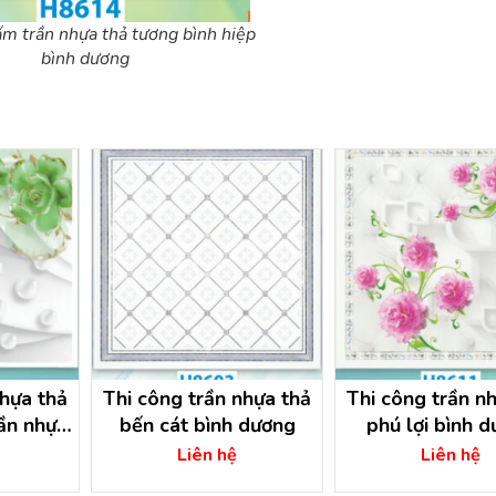
ấm trần nhựa thả tương bình hiệp
bình dương
nhựa thả
Thi công trần nhựa thả
Thi công trần n
rần nhựa
bến cát bình dương
phú lợi bình 
ng
Liên hệ
Liên hệ