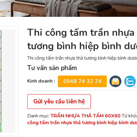
Thi công tấm trần nhựa
tương bình hiệp bình d
Thi công tấm trần nhựa thả tương bình hiệp bình dươ
Tư vấn sản phẩm
Kinh doanh :
0948 74 32 74
Gửi yêu cầu liên hệ
Danh mục:
TRẦN NHỰA THẢ TẤM 60X60
Từ khó
công tấm trần nhựa thả tương bình hiệp bình dư