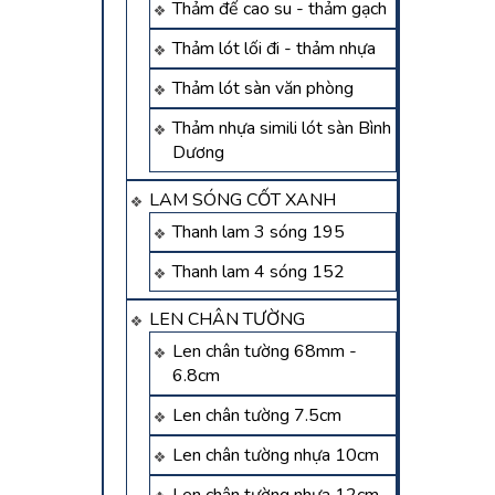
Thảm đế cao su - thảm gạch
Thảm lót lối đi - thảm nhựa
Thảm lót sàn văn phòng
Thảm nhựa simili lót sàn Bình
Dương
LAM SÓNG CỐT XANH
Thanh lam 3 sóng 195
Thanh lam 4 sóng 152
LEN CHÂN TƯỜNG
Len chân tường 68mm -
6.8cm
Len chân tường 7.5cm
Len chân tường nhựa 10cm