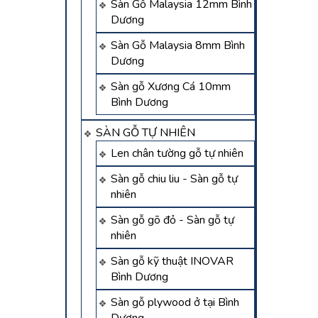
Sàn Gỗ Malaysia 12mm Bình
Dương
Sàn Gỗ Malaysia 8mm Bình
Dương
Sàn gỗ Xương Cá 10mm
Bình Dương
SÀN GỖ TỰ NHIÊN
Len chân tường gỗ tự nhiên
Sàn gỗ chiu liu - Sàn gỗ tự
nhiên
Sàn gỗ gõ đỏ - Sàn gỗ tự
nhiên
Sàn gỗ kỹ thuật INOVAR
Bình Dương
Sàn gỗ plywood ở tại Bình