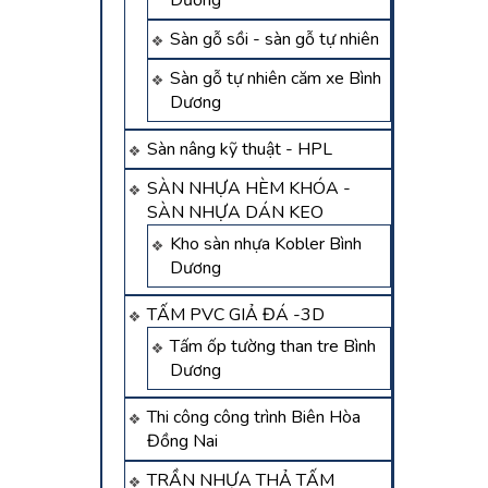
Dương
Sàn gỗ sồi - sàn gỗ tự nhiên
Sàn gỗ tự nhiên căm xe Bình
Dương
Sàn nâng kỹ thuật - HPL
SÀN NHỰA HÈM KHÓA -
SÀN NHỰA DÁN KEO
Kho sàn nhựa Kobler Bình
Dương
TẤM PVC GIẢ ĐÁ -3D
Tấm ốp tường than tre Bình
Dương
Thi công công trình Biên Hòa
Đồng Nai
TRẦN NHỰA THẢ TẤM