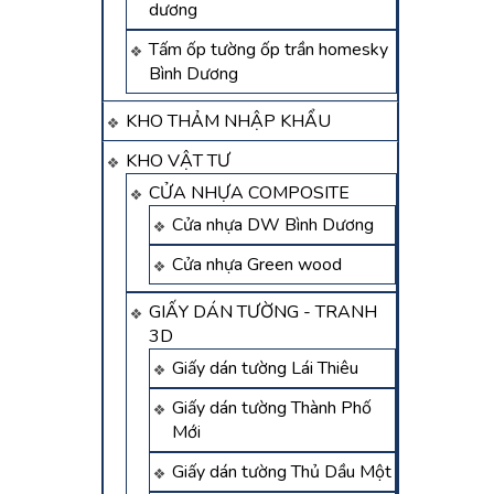
dương
Tấm ốp tường ốp trần homesky
Bình Dương
KHO THẢM NHẬP KHẨU
KHO VẬT TƯ
CỬA NHỰA COMPOSITE
Cửa nhựa DW Bình Dương
Cửa nhựa Green wood
GIẤY DÁN TƯỜNG - TRANH
3D
Giấy dán tường Lái Thiêu
Giấy dán tường Thành Phố
Mới
Giấy dán tường Thủ Dầu Một