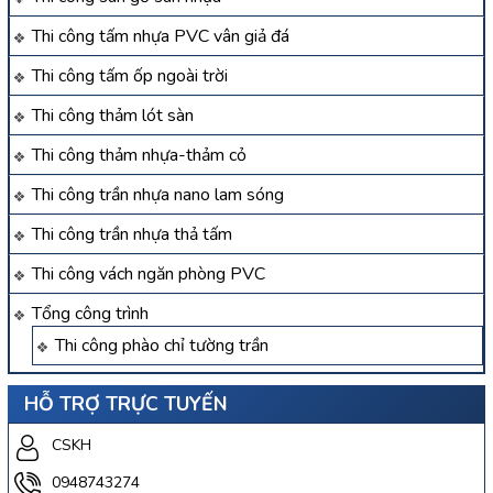
Thi công tấm nhựa PVC vân giả đá
Thi công tấm ốp ngoài trời
Thi công thảm lót sàn
Thi công thảm nhựa-thảm cỏ
Thi công trần nhựa nano lam sóng
Thi công trần nhựa thả tấm
Thi công vách ngăn phòng PVC
Tổng công trình
Thi công phào chỉ tường trần
HỖ TRỢ TRỰC TUYẾN
CSKH
0948743274