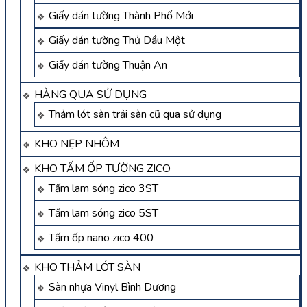
Giấy dán tường Thành Phố Mới
Giấy dán tường Thủ Dầu Một
Giấy dán tường Thuận An
HÀNG QUA SỬ DỤNG
Thảm lót sàn trải sàn cũ qua sử dụng
KHO NẸP NHÔM
KHO TẤM ỐP TƯỜNG ZICO
Tấm lam sóng zico 3ST
Tấm lam sóng zico 5ST
Tấm ốp nano zico 400
KHO THẢM LÓT SÀN
Sàn nhựa Vinyl Bình Dương