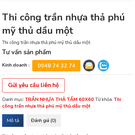
Thi công trần nhựa thả phú
mỹ thủ dầu một
Thi công trần nhựa thả phú mỹ thủ dầu một
Tư vấn sản phẩm
Kinh doanh :
0948 74 32 74
Gửi yêu cầu liên hệ
Danh mục:
TRẦN NHỰA THẢ TẤM 60X60
Từ khóa:
Thi
công trần nhựa thả phú mỹ thủ dầu một
Mô tả
Đánh giá (0)