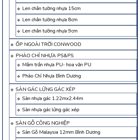
Len chân tường nhựa 15cm
Len chân tường nhựa 8cm
Len chân tường nhựa 9cm
ỐP NGOÀI TRỜI CONWOOD
PHÀO CHỈ NHỰA PS&PS
Mâm trần nhựa PU- hoa văn PU
Phào Chỉ Nhựa Bình Dương
SÀN GÁC LỬNG GÁC XÉP
Sàn nhựa gác 1.22mx2.44m
Sàn nhựa gác lửng gác xép
SÀN GỖ CÔNG NGHIỆP
Sàn Gỗ Malaysia 12mm Bình Dương