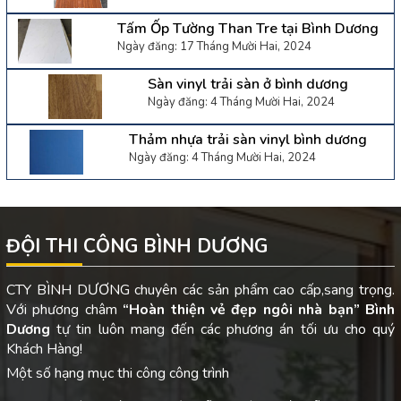
Tấm Ốp Tường Than Tre tại Bình Dương
Ngày đăng: 17 Tháng Mười Hai, 2024
Sàn vinyl trải sàn ở bình dương
Ngày đăng: 4 Tháng Mười Hai, 2024
Thảm nhựa trải sàn vinyl bình dương
Ngày đăng: 4 Tháng Mười Hai, 2024
ĐỘI THI CÔNG BÌNH DƯƠNG
CTY BÌNH DƯƠNG chuyên các sản phẩm cao cấp,sang trọng.
Với phương châm
“Hoàn thiện vẻ đẹp ngôi nhà bạn”
Bình
Dương
tự tin luôn mang đến các phương án tối ưu cho quý
Khách Hàng!
Một số hạng mục thi công công trình