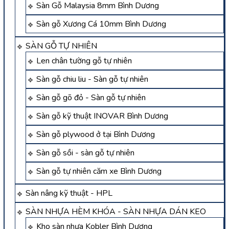
Sàn Gỗ Malaysia 8mm Bình Dương
Sàn gỗ Xương Cá 10mm Bình Dương
SÀN GỖ TỰ NHIÊN
Len chân tường gỗ tự nhiên
Sàn gỗ chiu liu - Sàn gỗ tự nhiên
Sàn gỗ gõ đỏ - Sàn gỗ tự nhiên
Sàn gỗ kỹ thuật INOVAR Bình Dương
Sàn gỗ plywood ở tại Bình Dương
Sàn gỗ sồi - sàn gỗ tự nhiên
Sàn gỗ tự nhiên căm xe Bình Dương
Sàn nâng kỹ thuật - HPL
SÀN NHỰA HÈM KHÓA - SÀN NHỰA DÁN KEO
Kho sàn nhựa Kobler Bình Dương