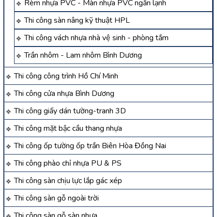
Rèm nhựa PVC - Màn nhựa PVC ngăn lạnh
Thi công sàn nâng kỹ thuật HPL
Thi công vách nhựa nhà vệ sinh - phòng tắm
Trần nhôm - Lam nhôm Bình Dương
Thi công công trình Hồ Chí Minh
Thi công cửa nhựa Bình Dương
Thi công giấy dán tường-tranh 3D
Thi công mặt bậc cầu thang nhựa
Thi công ốp tường ốp trần Biên Hòa Đồng Nai
Thi công phào chỉ nhựa PU & PS
Thi công sàn chịu lực lắp gác xép
Thi công sàn gỗ ngoài trời
Thi công sàn gỗ sàn nhựa