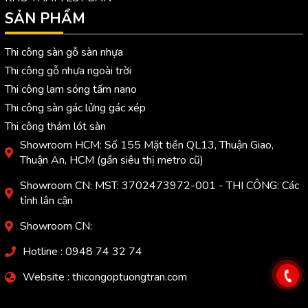
SẢN PHẨM
Thi công sàn gỗ sàn nhựa
Thi công gỗ nhựa ngoài trời
Thi công lam sóng tấm nano
Thi công sàn gác lửng gác xép
Thi công thảm lót sàn
Showroom HCM: Số 155 Mặt tiền QL13, Thuận Giao,
Thuận An, HCM (gần siêu thị metro cũ)
Showroom CN: MST: 3702473972-001 - THI CÔNG: Các
tỉnh lân cận
Showroom CN:
Hotline : 0948 74 32 74
Website : thicongoptuongtran.com