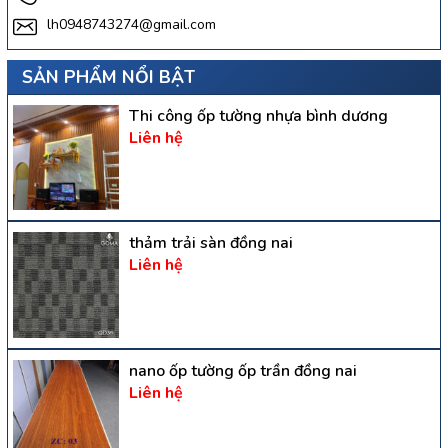
lh0948743274@gmail.com
SẢN PHẨM NỔI BẬT
Thi công ốp tường nhựa bình dương
Liên hệ
thảm trải sàn đồng nai
Liên hệ
nano ốp tường ốp trần đồng nai
Liên hệ