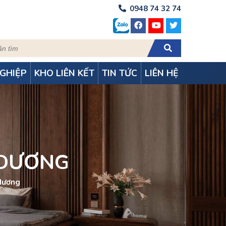
0948 74 32 74
GHIỆP
KHO LIÊN KẾT
TIN TỨC
LIÊN HỆ
 DƯƠNG
 dương