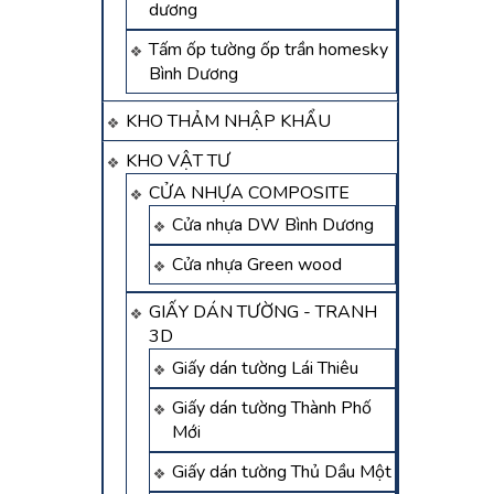
dương
Tấm ốp tường ốp trần homesky
Bình Dương
KHO THẢM NHẬP KHẨU
KHO VẬT TƯ
CỬA NHỰA COMPOSITE
Cửa nhựa DW Bình Dương
Cửa nhựa Green wood
GIẤY DÁN TƯỜNG - TRANH
3D
Giấy dán tường Lái Thiêu
Giấy dán tường Thành Phố
Mới
Giấy dán tường Thủ Dầu Một