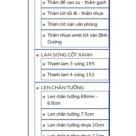
Thảm đế cao su - thảm gạch
Thảm lót lối đi - thảm nhựa
Thảm lót sàn văn phòng
Thảm nhựa simili lót sàn Bình
Dương
LAM SÓNG CỐT XANH
Thanh lam 3 sóng 195
Thanh lam 4 sóng 152
LEN CHÂN TƯỜNG
Len chân tường 68mm -
6.8cm
Len chân tường 7.5cm
Len chân tường nhựa 10cm