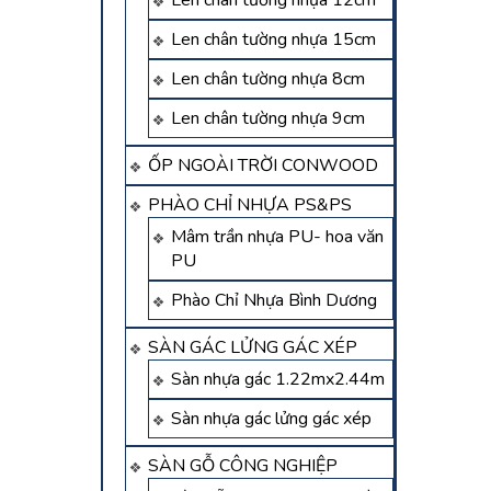
Len chân tường nhựa 12cm
Len chân tường nhựa 15cm
Len chân tường nhựa 8cm
Len chân tường nhựa 9cm
ỐP NGOÀI TRỜI CONWOOD
PHÀO CHỈ NHỰA PS&PS
Mâm trần nhựa PU- hoa văn
PU
Phào Chỉ Nhựa Bình Dương
SÀN GÁC LỬNG GÁC XÉP
Sàn nhựa gác 1.22mx2.44m
Sàn nhựa gác lửng gác xép
SÀN GỖ CÔNG NGHIỆP