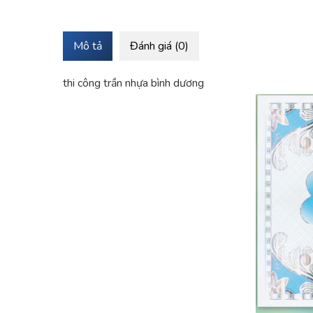
Mô tả
Đánh giá (0)
thi công trần nhựa bình dương