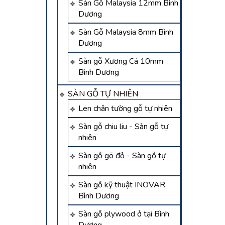
Sàn Gỗ Malaysia 12mm Bình
Dương
Sàn Gỗ Malaysia 8mm Bình
Dương
Sàn gỗ Xương Cá 10mm
Bình Dương
SÀN GỖ TỰ NHIÊN
Len chân tường gỗ tự nhiên
Sàn gỗ chiu liu - Sàn gỗ tự
nhiên
Sàn gỗ gõ đỏ - Sàn gỗ tự
nhiên
Sàn gỗ kỹ thuật INOVAR
Bình Dương
Sàn gỗ plywood ở tại Bình