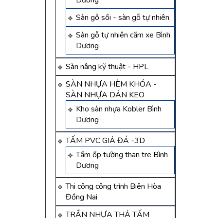
Dương
Sàn gỗ sồi - sàn gỗ tự nhiên
Sàn gỗ tự nhiên căm xe Bình
Dương
Sàn nâng kỹ thuật - HPL
SÀN NHỰA HÈM KHÓA -
SÀN NHỰA DÁN KEO
Kho sàn nhựa Kobler Bình
Dương
TẤM PVC GIẢ ĐÁ -3D
Tấm ốp tường than tre Bình
Dương
Thi công công trình Biên Hòa
Đồng Nai
TRẦN NHỰA THẢ TẤM