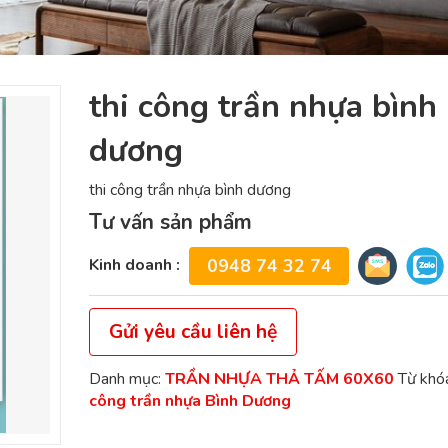
thi công trần nhựa bình
dương
thi công trần nhựa bình dương
Tư vấn sản phẩm
Kinh doanh :
0948 74 32 74
Gửi yêu cầu liên hệ
Danh mục:
TRẦN NHỰA THẢ TẤM 60X60
Từ khó
công trần nhựa Bình Dương