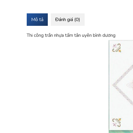
Mô tả
Đánh giá (0)
Thi công trần nhựa tấm tân uyên bình dương