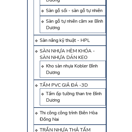
Dương
Sàn gỗ sồi - sàn gỗ tự nhiên
Sàn gỗ tự nhiên căm xe Bình
Dương
Sàn nâng kỹ thuật - HPL
SÀN NHỰA HÈM KHÓA -
SÀN NHỰA DÁN KEO
Kho sàn nhựa Kobler Bình
Dương
TẤM PVC GIẢ ĐÁ -3D
Tấm ốp tường than tre Bình
Dương
Thi công công trình Biên Hòa
Đồng Nai
TRẦN NHỰA THẢ TẤM