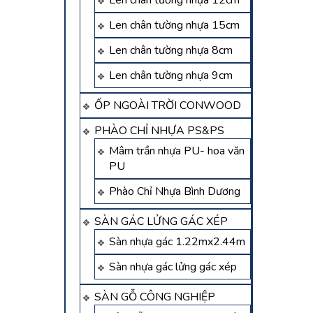
Len chân tường nhựa 12cm
Len chân tường nhựa 15cm
Len chân tường nhựa 8cm
Len chân tường nhựa 9cm
ỐP NGOÀI TRỜI CONWOOD
PHÀO CHỈ NHỰA PS&PS
Mâm trần nhựa PU- hoa văn
PU
Phào Chỉ Nhựa Bình Dương
SÀN GÁC LỬNG GÁC XÉP
Sàn nhựa gác 1.22mx2.44m
Sàn nhựa gác lửng gác xép
SÀN GỖ CÔNG NGHIỆP