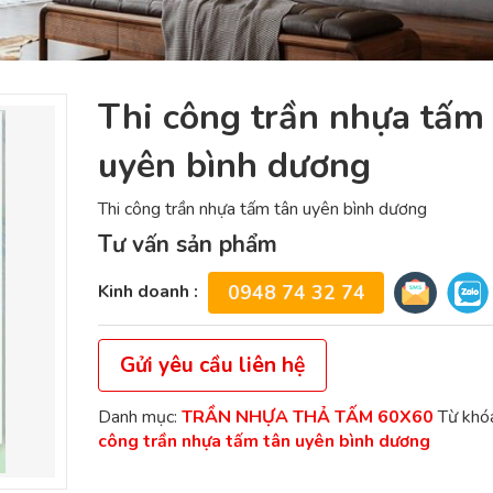
Thi công trần nhựa tấm
uyên bình dương
Thi công trần nhựa tấm tân uyên bình dương
Tư vấn sản phẩm
Kinh doanh :
0948 74 32 74
Gửi yêu cầu liên hệ
Danh mục:
TRẦN NHỰA THẢ TẤM 60X60
Từ khó
công trần nhựa tấm tân uyên bình dương