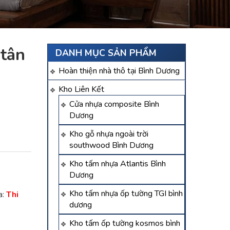
 tân
DANH MỤC SẢN PHẨM
Hoàn thiện nhà thô tại Bình Dương
Kho Liên Kết
Cửa nhựa composite Bình
Dương
Kho gỗ nhựa ngoài trời
southwood Bình Dương
Kho tấm nhựa Atlantis Bình
Dương
Kho tấm nhựa ốp tường TGI bình
a:
Thi
dương
Kho tấm ốp tường kosmos bình