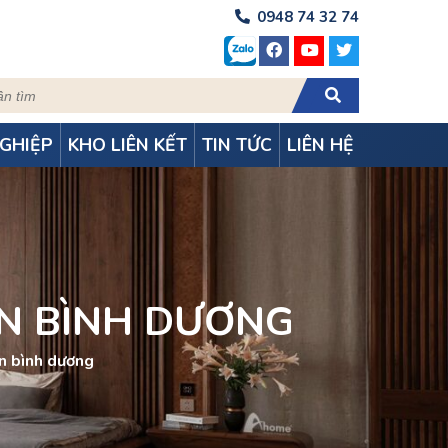
0948 74 32 74
GHIỆP
KHO LIÊN KẾT
TIN TỨC
LIÊN HỆ
N BÌNH DƯƠNG
n bình dương