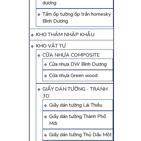
dương
Tấm ốp tường ốp trần homesky
Bình Dương
KHO THẢM NHẬP KHẨU
KHO VẬT TƯ
CỬA NHỰA COMPOSITE
Cửa nhựa DW Bình Dương
Cửa nhựa Green wood
GIẤY DÁN TƯỜNG - TRANH
3D
Giấy dán tường Lái Thiêu
Giấy dán tường Thành Phố
Mới
Giấy dán tường Thủ Dầu Một