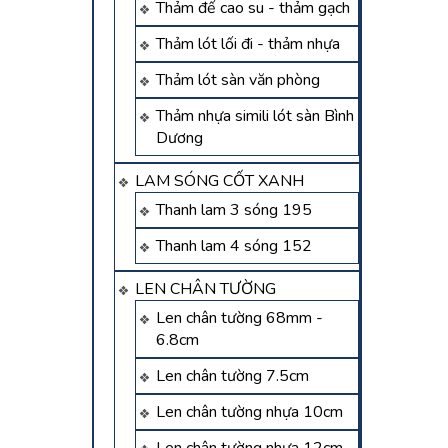
Thảm đế cao su - thảm gạch
Thảm lót lối đi - thảm nhựa
Thảm lót sàn văn phòng
Thảm nhựa simili lót sàn Bình
Dương
LAM SÓNG CỐT XANH
Thanh lam 3 sóng 195
Thanh lam 4 sóng 152
LEN CHÂN TƯỜNG
Len chân tường 68mm -
6.8cm
Len chân tường 7.5cm
Len chân tường nhựa 10cm