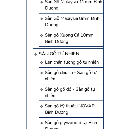
Sàn Gỗ Malaysia 12mm Bình
Dương
Sàn Gỗ Malaysia 8mm Bình
Dương
Sàn gỗ Xương Cá 10mm
Bình Dương
SÀN GỖ TỰ NHIÊN
Len chân tường gỗ tự nhiên
Sàn gỗ chiu liu - Sàn gỗ tự
nhiên
Sàn gỗ gõ đỏ - Sàn gỗ tự
nhiên
Sàn gỗ kỹ thuật INOVAR
Bình Dương
Sàn gỗ plywood ở tại Bình