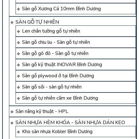
Sàn gỗ Xương Cá 10mm Bình Dương
SÀN GỖ TỰ NHIÊN
Len chân tường gỗ tự nhiên
Sàn gỗ chiu liu - Sàn gỗ tự nhiên
Sàn gỗ gõ đỏ - Sàn gỗ tự nhiên
Sàn gỗ kỹ thuật INOVAR Bình Dương
Sàn gỗ plywood ở tại Bình Dương
Sàn gỗ sồi - sàn gỗ tự nhiên
Sàn gỗ tự nhiên căm xe Bình Dương
Sàn nâng kỹ thuật - HPL
SÀN NHỰA HÈM KHÓA - SÀN NHỰA DÁN KEO
Kho sàn nhựa Kobler Bình Dương