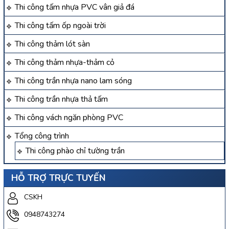
Thi công tấm nhựa PVC vân giả đá
Thi công tấm ốp ngoài trời
Thi công thảm lót sàn
Thi công thảm nhựa-thảm cỏ
Thi công trần nhựa nano lam sóng
Thi công trần nhựa thả tấm
Thi công vách ngăn phòng PVC
Tổng công trình
Thi công phào chỉ tường trần
HỖ TRỢ TRỰC TUYẾN
CSKH
0948743274