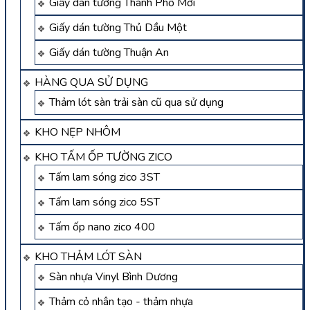
Giấy dán tường Thành Phố Mới
Giấy dán tường Thủ Dầu Một
Giấy dán tường Thuận An
HÀNG QUA SỬ DỤNG
Thảm lót sàn trải sàn cũ qua sử dụng
KHO NẸP NHÔM
KHO TẤM ỐP TƯỜNG ZICO
Tấm lam sóng zico 3ST
Tấm lam sóng zico 5ST
Tấm ốp nano zico 400
KHO THẢM LÓT SÀN
Sàn nhựa Vinyl Bình Dương
Thảm cỏ nhân tạo - thảm nhựa