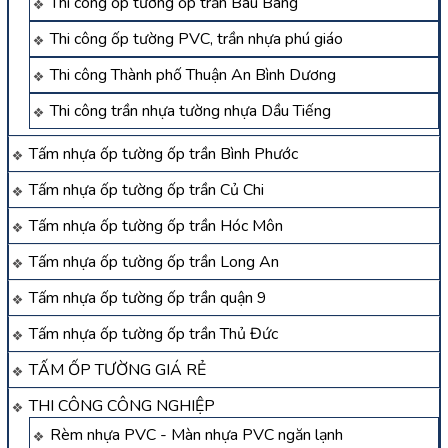
Thi công ốp tường ốp trần Bàu Bàng
Thi công ốp tường PVC, trần nhựa phú giáo
Thi công Thành phố Thuận An Bình Dương
Thi công trần nhựa tường nhựa Dầu Tiếng
Tấm nhựa ốp tường ốp trần Bình Phước
Tấm nhựa ốp tường ốp trần Củ Chi
Tấm nhựa ốp tường ốp trần Hóc Môn
Tấm nhựa ốp tường ốp trần Long An
Tấm nhựa ốp tường ốp trần quận 9
Tấm nhựa ốp tường ốp trần Thủ Đức
TẤM ỐP TƯỜNG GIÁ RẺ
THI CÔNG CÔNG NGHIỆP
Rèm nhựa PVC - Màn nhựa PVC ngăn lạnh