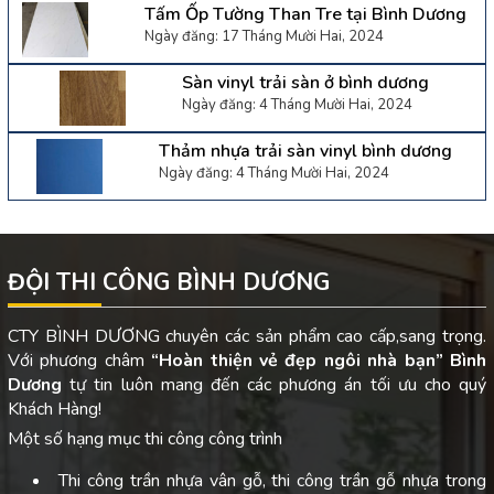
Tấm Ốp Tường Than Tre tại Bình Dương
Ngày đăng: 17 Tháng Mười Hai, 2024
Sàn vinyl trải sàn ở bình dương
Ngày đăng: 4 Tháng Mười Hai, 2024
Thảm nhựa trải sàn vinyl bình dương
Ngày đăng: 4 Tháng Mười Hai, 2024
ĐỘI THI CÔNG BÌNH DƯƠNG
CTY BÌNH DƯƠNG chuyên các sản phẩm cao cấp,sang trọng.
Với phương châm
“Hoàn thiện vẻ đẹp ngôi nhà bạn”
Bình
Dương
tự tin luôn mang đến các phương án tối ưu cho quý
Khách Hàng!
Một số hạng mục thi công công trình
Thi công trần nhựa vân gỗ, thi công trần gỗ nhựa trong