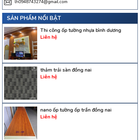
lh0948743274@gmail.com
SẢN PHẨM NỔI BẬT
Thi công ốp tường nhựa bình dương
Liên hệ
thảm trải sàn đồng nai
Liên hệ
nano ốp tường ốp trần đồng nai
Liên hệ