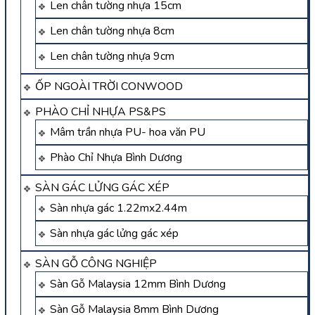
Len chân tường nhựa 15cm
Len chân tường nhựa 8cm
Len chân tường nhựa 9cm
ỐP NGOÀI TRỜI CONWOOD
PHÀO CHỈ NHỰA PS&PS
Mâm trần nhựa PU- hoa văn PU
Phào Chỉ Nhựa Bình Dương
SÀN GÁC LỬNG GÁC XÉP
Sàn nhựa gác 1.22mx2.44m
Sàn nhựa gác lửng gác xép
SÀN GỖ CÔNG NGHIỆP
Sàn Gỗ Malaysia 12mm Bình Dương
Sàn Gỗ Malaysia 8mm Bình Dương