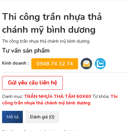
Thi công trần nhựa thả
chánh mỹ bình dương
Thi công trần nhựa thả chánh mỹ bình dương
Tư vấn sản phẩm
Kinh doanh :
0948 74 32 74
Gửi yêu cầu liên hệ
Danh mục:
TRẦN NHỰA THẢ TẤM 60X60
Từ khóa:
Thi
công trần nhựa thả chánh mỹ bình dương
Mô tả
Đánh giá (0)