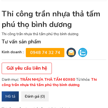
Thi công trần nhựa thả tấm
phú thọ bình dương
Thi công trần nhựa thả tấm phú thọ bình dương
Tư vấn sản phẩm
Kinh doanh :
0948 74 32 74
Gửi yêu cầu liên hệ
Danh mục:
TRẦN NHỰA THẢ TẤM 60X60
Từ khóa:
Thi
công trần nhựa thả tấm phú thọ bình dương
Mô tả
Đánh giá (0)