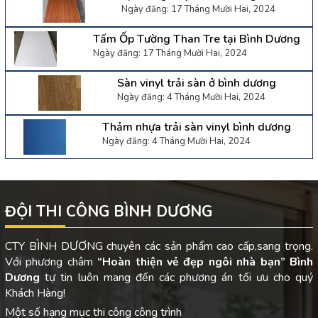
Ngày đăng: 17 Tháng Mười Hai, 2024
Tấm Ốp Tường Than Tre tại Bình Dương
Ngày đăng: 17 Tháng Mười Hai, 2024
Sàn vinyl trải sàn ở bình dương
Ngày đăng: 4 Tháng Mười Hai, 2024
Thảm nhựa trải sàn vinyl bình dương
Ngày đăng: 4 Tháng Mười Hai, 2024
ĐỘI THI CÔNG BÌNH DƯƠNG
CTY BÌNH DƯƠNG chuyên các sản phẩm cao cấp,sang trọng.
Với phương châm
“Hoàn thiện vẻ đẹp ngôi nhà bạn”
Bình
Dương
tự tin luôn mang đến các phương án tối ưu cho quý
Khách Hàng!
Một số hạng mục thi công công trình