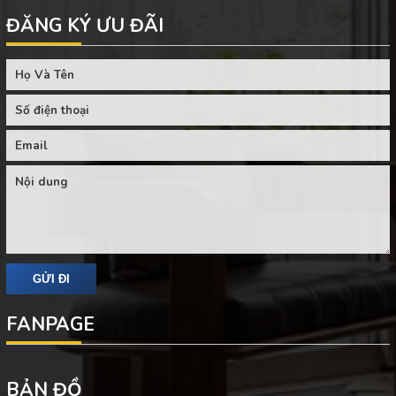
ĐĂNG KÝ ƯU ĐÃI
FANPAGE
BẢN ĐỒ