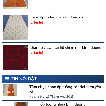
nano ốp tường ốp trần đồng nai.
Liên hệ
thảm trải sàn tại hồ chí minh- bình dương
Liên hệ
TIN NỔI BẬT
Tấm nhựa nano ốp tường cắt dài theo yêu
cầu
Ngày đăng: 13 Tháng Một, 2025
ốp tường nhựa bình dương