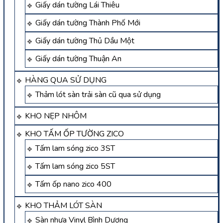
Giấy dán tường Lái Thiêu
Giấy dán tường Thành Phố Mới
Giấy dán tường Thủ Dầu Một
Giấy dán tường Thuận An
HÀNG QUA SỬ DỤNG
Thảm lót sàn trải sàn cũ qua sử dụng
KHO NẸP NHÔM
KHO TẤM ỐP TƯỜNG ZICO
Tấm lam sóng zico 3ST
Tấm lam sóng zico 5ST
Tấm ốp nano zico 400
KHO THẢM LÓT SÀN
Sàn nhựa Vinyl Bình Dương