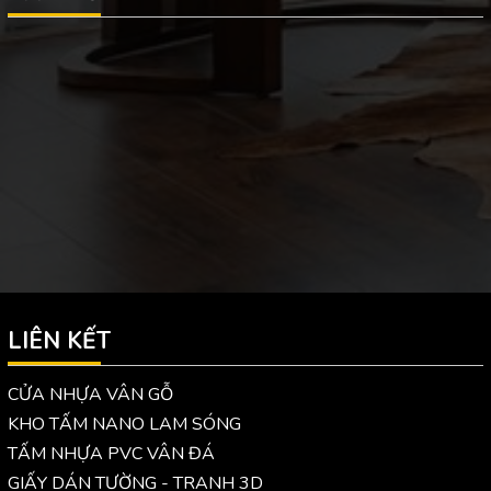
LIÊN KẾT
CỬA NHỰA VÂN GỖ
KHO TẤM NANO LAM SÓNG
TẤM NHỰA PVC VÂN ĐÁ
GIẤY DÁN TƯỜNG - TRANH 3D