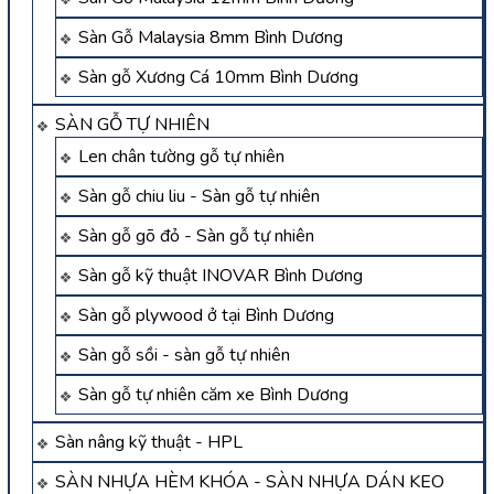
Sàn Gỗ Malaysia 8mm Bình Dương
Sàn gỗ Xương Cá 10mm Bình Dương
SÀN GỖ TỰ NHIÊN
Len chân tường gỗ tự nhiên
Sàn gỗ chiu liu - Sàn gỗ tự nhiên
Sàn gỗ gõ đỏ - Sàn gỗ tự nhiên
Sàn gỗ kỹ thuật INOVAR Bình Dương
Sàn gỗ plywood ở tại Bình Dương
Sàn gỗ sồi - sàn gỗ tự nhiên
Sàn gỗ tự nhiên căm xe Bình Dương
Sàn nâng kỹ thuật - HPL
SÀN NHỰA HÈM KHÓA - SÀN NHỰA DÁN KEO