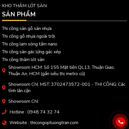
KHO THẢM LÓT SÀN
SẢN PHẨM
Thi công sàn gỗ sàn nhựa
Thi công gỗ nhựa ngoài trời
Thi công lam sóng tấm nano
Thi công sàn gác lửng gác xép
Thi công thảm lót sàn
Showroom HCM: Số 155 Mặt tiền QL13, Thuận Giao,
Thuận An, HCM (gần siêu thị metro cũ)
Showroom CN: MST: 3702473972-001 - THI CÔNG: Các
tỉnh lân cận
Showroom CN:
Hotline : 0948 74 32 74
Website : thicongoptuongtran.com