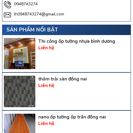
0948743274
lh0948743274@gmail.com
SẢN PHẨM NỔI BẬT
Thi công ốp tường nhựa bình dương
Liên hệ
thảm trải sàn đồng nai
Liên hệ
nano ốp tường ốp trần đồng nai
Liên hệ