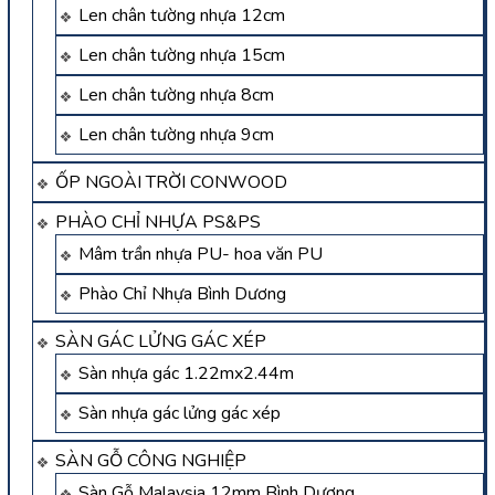
Len chân tường nhựa 12cm
Len chân tường nhựa 15cm
Len chân tường nhựa 8cm
Len chân tường nhựa 9cm
ỐP NGOÀI TRỜI CONWOOD
PHÀO CHỈ NHỰA PS&PS
Mâm trần nhựa PU- hoa văn PU
Phào Chỉ Nhựa Bình Dương
SÀN GÁC LỬNG GÁC XÉP
Sàn nhựa gác 1.22mx2.44m
Sàn nhựa gác lửng gác xép
SÀN GỖ CÔNG NGHIỆP
Sàn Gỗ Malaysia 12mm Bình Dương