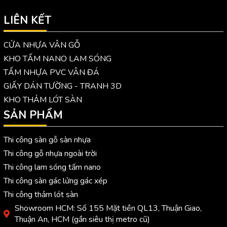
LIÊN KẾT
CỬA NHỰA VÂN GỖ
KHO TẤM NANO LAM SÓNG
TẤM NHỰA PVC VÂN ĐÁ
GIẤY DÁN TƯỜNG - TRANH 3D
KHO THẢM LÓT SÀN
SẢN PHẨM
Thi công sàn gỗ sàn nhựa
Thi công gỗ nhựa ngoài trời
Thi công lam sóng tấm nano
Thi công sàn gác lửng gác xép
Thi công thảm lót sàn
Showroom HCM: Số 155 Mặt tiền QL13, Thuận Giao,
Thuận An, HCM (gần siêu thị metro cũ)