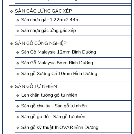
SÀN GÁC LỬNG GÁC XÉP
Sàn nhựa gác 1.22mx2.44m
Sàn nhựa gác lửng gác xép
SÀN GỖ CÔNG NGHIỆP
Sàn Gỗ Malaysia 12mm Bình Dương
Sàn Gỗ Malaysia 8mm Bình Dương
Sàn gỗ Xương Cá 10mm Bình Dương
SÀN GỖ TỰ NHIÊN
Len chân tường gỗ tự nhiên
Sàn gỗ chiu liu - Sàn gỗ tự nhiên
Sàn gỗ gõ đỏ - Sàn gỗ tự nhiên
Sàn gỗ kỹ thuật INOVAR Bình Dương