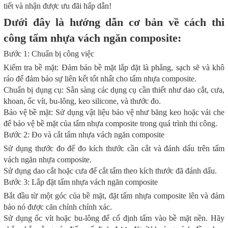
tiết và nhận được ưu đãi hấp dẫn!
Dưới đây là hướng dẫn cơ bản về cách thi
công tấm nhựa vách ngăn composite:
Bước 1: Chuẩn bị công việc
Kiểm tra bề mặt: Đảm bảo bề mặt lắp đặt là phẳng, sạch sẽ và khô
ráo để đảm bảo sự liên kết tốt nhất cho tấm nhựa composite.
Chuẩn bị dụng cụ: Sẵn sàng các dụng cụ cần thiết như dao cắt, cưa,
khoan, ốc vít, bu-lông, keo silicone, và thước đo.
Bảo vệ bề mặt: Sử dụng vật liệu bảo vệ như băng keo hoặc vải che
để bảo vệ bề mặt của tấm nhựa composite trong quá trình thi công.
Bước 2: Đo và cắt tấm nhựa vách ngăn composite
Sử dụng thước đo để đo kích thước cần cắt và đánh dấu trên tấm
vách ngăn nhựa composite.
Sử dụng dao cắt hoặc cưa để cắt tấm theo kích thước đã đánh dấu.
Bước 3: Lắp đặt tấm nhựa vách ngăn composite
Bắt đầu từ một góc của bề mặt, đặt tấm nhựa composite lên và đảm
bảo nó được căn chỉnh chính xác.
Sử dụng ốc vít hoặc bu-lông để cố định tấm vào bề mặt nền. Hãy