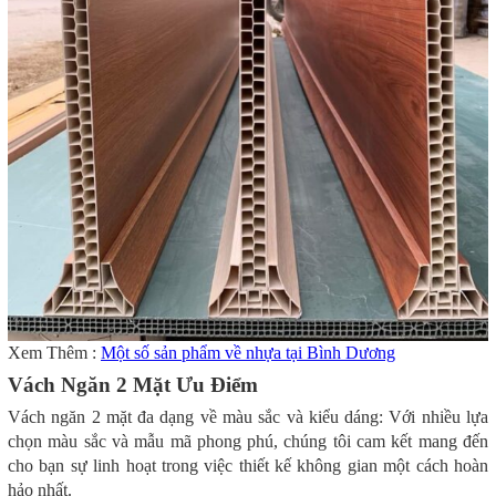
Xem Thêm :
Một số sản phẩm về nhựa tại Bình Dương
Vách Ngăn 2 Mặt Ưu Điểm
Vách ngăn 2 mặt đa dạng về màu sắc và kiểu dáng: Với nhiều lựa
chọn màu sắc và mẫu mã phong phú, chúng tôi cam kết mang đến
cho bạn sự linh hoạt trong việc thiết kế không gian một cách hoàn
hảo nhất.