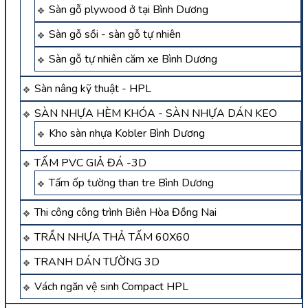
Sàn gỗ plywood ở tại Bình Dương
Sàn gỗ sồi - sàn gỗ tự nhiên
Sàn gỗ tự nhiên căm xe Bình Dương
Sàn nâng kỹ thuật - HPL
SÀN NHỰA HÈM KHÓA - SÀN NHỰA DÁN KEO
Kho sàn nhựa Kobler Bình Dương
TẤM PVC GIẢ ĐÁ -3D
Tấm ốp tường than tre Bình Dương
Thi công công trình Biên Hòa Đồng Nai
TRẦN NHỰA THẢ TẤM 60X60
TRANH DÁN TƯỜNG 3D
Vách ngăn vệ sinh Compact HPL