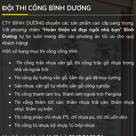
ĐỘI THI CÔNG BÌNH DƯƠNG
CTY BÌNH DƯƠNG chuyên các sản phẩm cao cấp,sang trọng.
Với phương châm
“Hoàn thiện vẻ đẹp ngôi nhà bạn”
Bình
Dương
tự tin luôn mang đến các phương án tối ưu cho quý
Khách Hàng!
Một số hạng mục thi công công trình
Thi công trần nhựa vân gỗ, thi công trần gỗ nhựa trong
nhà và ngoài trời
Thi công ốp tường vân gỗ, tấm ốp giả đá hoa cương
Sàn nhựa, sàn gỗ tự nhiên, sàn gỗ công nghiệp
Thi công thanh lam trụ, thanh lam ngoài trời Pergola
Thi công thảm lót sàn, thảm nhựa trải sàn, thảm nhựa
vinyl, thảm sự kiện
Thi công phào chỉ nhựa PS, chỉ nhựa pu, chỉ chỉ uốn dẻo
Thi công tủ nhựa, kệ nhựa, tủ bếp nhựa