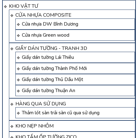
KHO VẬT TƯ
CỬA NHỰA COMPOSITE
Cửa nhựa DW Bình Dương
Cửa nhựa Green wood
GIẤY DÁN TƯỜNG - TRANH 3D
Giấy dán tường Lái Thiêu
Giấy dán tường Thành Phố Mới
Giấy dán tường Thủ Dầu Một
Giấy dán tường Thuận An
HÀNG QUA SỬ DỤNG
Thảm lót sàn trải sàn cũ qua sử dụng
KHO NẸP NHÔM
KHO TẤM ỐP TƯỜNG ZICO