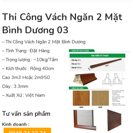
Thi Công Vách Ngăn 2 Mặt
Bình Dương 03
– Thi Công Vách Ngăn 2 Mặt Bình Dương
– Tình Trạng : Đặt Hàng
– Trọng lượng : ~10kg/Tấm
– Kích thước : Rộng 40cm
Cao 3m3 Hoặc 2m950
Dày : 3.3mm
– Xuất Xứ : Việt Nam
Tư vấn sản phẩm
Kinh doanh :