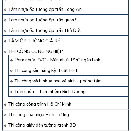
Tấm nhựa ốp tường ốp trần Long An
Tấm nhựa ốp tường ốp trần quận 9
Tấm nhựa ốp tường ốp trần Thủ Đức
TẤM ỐP TƯỜNG GIÁ RẺ
THI CÔNG CÔNG NGHIỆP
Rèm nhựa PVC - Màn nhựa PVC ngăn lạnh
Thi công sàn nâng kỹ thuật HPL
Thi công vách nhựa nhà vệ sinh - phòng tắm
Trần nhôm - Lam nhôm Bình Dương
Thi công công trình Hồ Chí Minh
Thi công cửa nhựa Bình Dương
Thi công giấy dán tường-tranh 3D