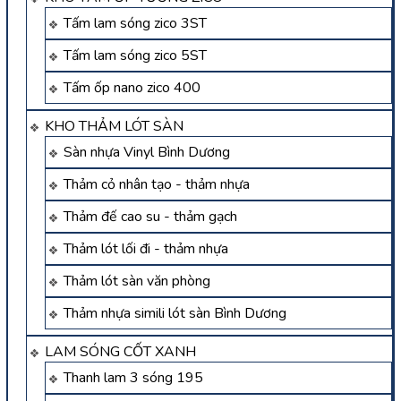
Tấm lam sóng zico 3ST
Tấm lam sóng zico 5ST
Tấm ốp nano zico 400
KHO THẢM LÓT SÀN
Sàn nhựa Vinyl Bình Dương
Thảm cỏ nhân tạo - thảm nhựa
Thảm đế cao su - thảm gạch
Thảm lót lối đi - thảm nhựa
Thảm lót sàn văn phòng
Thảm nhựa simili lót sàn Bình Dương
LAM SÓNG CỐT XANH
Thanh lam 3 sóng 195