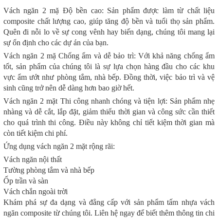
Vách ngăn 2 mặ Độ bền cao: Sản phẩm được làm từ chất liệu
composite chất lượng cao, giúp tăng độ bền và tuổi thọ sản phẩm.
Quên đi nỗi lo về sự cong vênh hay biến dạng, chúng tôi mang lại
sự ổn định cho các dự án của bạn.
Vách ngăn 2 mặ Chống ẩm và dễ bảo trì: Với khả năng chống ẩm
tốt, sản phẩm của chúng tôi là sự lựa chọn hàng đầu cho các khu
vực ẩm ướt như phòng tắm, nhà bếp. Đồng thời, việc bảo trì và vệ
sinh cũng trở nên dễ dàng hơn bao giờ hết.
Vách ngăn 2 mặt Thi công nhanh chóng và tiện lợi: Sản phẩm nhẹ
nhàng và dễ cắt, lắp đặt, giảm thiểu thời gian và công sức cần thiết
cho quá trình thi công. Điều này không chỉ tiết kiệm thời gian mà
còn tiết kiệm chi phí.
Ứng dụng vách ngăn 2 mặt rộng rãi:
Vách ngăn nội thất
Tường phòng tắm và nhà bếp
Ốp trần và sàn
Vách chắn ngoài trời
Khám phá sự đa dạng và đẳng cấp với sản phẩm tấm nhựa vách
ngăn composite từ chúng tôi. Liên hệ ngay để biết thêm thông tin chi