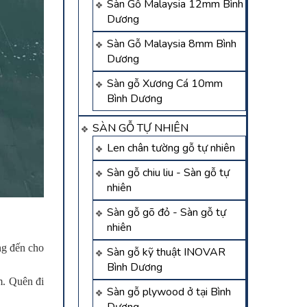
Sàn Gỗ Malaysia 12mm Bình
Dương
Sàn Gỗ Malaysia 8mm Bình
Dương
Sàn gỗ Xương Cá 10mm
Bình Dương
SÀN GỖ TỰ NHIÊN
Len chân tường gỗ tự nhiên
Sàn gỗ chiu liu - Sàn gỗ tự
nhiên
Sàn gỗ gõ đỏ - Sàn gỗ tự
nhiên
ng đến cho
Sàn gỗ kỹ thuật INOVAR
Bình Dương
m. Quên đi
Sàn gỗ plywood ở tại Bình