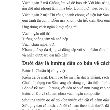
Vách ngăn 2 mặ Chống ẩm và dễ bảo trì: Với khả năng 
ẩm ướt như phòng tắm, nhà bếp. Đồng thời, việc bảo trì 
Vách ngăn 2 mặt Thi công nhanh chóng và tiện lợi: Sản p
quá trình thi công. Điều này không chỉ tiết kiệm thời gia
Ứng dụng vách ngăn 2 mặt rộng rãi:
Vách ngăn nội thất
Tường phòng tắm và nhà bếp
Vách chắn ngoài trời
Khám phá sự đa dạng và đẳng cấp với sản phẩm tấm nhựa 
và nhận được ưu đãi hấp dẫn!
Dưới đây là hướng dẫn cơ bản về các
Bước 1: Chuẩn bị công việc
Kiểm tra bề mặt: Đảm bảo bề mặt lắp đặt là phẳng, sạch 
Chuẩn bị dụng cụ: Sẵn sàng các dụng cụ cần thiết như dao
Bảo vệ bề mặt: Sử dụng vật liệu bảo vệ như băng keo ho
Bước 2: Đo và cắt tấm nhựa vách ngăn composite
Sử dụng thước đo để đo kích thước cần cắt và đánh dấu
Sử dụng dao cắt hoặc cưa để cắt tấm theo kích thước đã