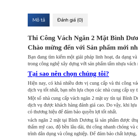
Mô tả
Đánh giá (0)
Thi Công Vách Ngăn 2 Mặt Bình Dư
Chào mừng đến với Sản phẩm mới nhấ
Bạn đang tìm kiếm một giải pháp linh hoạt, đa dạng 
trong công nghệ xây dựng với sản phẩm tấm nhựa vách n
Tại sao nên chọn chúng tôi?
Hiện nay, có khá nhiều đơn vị cung cấp và thi công v
dịch vụ tốt nhất, bạn nên lựa chọn các nhà cung cấp uy 
Một số nhà cung cấp vách ngăn 2 mặt uy tín tại Bình Dư
dịch vụ được khách hàng đánh giá cao. Do vậy, khi lựa
có thương hiệu để đảm bảo quyền lợi tốt nhất.
vách ngăn 2 mặt tại Bình Dương là sản phẩm được ứng
thẩm mỹ cao, độ bền lâu dài, thi công nhanh chóng và c
trình dân dụng và công nghiệp. Để đảm bảo chất lượng, 