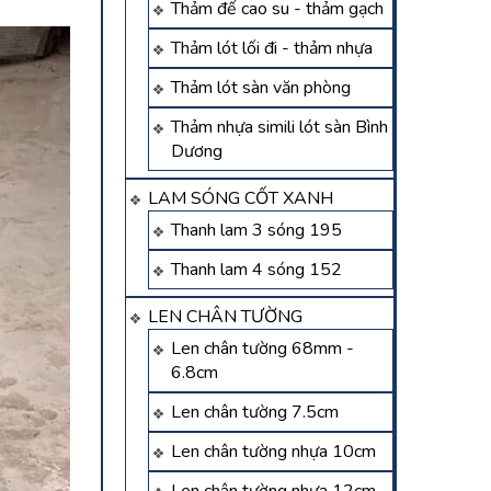
Thảm đế cao su - thảm gạch
Thảm lót lối đi - thảm nhựa
Thảm lót sàn văn phòng
Thảm nhựa simili lót sàn Bình
Dương
LAM SÓNG CỐT XANH
Thanh lam 3 sóng 195
Thanh lam 4 sóng 152
LEN CHÂN TƯỜNG
Len chân tường 68mm -
6.8cm
Len chân tường 7.5cm
Len chân tường nhựa 10cm