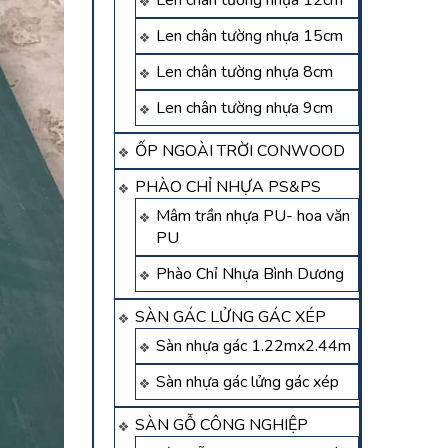
Len chân tường nhựa 12cm
Len chân tường nhựa 15cm
Len chân tường nhựa 8cm
Len chân tường nhựa 9cm
ỐP NGOÀI TRỜI CONWOOD
PHÀO CHỈ NHỰA PS&PS
Mâm trần nhựa PU- hoa văn
PU
Phào Chỉ Nhựa Bình Dương
SÀN GÁC LỬNG GÁC XÉP
Sàn nhựa gác 1.22mx2.44m
Sàn nhựa gác lửng gác xép
SÀN GỖ CÔNG NGHIỆP