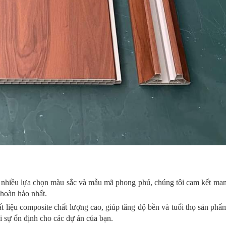
 nhiều lựa chọn màu sắc và mẫu mã phong phú, chúng tôi cam kết ma
 hoàn hảo nhất.
liệu composite chất lượng cao, giúp tăng độ bền và tuổi thọ sản phẩ
i sự ổn định cho các dự án của bạn.