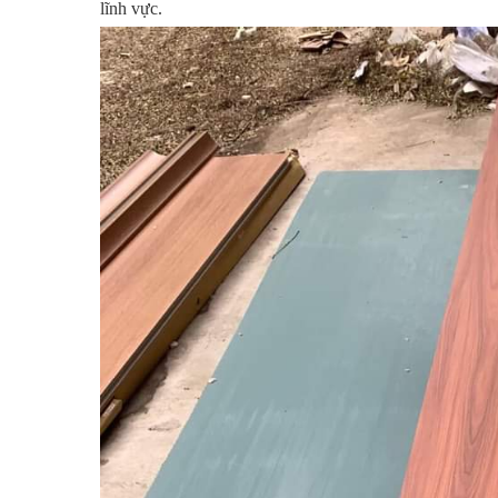
lĩnh vực.