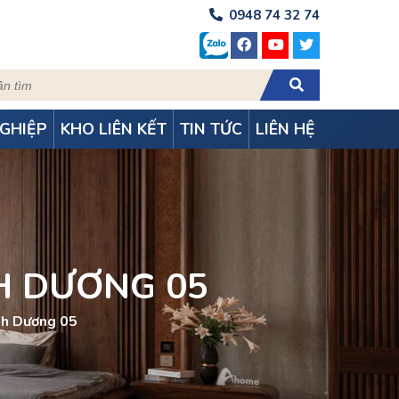
0948 74 32 74
GHIỆP
KHO LIÊN KẾT
TIN TỨC
LIÊN HỆ
H DƯƠNG 05
nh Dương 05