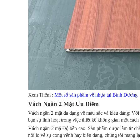
Xem Thêm :
Một số sản phẩm về nhựa tại Bình Dương
Vách Ngăn 2 Mặt Ưu Điểm
Vách ngăn 2 mặt đa dạng về màu sắc và kiểu dáng: Với
bạn sự linh hoạt trong việc thiết kế không gian một cách
Vách ngăn 2 mặ Độ bền cao: Sản phẩm được làm từ chất 
nỗi lo về sự cong vênh hay biến dạng, chúng tôi mang lạ