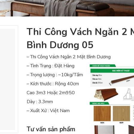
Thi Công Vách Ngăn 2 
Bình Dương 05
– Thi Công Vách Ngăn 2 Mặt Bình Dương
– Tình Trạng : Đặt Hàng
– Trọng lượng : ~10kg/Tấm
– Kích thước : Rộng 40cm
Cao 3m3 Hoặc 2m950
Dày : 3.3mm
– Xuất Xứ : Việt Nam
Tư vấn sản phẩm